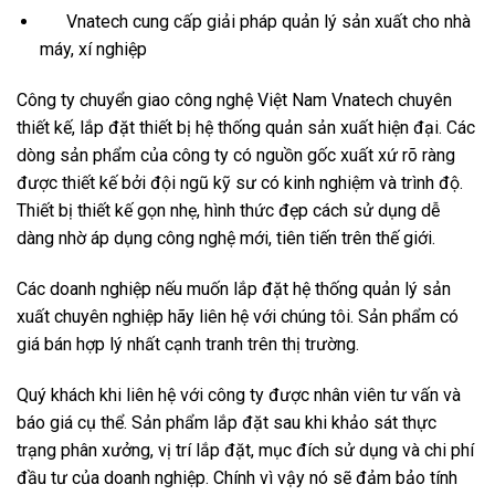
Vnatech cung cấp giải pháp quản lý sản xuất cho nhà
máy, xí nghiệp
Công ty chuyển giao công nghệ Việt Nam Vnatech chuyên
thiết kế, lắp đặt thiết bị hệ thống quản sản xuất hiện đại. Các
dòng sản phẩm của công ty có nguồn gốc xuất xứ rõ ràng
được thiết kế bởi đội ngũ kỹ sư có kinh nghiệm và trình độ.
Thiết bị thiết kế gọn nhẹ, hình thức đẹp cách sử dụng dễ
dàng nhờ áp dụng công nghệ mới, tiên tiến trên thế giới.
Các doanh nghiệp nếu muốn lắp đặt hệ thống quản lý sản
xuất chuyên nghiệp hãy liên hệ với chúng tôi. Sản phẩm có
giá bán hợp lý nhất cạnh tranh trên thị trường.
Quý khách khi liên hệ với công ty được nhân viên tư vấn và
báo giá cụ thể. Sản phẩm lắp đặt sau khi khảo sát thực
trạng phân xưởng, vị trí lắp đặt, mục đích sử dụng và chi phí
đầu tư của doanh nghiệp. Chính vì vậy nó sẽ đảm bảo tính