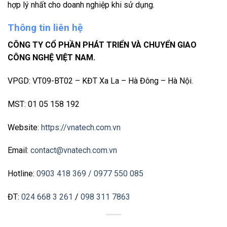
hợp lý nhất cho doanh nghiệp khi sử dụng.
Thông tin liên hệ
CÔNG TY CỔ PHẦN PHÁT TRIỂN VÀ CHUYỂN GIAO
CÔNG NGHỆ VIỆT NAM.
VPGD: VT09-BT02 – KĐT Xa La – Hà Đông – Hà Nội.
MST: 01 05 158 192
Website:
https://vnatech.com.vn
Email:
contact@vnatech.com.vn
Hotline:
0903 418 369
/ 0977 550 085
ĐT:
024 668 3 261
/
098 311 7863