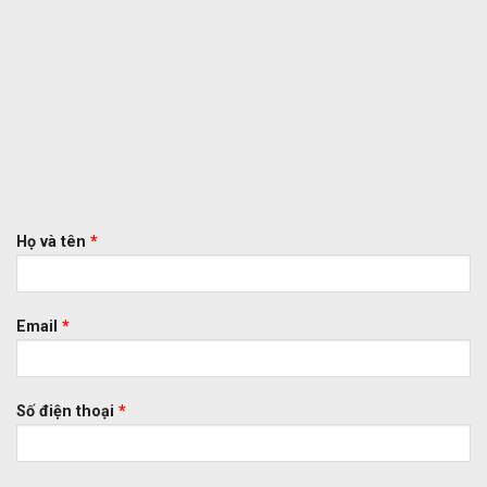
Họ và tên
*
Email
*
Số điện thoại
*