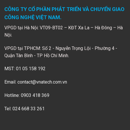
CÔNG TY CỔ PHẦN PHÁT TRIỂN VÀ CHUYỂN GIAO
CÔNG NGHỆ VIỆT NAM.
VPGD tại Hà Nội: VT09-BT02 – KĐT Xa La – Hà Đông – Hà
Nội.
VPGD tại TPHCM: Số 2 - Nguyễn Trọng Lội - Phường 4 -
Quận Tân Bình - TP Hồ Chí Minh.
MST: 01 05 158 192
Email:
contact@vnatech.com.vn
Hotline: 0903 418 369
Tel: 024 668 33 261