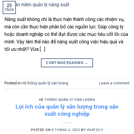
25
Th10
Năng suất không chỉ là thực hiện thành công các nhiệm vụ,
mà còn cần thực hiện phân bổ các nguồn lực. Giúp công ty
hoặc doanh nghiệp có thể đạt được các mục tiêu cốt lõi của
mình. Vậy làm thế nào để năng suất công việc hiệu quả và
tối ưu nhất? Vừa […]
CONTINUE READING
→
Posted in
Hệ thống quản lý sản lượng
Leave a comment
HỆ THỐNG QUẢN LÝ SẢN LƯỢNG
Lợi ích của quản lý sản lượng trong sản
xuất công nghiệp
POSTED ON
8 THÁNG 6, 2022
BY
VNATECH