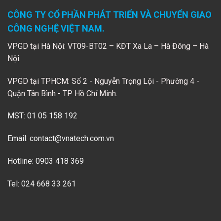
CÔNG TY CỔ PHẦN PHÁT TRIỂN VÀ CHUYỂN GIAO
CÔNG NGHỆ VIỆT NAM.
VPGD tại Hà Nội: VT09-BT02 – KĐT Xa La – Hà Đông – Hà
Nội.
VPGD tại TPHCM: Số 2 - Nguyễn Trọng Lội - Phường 4 -
Quận Tân Bình - TP Hồ Chí Minh.
MST: 01 05 158 192
Email:
contact@vnatech.com.vn
Hotline: 0903 418 369
Tel: 024 668 33 261