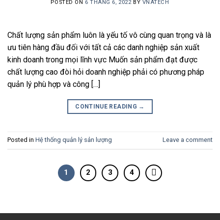
POSTED ON
6 THÁNG 6, 2022
BY
VNATECH
Chất lượng sản phẩm luôn là yếu tố vô cùng quan trọng và là
ưu tiên hàng đầu đối với tất cả các danh nghiệp sản xuất
kinh doanh trong mọi lĩnh vực Muốn sản phẩm đạt được
chất lượng cao đòi hỏi doanh nghiệp phải có phương pháp
quản lý phù hợp và công […]
CONTINUE READING
→
Posted in
Hệ thống quản lý sản lượng
Leave a comment
1
2
3
4