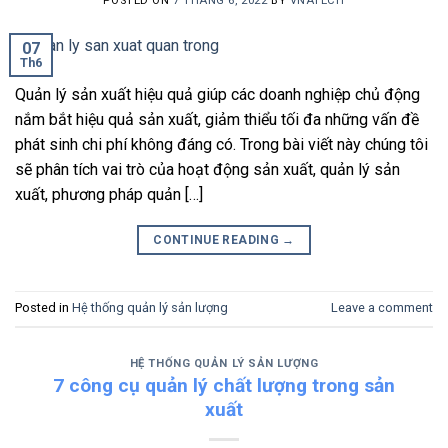
POSTED ON
7 THÁNG 6, 2022
BY
VNATECH
07
Th6
Quản lý sản xuất hiệu quả giúp các doanh nghiệp chủ động
nắm bắt hiệu quả sản xuất, giảm thiểu tối đa những vấn đề
phát sinh chi phí không đáng có. Trong bài viết này chúng tôi
sẽ phân tích vai trò của hoạt động sản xuất, quản lý sản
xuất, phương pháp quản […]
CONTINUE READING
→
Posted in
Hệ thống quản lý sản lượng
Leave a comment
HỆ THỐNG QUẢN LÝ SẢN LƯỢNG
7 công cụ quản lý chất lượng trong sản
xuất