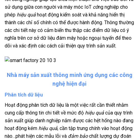
sử dụng giữa con người và máy móc IoT
cô
ng nghiệp cho
phép
hiệu quả
hoạt động kiểm soát và khả năng hiển thị
thành các chỉ số chính có thể được hành động. Thông thường
các chi tiết này có cảm biến thu thập các điểm dữ liệu có ý
nghĩa trên cơ sở dữ liệu đám mây hoặc ngoại tuyến để theo
dõi và xác định các cách cải thiện quy trình sản xuất.
Nhà máy sản xuất thông minh ứng dụng các công
nghệ hiện đại
Phân tích dữ liệu
Hoạt động phân tích dữ liệu là một việc rất cần thiết nhằm
cung cấp thông tin chi tiết về mức độ
hiệu quả
của quy trình
sản xuất giúp danh nghiệp nắm được các hệt hống nào đang
hoạt động kém
hiệu quả
, cần tập trung chính vào hoạt động
nào…phát hiện các mẫu lỗi và
đảm bảo
chất lượng dự đoán