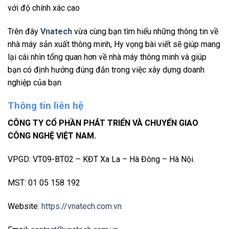
với độ chính xác cao
Trên đây
Vnatech
vừa cùng bạn tìm hiểu những thông tin về
nhà máy sản xuất thông minh, Hy vọng bài viết sẽ giúp mang
lại cái nhìn tổng quan hơn về nhà máy thông minh và giúp
bạn có định hướng đúng đắn trong việc xây dựng doanh
nghiệp của bạn
Thông tin liên hệ
CÔNG TY CỔ PHẦN PHÁT TRIỂN VÀ CHUYỂN GIAO
CÔNG NGHỆ VIỆT NAM.
VPGD: VT09-BT02 – KĐT Xa La – Hà Đông – Hà Nội.
MST: 01 05 158 192
Website:
https://vnatech.com.vn