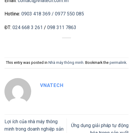
Email:
contact@vnatech.com.vn
Hotline:
0903 418 369
/ 0977 550 085
ĐT:
024 668 3 261
/
098 311 7863
This entry was posted in
Nhà máy thông minh
. Bookmark the
permalink
.
VNATECH
Lợi ích của nhà máy thông
Ứng dụng giải pháp tự động
minh trong doanh nghiệp sản
hóa trong sản xuất