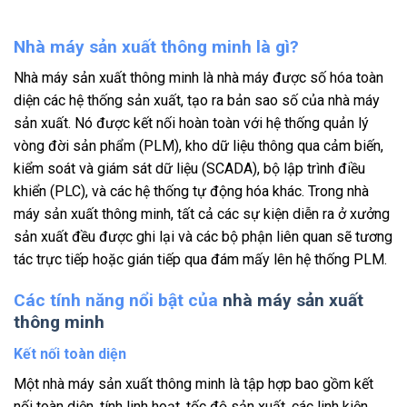
Nhà máy sản xuất thông minh là gì?
Nhà máy sản xuất thông minh là nhà máy được số hóa toàn
diện các hệ thống sản xuất, tạo ra bản sao số của nhà máy
sản xuất. Nó được kết nối hoàn toàn với hệ thống quản lý
vòng đời sản phẩm (PLM), kho dữ liệu thông qua cảm biến,
kiểm soát và giám sát dữ liệu (SCADA), bộ lập trình điều
khiển (PLC), và các hệ thống tự động hóa khác. Trong nhà
máy sản xuất thông minh, tất cả các sự kiện diễn ra ở xưởng
sản xuất đều được ghi lại và các bộ phận liên quan sẽ tương
tác trực tiếp hoặc gián tiếp qua đám mấy lên hệ thống PLM.
Các tính năng nổi bật của
nhà máy sản xuất
thông minh
Kết nối toàn diện
Một nhà máy sản xuất thông minh là tập hợp bao gồm kết
nối toàn diện, tính linh hoạt, tốc độ sản xuất, các linh kiện,