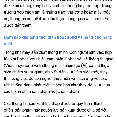
điều khiển bằng máy tính với nhiều thông tin phức tạp. Trong
trường hợp các trạm là những trạm thủ
cô
ng hoặc máy móc
cũ, thông tin có thể được thu thập thông qua các cảm biến
được gắn thêm.
Đảm bảo gia tăng thời gian hoạt động và nâng cao năng
suất
Trong nhà máy sản xuất thông minh, Con người làm việc hợp
tác với Robot, với nhiều cảm biến. Robot với hệ thống thị giác
(Vision system) và trí thông minh nhân tạo (AI) có thể thực
hiện nhiệm vụ tự quản, chuyển đến vị trí làm việc mới, thay
thế
cô
ng việc do con người thực hiện và thích ứng với các
tính huống đang phát triển chẳng hạn như thay đổi vị trí của
các thành phần sản phẩm hoặc sản phẩm
Các thông tin sản xuất thu thập được từ quy trình, thành
phần, sản phẩm hay nguồn lực sản xuất được chia sẻ với
các bộ phần thiết kế và lập kế hoạch sản xuất. Các thông tin