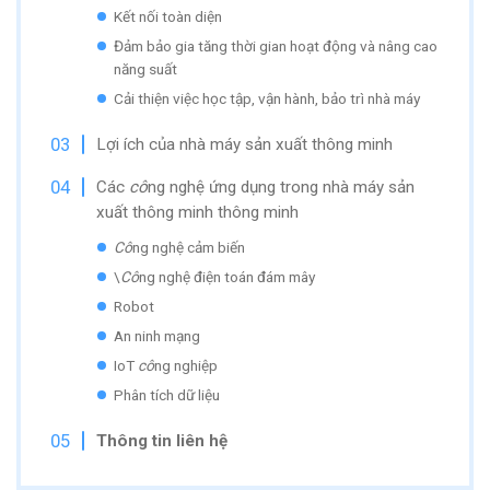
Kết nối toàn diện
Đảm bảo gia tăng thời gian hoạt động và nâng cao
năng suất
Cải thiện việc học tập, vận hành, bảo trì nhà máy
Lợi ích của nhà máy sản xuất thông minh
Các
cô
ng nghệ ứng dụng trong nhà máy sản
xuất thông minh thông minh
Cô
ng nghệ cảm biến
\
Cô
ng nghệ điện toán đám mây
Robot
An ninh mạng
IoT
cô
ng nghiệp
Phân tích dữ liệu
Thông tin liên hệ