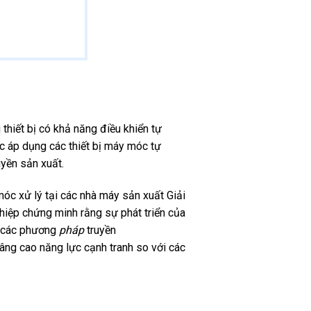
thiết bị có khả năng điều khiển tự
c áp dụng các thiết bị máy móc tự
uyền sản xuất.
óc xử lý tại các nhà máy sản xuất Giải
hiệp chứng minh rằng sự phát triển của
n các phương
pháp
truyền
nâng cao năng lực cạnh tranh so với các