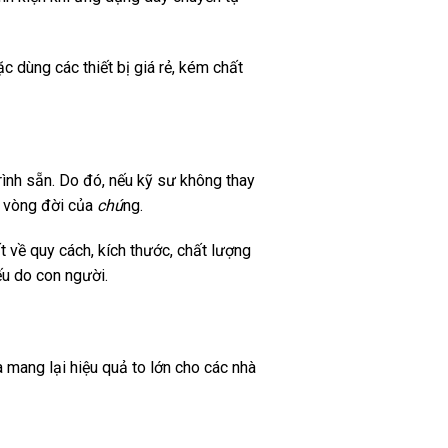
 dùng các thiết bị giá rẻ, kém chất
rình sẵn. Do đó, nếu kỹ sư không thay
ốt vòng đời của
chú
ng.
 về quy cách, kích thước, chất lượng
ếu do con người.
à mang lại hiệu quả to lớn cho các nhà