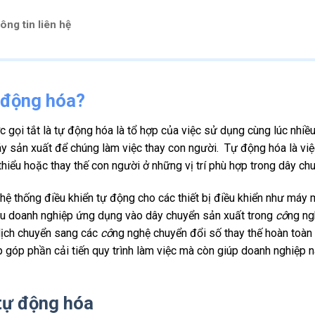
ông tin liên hệ
ự động hóa?
gọi tắt là tự động hóa là tổ hợp của việc sử dụng cùng lúc nhiều 
y sản xuất để chúng làm việc thay con người. Tự động hóa là việ
thiểu hoặc thay thế con người ở những vị trí phù hợp trong dây ch
hệ thống điều khiển tự động cho các thiết bị điều khiển như máy m
hiều doanh nghiệp ứng dụng vào dây chuyển sản xuất trong
cô
ng ng
 dịch chuyển sang các
cô
ng nghệ chuyển đổi số thay thế hoàn toà
p góp phần cải tiến quy trình làm việc mà còn giúp doanh nghiệp 
 tự động hóa