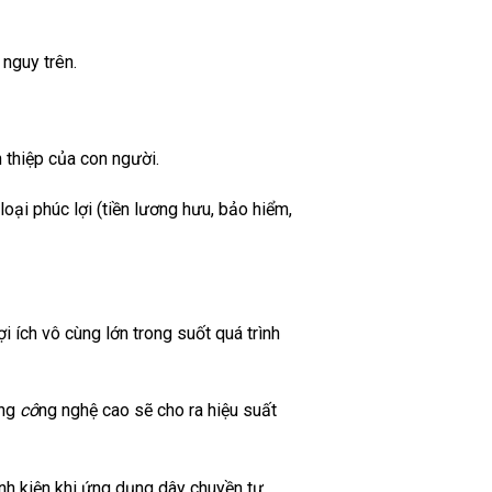
nguy trên.
 thiệp của con người.
loại phúc lợi (tiền lương hưu, bảo hiểm,
 ích vô cùng lớn trong suốt quá trình
ụng
cô
ng nghệ cao sẽ cho ra hiệu suất
linh kiện khi ứng dụng dây chuyền tự