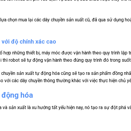
lựa chọn mua lại các dây chuyền sản xuất cũ, đã qua sử dụng hoặc
với độ chính xác cao
tổ hợp những thiết bị, máy móc được vận hành theo quy trình lập t
ại thì robot sẽ tự động vận hành theo đúng quy trình đó trong su
y chuyền sản xuất tự động hóa cũng sẽ tạo ra sản phẩm đồng nhất
 so với các dây chuyền thông thường khác với việc thực hiện chủ y
ự động hóa
và sản xuất là xu hướng tất yếu hiện nay, nó tạo ra sự đột phá v