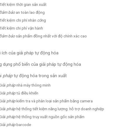
Tiết kiệm thời gian sản xuất
Đảm bảo
an toàn lao động
Tiết kiệm chi phí nhân
cô
ng
Tiết kiệm chi phí vận hành
Đảm bảo
sản phẩm đồng nhất với độ chính xác cao
i ích của giải pháp tự động hóa
g dụng phổ biến của giải pháp tự động hóa
i
pháp
tự động hóa trong sản xuất
Giải
pháp
nhà máy thông minh
Giải
pháp
tủ điều khiển
Giải
pháp
kiểm tra và phân loại sản phẩm bằng camera
Giải
pháp
hệ thống tiết kiệm năng lượng: hỗ trợ doanh nghiệp
Giải
pháp
hệ thống truy xuất nguồn gốc sản phẩm
Giải
pháp
barcode