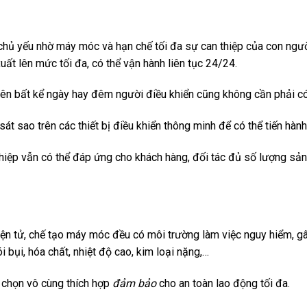
hủ yếu nhờ máy móc và hạn chế tối đa sự can thiệp của con ngườ
uất lên mức tối đa, có thể vận hành liên tục 24/24.
 nên bất kể ngày hay đêm người điều khiển cũng không cần phải có 
t sao trên các thiết bị điều khiển thông minh để có thể tiến hành 
iệp vẫn có thể đáp ứng cho khách hàng, đối tác đủ số lượng sản
 điện tử, chế tạo máy móc đều có môi trường làm việc nguy hiểm, g
i bụi, hóa chất, nhiệt độ cao, kim loại nặng,…
 chọn vô cùng thích hợp
đảm bảo
cho an toàn lao động tối đa.