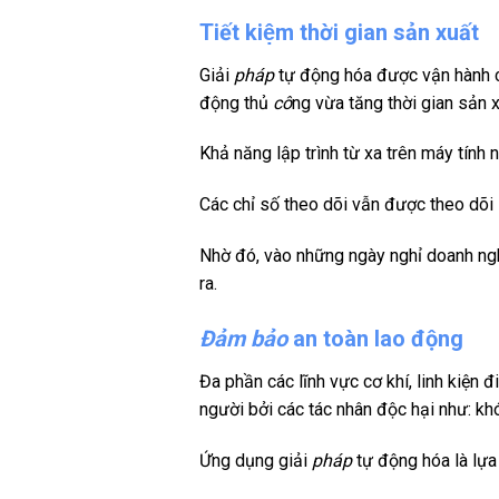
Tiết kiệm thời gian sản xuất
Giải
pháp
tự động hóa được vận hành c
động thủ
cô
ng vừa tăng thời gian sản x
Khả năng lập trình từ xa trên máy tính
Các chỉ số theo dõi vẫn được theo dõi sá
Nhờ đó, vào những ngày nghỉ doanh ngh
ra.
Đảm bảo
an toàn lao động
Đa phần các lĩnh vực cơ khí, linh kiện
người bởi các tác nhân độc hại như: khó
Ứng dụng giải
pháp
tự động hóa là lựa