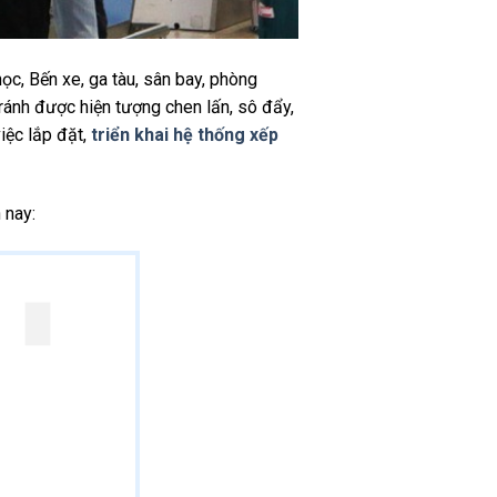
c, Bến xe, ga tàu, sân bay, phòng
ránh được hiện tượng chen lấn, sô đẩy,
việc lắp đặt,
triển khai hệ thống xếp
 nay: