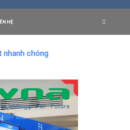
IÊN HỆ
ặt nhanh chóng