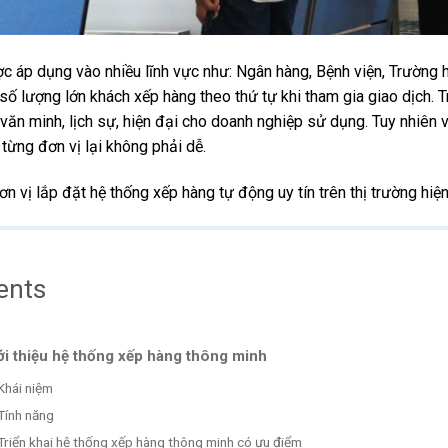
 áp dụng vào nhiều lĩnh vực như: Ngân hàng, Bệnh viện, Trường họ
ố lượng lớn khách xếp hàng theo thứ tự khi tham gia giao dịch. T
ự văn minh, lịch sự, hiện đại cho doanh nghiệp sử dụng. Tuy nhiên 
từng đơn vị lại không phải dễ.
 vị lắp đặt hệ thống xếp hàng tự động uy tín trên thị trường hiện
ents
ới thiệu hệ thống xếp hàng thông minh
Khái niệm
Tính năng
Triển khai hệ thống xếp hàng thông minh có ưu điểm