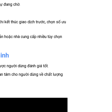
tự đang chờ.
hi kết thúc giao dịch trước, chọn số ưu
ẵn hoặc nhà cung cấp nhiều tùy chọn
minh
ược người dùng đánh giá tốt.
 an tâm cho người dùng về chất lượng