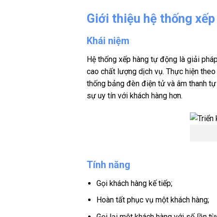
Giới thiệu hệ thống xế
Khái niệm
Hệ thống xếp hàng tự động là giải pháp
cao chất lượng dịch vụ. Thực hiện the
thống bảng đèn điện tử và âm thanh tự đ
sự uy tín với khách hàng hơn.
Tính năng
Gọi khách hàng kế tiếp;
Hoàn tất phục vụ một khách hàng;
Gọi lại một khách hàng với số lần tùy