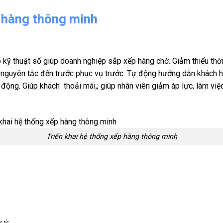
p hàng thông minh
 kỹ thuật số giúp doanh nghiệp sắp xếp hàng chờ. Giảm thiểu thờ
o nguyên tắc đến trước phục vụ trước. Tự động hướng dẫn khách 
ộng. Giúp khách thoải mái,; giúp nhân viên giảm áp lực, làm việc 
Triển khai hệ thống xếp hàng thông minh
 ý;