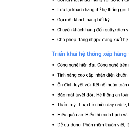
Lưu lại khách hàng để hệ thống gọi l
Gọi một khách hàng bất kỳ;
Chuyển khách hàng đến quầy/dịch v
Cho phép đăng nhập/ đăng xuất hệ 
Triển khai hệ thống xếp hàng
Công nghệ hiện đại: Công nghệ trên 
Tính năng cao cấp: nhận diện khuôn
Ổn định tuyệt vời: Kết nối hoàn toà
Bảo mật tuyệt đối : Hệ thống an toà
Thẩm mỹ : Loại bỏ nhiều dây cable, k
Hiệu quả cao :Hiển thị minh bạch và
Dễ dử dụng :Phần mềm thuần việt, lắp