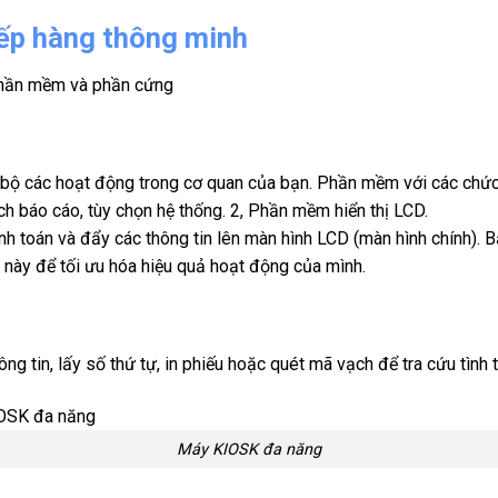
ếp hàng thông minh
 phần mềm và phần cứng
 bộ các hoạt động trong cơ quan của bạn. Phần mềm với các chức
tích báo cáo, tùy chọn hệ thống. 2, Phần mềm hiển thị LCD.
h toán và đẩy các thông tin lên màn hình LCD (màn hình chính).
 này để tối ưu hóa hiệu quả hoạt động của mình.
g tin, lấy số thứ tự, in phiếu hoặc quét mã vạch để tra cứu tình 
Máy KIOSK đa năng