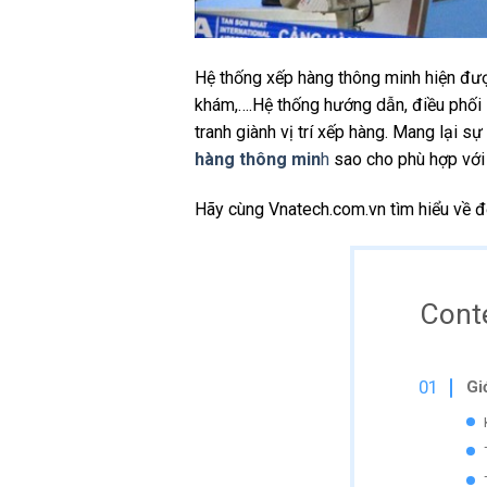
Hệ thống xếp hàng thông minh hiện được
khám,….Hệ thống hướng dẫn, điều phối s
tranh giành vị trí xếp hàng. Mang lại s
hàng thông min
h
sao cho phù hợp với 
Hãy cùng Vnatech.com.vn tìm hiểu về đơn
Cont
Gi