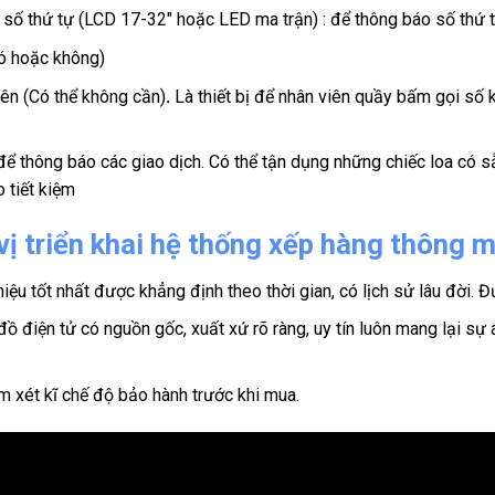
o số thứ tự (LCD 17-32″ hoặc LED ma trận) : để thông báo số thứ 
có hoặc không)
tiên (Có thể không cần)
.
Là thiết bị để nhân viên quầy bấm gọi số k
ể thông báo các giao dịch. Có thể tận dụng những chiếc loa có s
 tiết kiệm
vị triển khai hệ thống xếp hàng thông 
ệu tốt nhất được khẳng định theo thời gian, có lịch sử lâu đời. Đ
 điện tử có nguồn gốc, xuất xứ rõ ràng, uy tín luôn mang lại sự
 xét kĩ chế độ bảo hành trước khi mua.