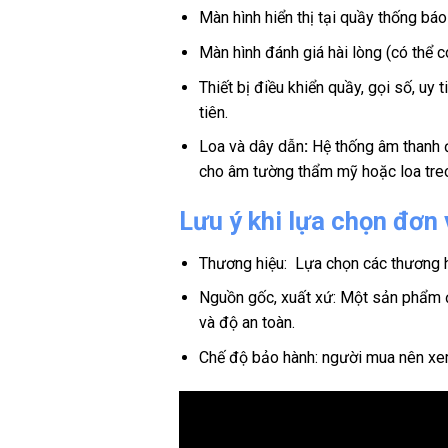
Màn hình hiển thị tại quầy thống bá
Màn hình đánh giá hài lòng (có thể 
Thiết bị điều khiển quầy, gọi số, uy 
tiên.
Loa và dây dẫn
:
Hệ thống âm thanh đ
cho âm tường thẩm mỹ hoặc loa treo
Lưu ý khi lựa chọn đơn 
Thương hiệu: Lựa chọn các thương hi
Nguồn gốc, xuất xứ: Một sản phẩm đồ
và độ an toàn.
Chế độ bảo hành: người mua nên xem