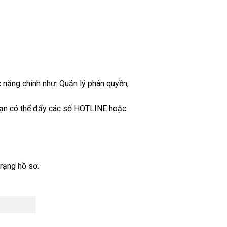
 năng chính như: Quản lý phân quyền,
 Bạn có thể đẩy các số HOTLINE hoặc
trạng hồ sơ.