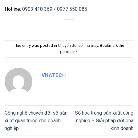
Hotline:
0903 418 369
/ 0977 550 085
This entry was posted in
Chuyển đổi số nhà máy
. Bookmark the
permalink
.
VNATECH
Công nghệ chuyển đổi số sản
Số hóa trong sản xuất công
xuất quan trọng cho doanh
nghiệp – Giải pháp đột phá
nghiệp
kinh doanh