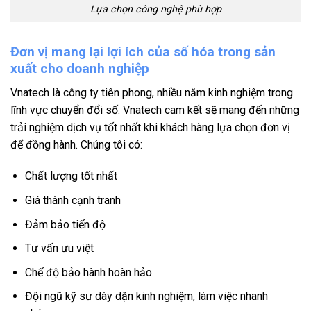
Lựa chọn công nghệ phù hợp
Đơn vị mang lại l
ợi ích của số hóa trong sản
xuất cho doanh nghiệp
Vnatech là công ty tiên phong, nhiều năm kinh nghiệm trong
lĩnh vực chuyển đổi số. Vnatech cam kết sẽ mang đến những
trải nghiệm dịch vụ tốt nhất khi khách hàng lựa chọn đơn vị
để đồng hành. Chúng tôi có:
Chất lượng tốt nhất
Giá thành cạnh tranh
Đảm bảo tiến độ
Tư vấn ưu việt
Chế độ bảo hành hoàn hảo
Đội ngũ kỹ sư dày dặn kinh nghiệm, làm việc nhanh