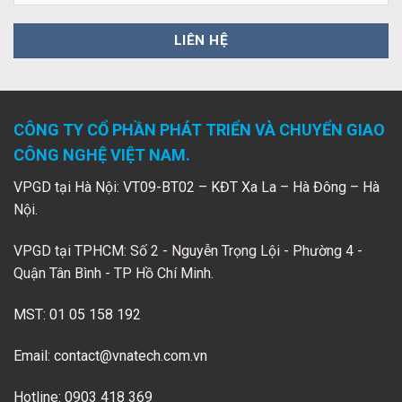
CÔNG TY CỔ PHẦN PHÁT TRIỂN VÀ CHUYỂN GIAO
CÔNG NGHỆ VIỆT NAM.
VPGD tại Hà Nội: VT09-BT02 – KĐT Xa La – Hà Đông – Hà
Nội.
VPGD tại TPHCM: Số 2 - Nguyễn Trọng Lội - Phường 4 -
Quận Tân Bình - TP Hồ Chí Minh.
MST: 01 05 158 192
Email:
contact@vnatech.com.vn
Hotline: 0903 418 369