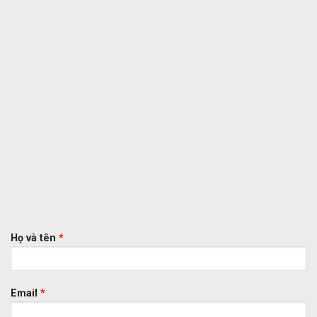
Họ và tên
*
Email
*