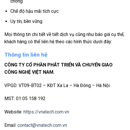
chóng.
Chế độ hậu mãi tích cực
Uy tín, bền vững
Mọi thông tin chi tiết về tiết dịch vụ cũng như báo giá cụ thể,
khách hàng có thể liên hệ theo các hình thức dưới đây:
Thông tin liên hệ
CÔNG TY CỔ PHẦN PHÁT TRIỂN VÀ CHUYỂN GIAO
CÔNG NGHỆ VIỆT NAM.
VPGD: VT09-BT02 – KĐT Xa La – Hà Đông – Hà Nội.
MST: 01 05 158 192
Website:
https://vnatech.com.vn
Email:
contact@vnatech.com.vn