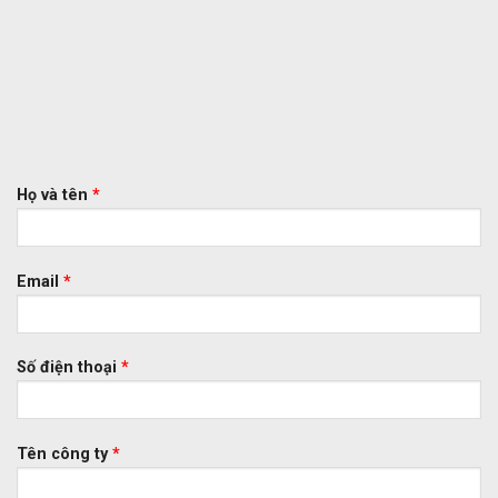
Họ và tên
*
Email
*
Số điện thoại
*
Tên công ty
*