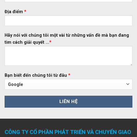
Địa điểm
*
Hãy nói với chúng tôi một vài từ những vấn đề mà bạn đang
tìm cách giải quyết ...
*
Bạn biết đến chúng tôi từ đâu
*
CÔNG TY CỔ PHẦN PHÁT TRIỂN VÀ CHUYỂN GIAO