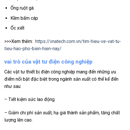
Ống ruột gà
Kềm bấm cáp
Ốc xiết
>>>Xem thêm:
https://vnatech.com.vn/tim-hieu-ve-vat-tu-
tieu-hao-pho-bien-hien-nay/
vai trò của vật tư điện công nghiệp
Các vật tư thiết bị điện công nghiệp mang đến những ưu
điểm nổi bật đặc biệt trong ngành sản xuất có thể kể đến
như sau:
– Tiết kiệm sức lao động.
– Giảm chi phí sản xuất, hạ giá thành sản phẩm, tăng chất
lượng lên cao.