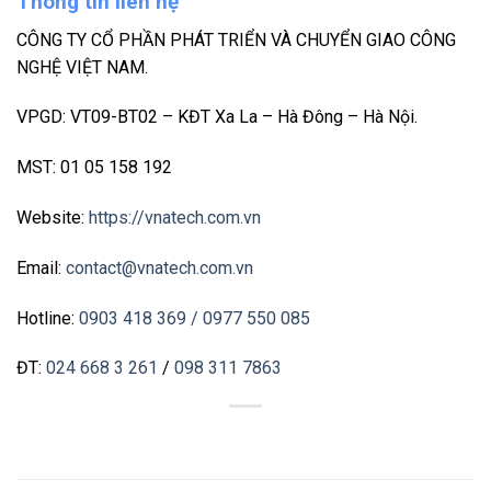
Thông tin liên hệ
CÔNG TY CỔ PHẦN PHÁT TRIỂN VÀ CHUYỂN GIAO CÔNG
NGHỆ VIỆT NAM.
VPGD: VT09-BT02 – KĐT Xa La – Hà Đông – Hà Nội.
MST: 01 05 158 192
Website:
https://vnatech.com.vn
Email:
contact@vnatech.com.vn
Hotline:
0903 418 369
/ 0977 550 085
ĐT:
024 668 3 261
/
098 311 7863