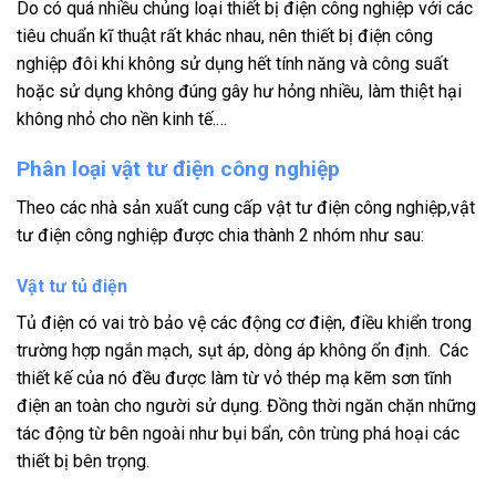
Do có quá nhiều chủng loại thiết bị điện công nghiệp với các
tiêu chuẩn kĩ thuật rất khác nhau, nên thiết bị điện công
nghiệp đôi khi không sử dụng hết tính năng và công suất
hoặc sử dụng không đúng gây hư hỏng nhiều, làm thiệt hại
không nhỏ cho nền kinh tế.…
Phân loại vật tư điện công nghiệp
Theo các nhà sản xuất cung cấp vật tư điện công nghiệp,vật
tư điện công nghiệp được chia thành 2 nhóm như sau:
Vật tư tủ điện
Tủ điện có vai trò bảo vệ các động cơ điện, điều khiển trong
trường hợp ngắn mạch, sụt áp, dòng áp không ổn định. Các
thiết kế của nó đều được làm từ vỏ thép mạ kẽm sơn tĩnh
điện an toàn cho người sử dụng. Đồng thời ngăn chặn những
tác động từ bên ngoài như bụi bẩn, côn trùng phá hoại các
thiết bị bên trọng.