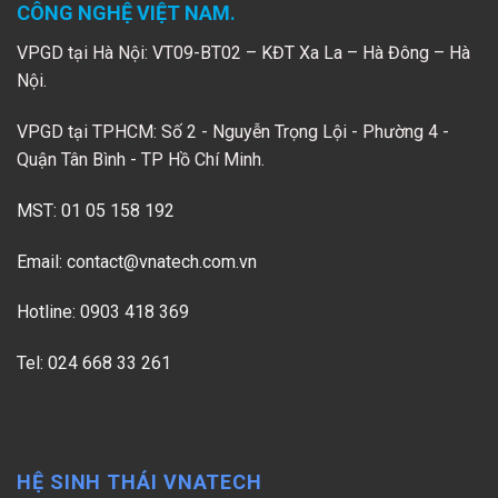
CÔNG NGHỆ VIỆT NAM.
VPGD tại Hà Nội: VT09-BT02 – KĐT Xa La – Hà Đông – Hà
Nội.
VPGD tại TPHCM: Số 2 - Nguyễn Trọng Lội - Phường 4 -
Quận Tân Bình - TP Hồ Chí Minh.
MST: 01 05 158 192
Email:
contact@vnatech.com.vn
Hotline: 0903 418 369
Tel: 024 668 33 261
HỆ SINH THÁI VNATECH