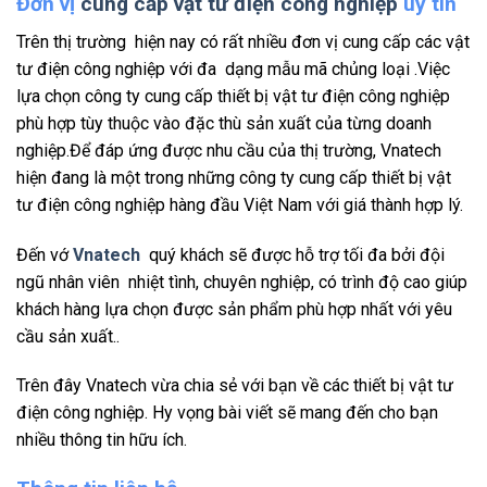
Đơn vị
cung cấp vật tư điện công nghiệp
uy tín
Trên thị trường hiện nay có rất nhiều đơn vị cung cấp các vật
tư điện công nghiệp với đa dạng mẫu mã chủng loại .Việc
lựa chọn công ty cung cấp thiết bị vật tư điện công nghiệp
phù hợp tùy thuộc vào đặc thù sản xuất của từng doanh
nghiệp.Để đáp ứng được nhu cầu của thị trường, Vnatech
hiện đang là một trong những công ty cung cấp thiết bị vật
tư điện công nghiệp hàng đầu Việt Nam với giá thành hợp lý.
Đến vớ
Vnatech
quý khách sẽ được hỗ trợ tối đa bởi đội
ngũ nhân viên nhiệt tình, chuyên nghiệp, có trình độ cao giúp
khách hàng lựa chọn được sản phẩm phù hợp nhất với yêu
cầu sản xuất..
Trên đây Vnatech vừa chia sẻ với bạn về các thiết bị vật tư
điện công nghiệp. Hy vọng bài viết sẽ mang đến cho bạn
nhiều thông tin hữu ích.