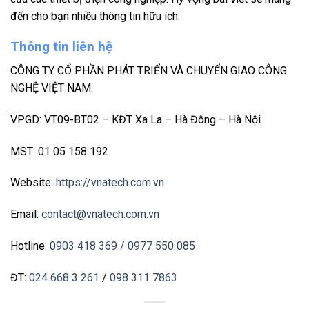
đến cho bạn nhiều thông tin hữu ích.
Thông tin liên hệ
CÔNG TY CỔ PHẦN PHÁT TRIỂN VÀ CHUYỂN GIAO CÔNG
NGHỆ VIỆT NAM.
VPGD: VT09-BT02 – KĐT Xa La – Hà Đông – Hà Nội.
MST: 01 05 158 192
Website:
https://vnatech.com.vn
Email:
contact@vnatech.com.vn
Hotline:
0903 418 369
/ 0977 550 085
ĐT:
024 668 3 261
/
098 311 7863