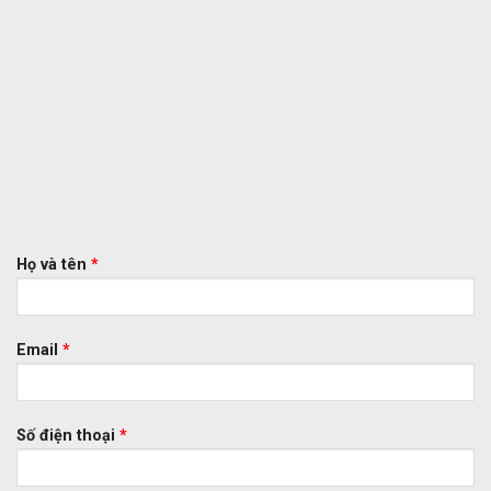
Họ và tên
*
Email
*
Số điện thoại
*