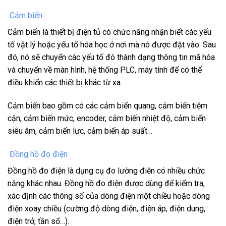
Cảm biến
Cảm biến là thiết bị điện tủ có chức năng nhận biết các yếu
tố vật lý hoặc yếu tố hóa học ở nơi mà nó được đặt vào. Sau
đó, nó sẽ chuyển các yếu tố đó thành dạng thông tin mã hóa
và chuyển về màn hình, hệ thống PLC, máy tính để có thể
điều khiển các thiết bị khác từ xa.
Cảm biến bao gồm có các cảm biến quang, cảm biến tiệm
cận, cảm biến mức, encoder, cảm biến nhiệt độ, cảm biến
siêu âm, cảm biến lực, cảm biến áp suất…
Đồng hồ đo điện
Đồng hồ đo điện là dụng cụ đo lường điện có nhiều chức
năng khác nhau. Đồng hồ đo điện được dùng để kiểm tra,
xác định các thông số của dòng điện một chiều hoặc dòng
điện xoay chiều (cường độ dòng điện, điện áp, điện dung,
điện trở, tần số…).