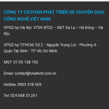
CÔNG TY CỔ PHẦN PHÁT TRIỂN VÀ CHUYỂN GIAO
CÔNG NGHỆ VIỆT NAM.
VPGD tại Hà Nội: VT09-BT02 – KĐT Xa La – Hà Đông – Hà
Nội.
VPGD tại TPHCM: Số 2 - Nguyễn Trọng Lội - Phường 4 -
Quận Tân Bình - TP Hồ Chí Minh.
MST: 01 05 158 192
Email:
contact@vnatech.com.vn
Hotline: 0903 418 369
Tel: 024 668 33 261