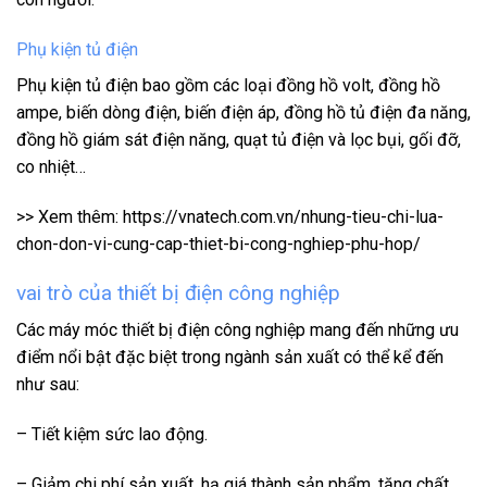
Phụ kiện tủ điện
Phụ kiện tủ điện bao gồm các loại đồng hồ volt, đồng hồ
ampe, biến dòng điện, biến điện áp, đồng hồ tủ điện đa năng,
đồng hồ giám sát điện năng, quạt tủ điện và lọc bụi, gối đỡ,
co nhiệt…
>> Xem thêm: https://vnatech.com.vn/nhung-tieu-chi-lua-
chon-don-vi-cung-cap-thiet-bi-cong-nghiep-phu-hop/
vai trò của thiết bị điện công nghiệp
Các máy móc thiết bị điện công nghiệp mang đến những ưu
điểm nổi bật đặc biệt trong ngành sản xuất có thể kể đến
như sau:
– Tiết kiệm sức lao động.
– Giảm chi phí sản xuất, hạ giá thành sản phẩm, tăng chất