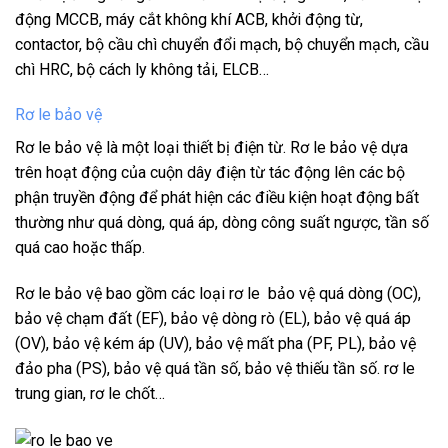
động MCCB, máy cắt không khí ACB, khởi động từ,
contactor, bộ cầu chì chuyển đổi mạch, bộ chuyển mạch, cầu
chì HRC, bộ cách ly không tải, ELCB…
Rơ le bảo vệ
Rơ le bảo vệ là một loại thiết bị điện từ. Rơ le bảo vệ dựa
trên hoạt động của cuộn dây điện từ tác động lên các bộ
phận truyền động để phát hiện các điều kiện hoạt động bất
thường như quá dòng, quá áp, dòng công suất ngược, tần số
quá cao hoặc thấp.
Rơ le bảo vệ bao gồm các loại rơ le bảo vệ quá dòng (OC),
bảo vệ chạm đất (EF), bảo vệ dòng rò (EL), bảo vệ quá áp
(OV), bảo vệ kém áp (UV), bảo vệ mất pha (PF, PL), bảo vệ
đảo pha (PS), bảo vệ quá tần số, bảo vệ thiếu tần số. rơ le
trung gian, rơ le chốt…