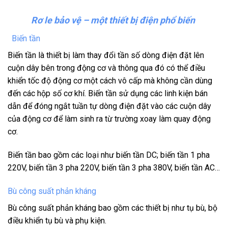
Rơ le bảo vệ – một thiết bị điện phổ biến
Biến tần
Biến tần là thiết bị làm thay đổi tần số dòng điện đặt lên
cuộn dây bên trong động cơ và thông qua đó có thể điều
khiển tốc độ động cơ một cách vô cấp mà không cần dùng
đến các hộp số cơ khí. Biến tần sử dụng các linh kiện bán
dẫn để đóng ngắt tuần tự dòng điện đặt vào các cuộn dây
của động cơ để làm sinh ra từ trường xoay làm quay động
cơ.
Biến tần bao gồm các loại như biến tần DC; biến tần 1 pha
220V, biến tần 3 pha 220V, biến tần 3 pha 380V, biến tần AC…
Bù công suất phản kháng
Bù công suất phản kháng bao gồm các thiết bị như tụ bù, bộ
điều khiển tụ bù và phụ kiện.