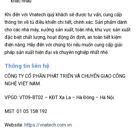
khác nhau
Khi đến với Vnatech quý khách sẽ được tư vấn, cung cấp
thông tin về tủ điều khiển chi tiết, chính xác. Sản phẩm dành
cho các nhà máy, xưởng sản xuất, toàn nhà, khu vực sản xuất
đặc biệt chất lượng, hoạt động ổn định, an toàn tiết kiệm
điện năng. Hãy đến với chúng tôi nếu muốn cung cấp giải
pháp sản xuất hiện đại và chuyên nghiệp nhất nhé.
Thông tin liên hệ
CÔNG TY CỔ PHẦN PHÁT TRIỂN VÀ CHUYỂN GIAO CÔNG
NGHỆ VIỆT NAM.
VPGD: VT09-BT02 – KĐT Xa La – Hà Đông – Hà Nội.
MST: 01 05 158 192
Website:
https://vnatech.com.vn