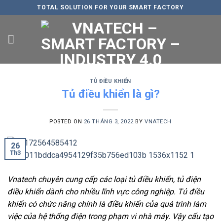
Skip
TOTAL SOLUTION FOR YOUR SMART FACTORY
to
content
TỦ ĐIỀU KHIỂN
Tủ điều khiển là gì?
POSTED ON
26 THÁNG 3, 2022
BY
VNATECH
26
Th3
Vnatech chuyên cung cấp các loại tủ điều khiển, tủ điện
điều khiển dành cho nhiều lĩnh vực công nghiệp. Tủ điều
khiển có chức năng chính là điều khiển của quá trình làm
việc của hệ thống điện trong phạm vi nhà máy. Vậy cấu tạo