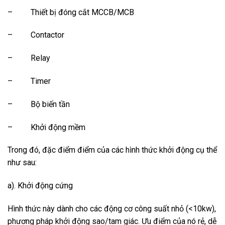
– Thiết bị đóng cắt MCCB/MCB
– Contactor
– Relay
– Timer
– Bộ biến tần
– Khởi động mềm
Trong đó, đặc điểm điểm của các hình thức khởi động cụ thể
như sau:
a). Khởi động cứng
Hình thức này dành cho các động cơ công suất nhỏ (<10kw),
phương pháp khởi động sao/tam giác. Ưu điểm của nó rẻ, dễ