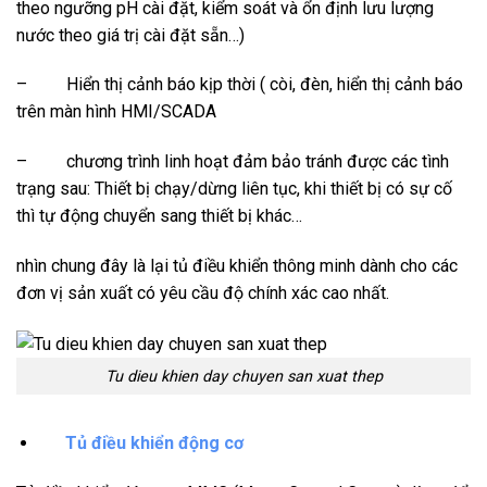
theo ngưỡng pH cài đặt, kiểm soát và ổn định lưu lượng
nước theo giá trị cài đặt sẵn…)
– Hiển thị cảnh báo kịp thời ( còi, đèn, hiển thị cảnh báo
trên màn hình HMI/SCADA
– chương trình linh hoạt đảm bảo tránh được các tình
trạng sau: Thiết bị chạy/dừng liên tục, khi thiết bị có sự cố
thì tự động chuyển sang thiết bị khác…
nhìn chung đây là lại tủ điều khiển thông minh dành cho các
đơn vị sản xuất có yêu cầu độ chính xác cao nhất.
Tu dieu khien day chuyen san xuat thep
Tủ điều khiển động cơ