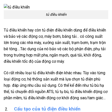
tủ điều khiển
Tủ điều khiển hay còn tủ điện điều khiển dùng để điều khiển
và bảo vệ các động cơ, máy bơm, băng tải… có công suất
lớn trong các nhà máy, xưởng sản xuất, trạm bơm, trạm trộn
bê tông….Tác dụng của nó bảo vệ các bộ phận điện, phụ tải
trong trường hợp mất pha, ngắn mạch, quá tải, khởi động,
điều khiển tốc độ của động cơ máy.
Có rất nhiều loại tủ điều khiển điện khác nhau. Tùy vào từng
loại động cơ, hệ thống sản xuất mà lựa chọn tủ điện phù
hợp. đáp ứng nhu cầu sử dụng. Có thể kể đến như tủ bù hạ
thế, tủ chuyển đổi nguồn ATS, tủ tụ bù, tủ điều khiển động cơ
phần mềm, tủ điều khiển động cơ khởi động sao/tam giác…
Cấu tạo của tủ điện điều khiển