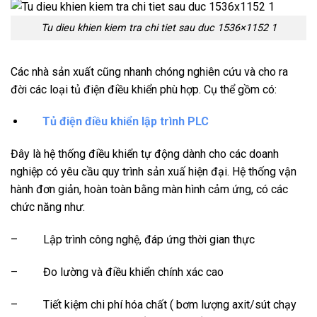
Tu dieu khien kiem tra chi tiet sau duc 1536×1152 1
Các nhà sản xuất cũng nhanh chóng nghiên cứu và cho ra
đời các loại tủ điện điều khiển phù hợp. Cụ thể gồm có:
Tủ điện điều khiển lập trình PLC
Đây là hệ thống điều khiển tự động dành cho các doanh
nghiệp có yêu cầu quy trình sản xuấ hiện đại. Hệ thống vận
hành đơn giản, hoàn toàn bằng màn hình cảm ứng, có các
chức năng như:
– Lập trình công nghệ, đáp ứng thời gian thực
– Đo lường và điều khiển chính xác cao
– Tiết kiệm chi phí hóa chất ( bơm lượng axit/sút chạy