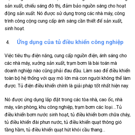
sản xuất, chiếu sáng đô thị, đảm bảo nguồn sáng cho hoạt
động sản xuất. Nó được sử dụng trong các nhà máy, công
trình công cộng cung cấp ánh sáng cần thiết để sản xuất,
sinh hoạt.
Ứng dụng của tủ điều khiển công nghiệp
Việc tiêu thụ điện năng, cung cấp nguồn điện, ánh sáng cho
các nhà máy, xưởng sản xuất, trạm bơm là bài toán mà
doanh nghiệp nào cũng phải đau đầu. Làm sao để điều khiển
toàn bộ hệ thống với quy mô lớn mà con người không thể làm
được. Tủ điện điều khiển chính là giải pháp tốt nhất hiện nay.
Nó được ứng dụng lắp đặt trong các tòa nhà, cao ốc, nhà
máy, văn phòng, khu công nghiệp, trạm bơm các loại….Tủ
điều khiển bơm nước sinh hoạt, tủ điều khiển bơm chữa cháy,
tủ điều khiển đài phun nước, tủ điều khiển quạt thông gió
tầng hầm, tủ điều khiển quạt hút khói cầu thang…