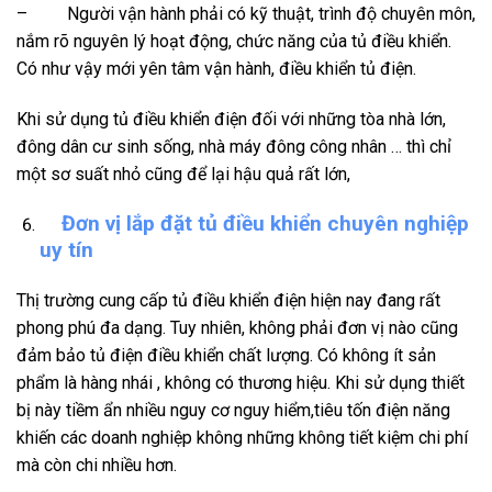
– Người vận hành phải có kỹ thuật, trình độ chuyên môn,
nắm rõ nguyên lý hoạt động, chức năng của tủ điều khiển.
Có như vậy mới yên tâm vận hành, điều khiển tủ điện.
Khi sử dụng tủ điều khiển điện đối với những tòa nhà lớn,
đông dân cư sinh sống, nhà máy đông công nhân … thì chỉ
một sơ suất nhỏ cũng để lại hậu quả rất lớn,
Đơn vị lắp đặt tủ điều khiển chuyên nghiệp
uy tín
Thị trường cung cấp tủ điều khiển điện hiện nay đang rất
phong phú đa dạng. Tuy nhiên, không phải đơn vị nào cũng
đảm bảo tủ điện điều khiển chất lượng. Có không ít sản
phẩm là hàng nhái , không có thương hiệu. Khi sử dụng thiết
bị này tiềm ẩn nhiều nguy cơ nguy hiểm,tiêu tốn điện năng
khiến các doanh nghiệp không những không tiết kiệm chi phí
mà còn chi nhiều hơn.