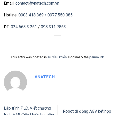
Email:
contact@vnatech.com.vn
Hotline:
0903 418 369
/ 0977 550 085
ĐT:
024 668 3 261
/
098 311 7863
This entry was posted in
Tủ điều khiển
. Bookmark the
permalink
.
VNATECH
Lập trình PLC, Viết chương
Robot di động AGV kết hợp
trình HMI điều khiển hệ thống,