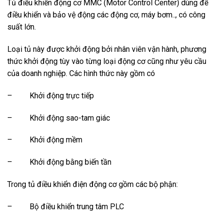
Tủ điều khiển động cơ MMC (Motor Control Center) dùng để
điều khiển và bảo vệ động các động cơ, máy bơm.., có công
suất lớn.
Loại tủ này được khởi động bởi nhân viên vận hành, phương
thức khởi động tùy vào từng loại động cơ cũng như yêu cầu
của doanh nghiệp. Các hình thức này gồm có
– Khởi động trực tiếp
– Khởi động sao-tam giác
– Khởi động mềm
– Khởi động bằng biến tần
Trong tủ điều khiển điện động cơ gồm các bộ phận:
– Bộ điều khiển trung tâm PLC