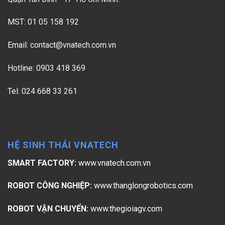
MST: 01 05 158 192
Email:
contact@vnatech.com.vn
Hotline: 0903 418 369
Tel: 024 668 33 261
HỆ SINH THÁI VNATECH
SMART FACTORY:
www.vnatech.com.vn
ROBOT CÔNG NGHIỆP:
www.thanglongrobotics.com
ROBOT VẬN CHUYỂN:
www.thegioiagv.com