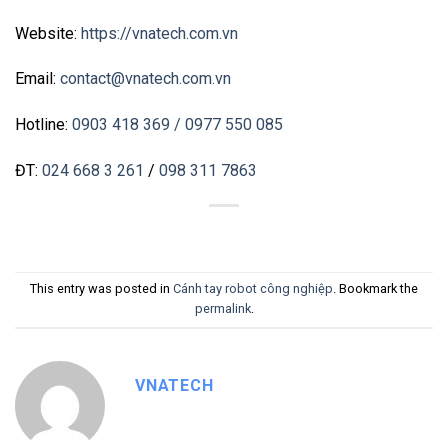
Website:
https://vnatech.com.vn
Email:
contact@vnatech.com.vn
Hotline:
0903 418 369
/ 0977 550 085
ĐT:
024 668 3 261
/
098 311 7863
This entry was posted in
Cánh tay robot công nghiệp
. Bookmark the
permalink
.
VNATECH