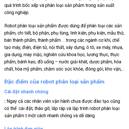
quá trình bốc xếp và phân loại sản phảm trong sản xuất
công nghiệp.
Robot phân loại sản phẩm được dùng để phân loại các sản
phẩm, chi tiết, bộ phận, phụ tùng, linh kiện, phụ kiện, mẫu thử,
bán thành phẩm, thành phẩm … trong các ngành cơ khí, chế
tạo máy, điện, điện tử, nội thất, xây dựng, ô tô, xe máy, nhựa,
gia dụng, may mặc, nghiên cứu khoa học, lương thực, thực
phẩm, bánh kẹo, đồ uống – nước giải khát, dược phẩm, hóa
chất, hóa mỹ phẩm, chăm sóc sức khỏe, đóng gói, kho vận,…
Đặc điểm của robot phân loại sản phẩm
Cái đặt nhanh chóng
:
Ngay cả các nhân viên vận hành chưa được đào tạo cũng
có thể cài đặt, tháo gỡ, lắp ráp và lập trình robot phân loại
sản phẩm t một cách nhanh chóng và dễ dàng
Lập trình đơn giản