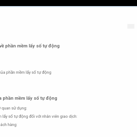
 về phần mềm lấy số tự động
của phần mềm lấy số tự động
a phần mềm lấy số tự động
ơ quan sử dụng:
lấy số tự động đối với nhân viên giao dịch:
hách hàng: