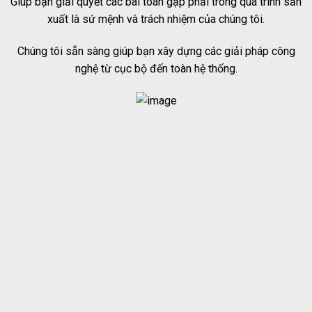
Giúp bạn giải quyết các bài toán gặp phải trong quá trình sản
xuất là sứ mệnh và trách nhiệm của chúng tôi.
Chúng tôi sẵn sàng giúp bạn xây dựng các giải pháp công
nghệ từ cục bộ đến toàn hệ thống.