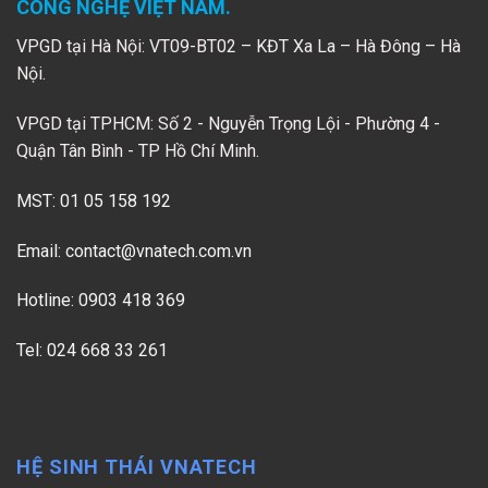
CÔNG NGHỆ VIỆT NAM.
VPGD tại Hà Nội: VT09-BT02 – KĐT Xa La – Hà Đông – Hà
Nội.
VPGD tại TPHCM: Số 2 - Nguyễn Trọng Lội - Phường 4 -
Quận Tân Bình - TP Hồ Chí Minh.
MST: 01 05 158 192
Email:
contact@vnatech.com.vn
Hotline: 0903 418 369
Tel: 024 668 33 261
HỆ SINH THÁI VNATECH