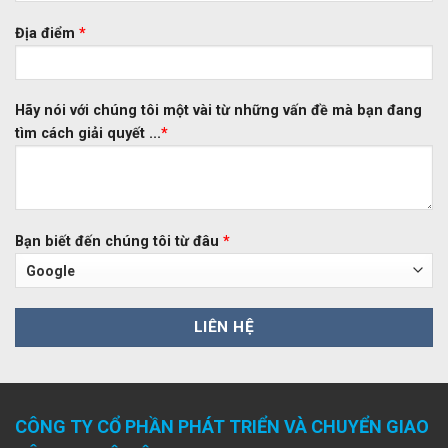
Địa điểm
*
Hãy nói với chúng tôi một vài từ những vấn đề mà bạn đang
tìm cách giải quyết ...
*
Bạn biết đến chúng tôi từ đâu
*
CÔNG TY CỔ PHẦN PHÁT TRIỂN VÀ CHUYỂN GIAO