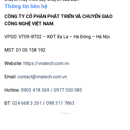
Thông tin liên hệ
CÔNG TY CỔ PHẦN PHÁT TRIỂN VÀ CHUYỂN GIAO
CÔNG NGHỆ VIỆT NAM.
VPGD: VT09-BT02 – KĐT Xa La – Hà Đông – Hà Nội.
MST: 01 05 158 192
Website:
https://vnatech.com.vn
Email:
contact@vnatech.com.vn
Hotline:
0903 418 369
/ 0977 550 085
ĐT:
024 668 3 261
/
098 311 7863