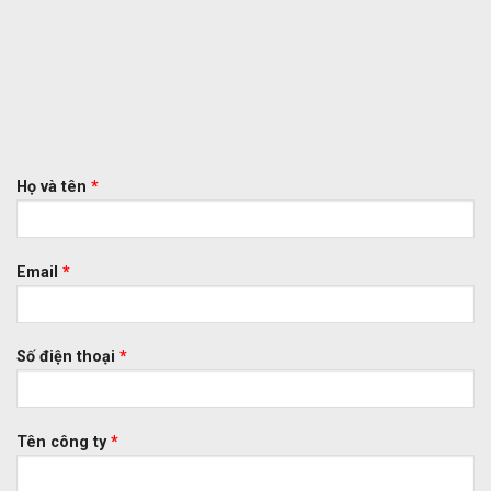
Họ và tên
*
Email
*
Số điện thoại
*
Tên công ty
*