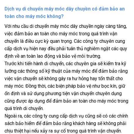
Dịch vụ di chuyển máy móc dây chuyền có đảm bảo an
toàn cho máy móc không?
Với nhu cầu di chuyển máy móc dây chuyền ngày càng tăng,
việc đảm bảo an toàn cho máy móc trong quá trình vận
chuyển là điều cực kỳ quan trọng. Các công ty chuyên cung
cấp dịch vụ hiện nay đều phải tuân thủ nghiêm ngặt các quy
định về an toàn lao động và bảo vệ môi trường.
Trước khi tiến hành di chuyển, các chuyên gia sẽ kiểm tra kỹ
lưỡng các thông số kỹ thuật của máy móc để đảm bảo rằng
việc vận chuyển sẽ không gây ra hư hỏng hay tổn thất cho
máy móc. Đồng thời, các biện pháp bảo vệ như bọc kín, giữ
ổn định và sử dụng phương tiện vận chuyển chuyên dụng
cũng được áp dụng để đảm bảo an toàn cho máy móc trong
quá trình di chuyển.
Ngoài ra, các công ty cung cấp dịch vụ cũng sẽ có các chính
sách bảo hiểm để đảm bảo rằng khách hàng sẽ không phải
chịu thiệt hại nếu xảy ra sự cố trong quá trình vận chuyển.