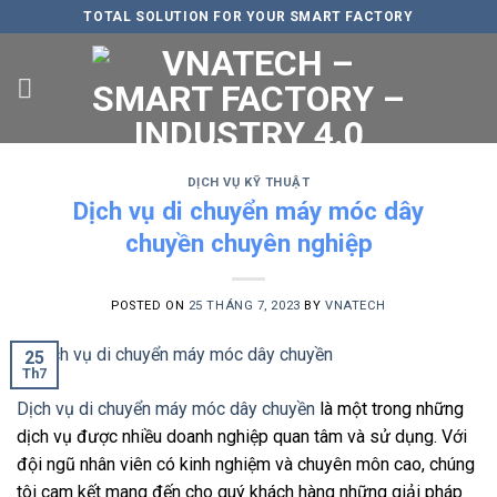
Skip
TOTAL SOLUTION FOR YOUR SMART FACTORY
to
content
DỊCH VỤ KỸ THUẬT
Dịch vụ di chuyển máy móc dây
chuyền chuyên nghiệp
POSTED ON
25 THÁNG 7, 2023
BY
VNATECH
25
Th7
Dịch vụ di chuyển máy móc dây chuyền
là một trong những
dịch vụ được nhiều doanh nghiệp quan tâm và sử dụng. Với
đội ngũ nhân viên có kinh nghiệm và chuyên môn cao, chúng
tôi cam kết mang đến cho quý khách hàng những giải pháp