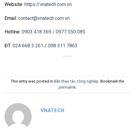
Website:
https://vnatech.com.vn
Email:
contact@vnatech.com.vn
Hotline:
0903 418 369
/ 0977 550 085
ĐT:
024 668 3 261
/
098 311 7863
This entry was posted in
Bần thao tác công nghiệp
. Bookmark the
permalink
.
VNATECH