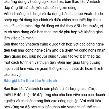
các ứng dụng và công cụ khác nhau, bàn thao tác Vnatech
đáp ứng tất cả các yêu cầu của người dùng.
Với tính năng linh hoạt và đa dạng, bàn thao tác Vnatech cho
phép người dùng tùy chỉnh và điều chỉnh các thiết lập theo
nhu cầu của mình. Người dùng có thể thay đổi kích thước, vị
trí và hình dạng của bàn thao tác để phù hợp với không gian
làm việc của mình.
Bàn thao tác Vnatech cũng được tích hợp với các công nghệ
tiên tiến như công nghệ cảm ứng đa điểm và công nghệ nhận
diện giọng nói, giúp người dùng tương tác với bàn thao tác
một cách tự nhiên và thuận tiện. Điều này giúp tăng cường
hiệu suất làm việc và giảm thời gian cần thiết để hoàn thành
các tác vụ.
Báo giá bàn thao tác Vnatech
Bàn thao tác Vnatech là sản phẩm chất lượng cao, được
thiết kế đặc biệt để đáp ứng nhu cầu làm việc của các doanh
nghiệp và cá nhân trong lĩnh vực công nghiệp. Với chất liệu
bền vững và độ bền cao, bàn thao tác Vnatech có thể chịu