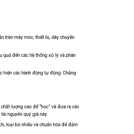
ắn trên máy móc, thiết bị, dây chuyền
ệu quả đến các hệ thống xử lý và phân
hực hiện các hành động tự động. Chẳng
u chất lượng cao để “học” và đưa ra các
 tài nguyên quý giá này.
ch, loại bỏ nhiễu và chuẩn hóa để đảm