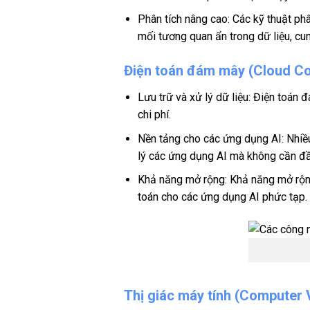
Phân tích nâng cao: Các kỹ thuật ph
mối tương quan ẩn trong dữ liệu, cun
Điện toán đám mây (Cloud C
Lưu trữ và xử lý dữ liệu: Điện toán 
chi phí.
Nền tảng cho các ứng dụng AI: Nhiều
lý các ứng dụng AI mà không cần đầ
Khả năng mở rộng: Khả năng mở rộng
toán cho các ứng dụng AI phức tạp.
Thị giác máy tính (Computer 