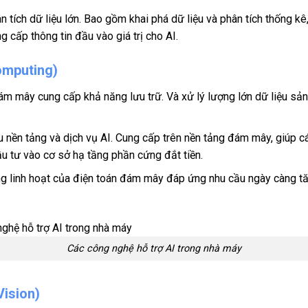
ân tích dữ liệu lớn. Bao gồm khai phá dữ liệu và phân tích thống 
g cấp thông tin đầu vào giá trị cho AI.
omputing)
đám mây cung cấp khả năng lưu trữ. Và xử lý lượng lớn dữ liệu sản
 nền tảng và dịch vụ AI. Cung cấp trên nền tảng đám mây, giúp c
u tư vào cơ sở hạ tầng phần cứng đắt tiền.
 linh hoạt của điện toán đám mây đáp ứng nhu cầu ngày càng tăng
Các công nghệ hỗ trợ AI trong nhà máy
Vision)