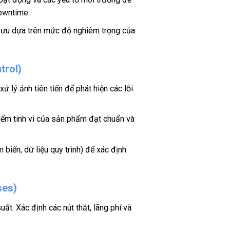
downtime.
tối ưu dựa trên mức độ nghiêm trọng của
trol)
ử lý ảnh tiên tiến để phát hiện các lỗi
iểm tinh vi của sản phẩm đạt chuẩn và
m biến, dữ liệu quy trình) để xác định
ses)
uất. Xác định các nút thắt, lãng phí và