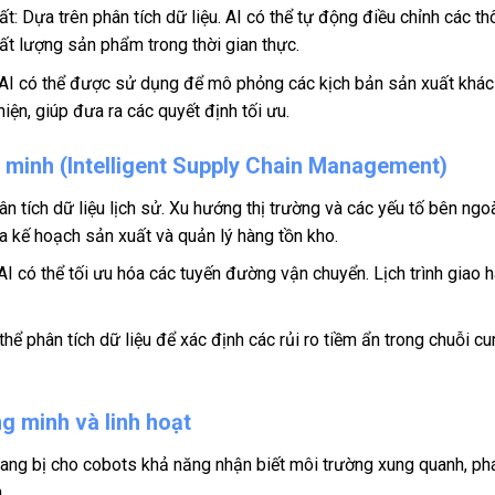
t: Dựa trên phân tích dữ liệu. AI có thể tự động điều chỉnh các t
hất lượng sản phẩm trong thời gian thực.
 AI có thể được sử dụng để mô phỏng các kịch bản sản xuất khác
iện, giúp đưa ra các quyết định tối ưu.
 minh (Intelligent Supply Chain Management)
ân tích dữ liệu lịch sử. Xu hướng thị trường và các yếu tố bên n
óa kế hoạch sản xuất và quản lý hàng tồn kho.
AI có thể tối ưu hóa các tuyến đường vận chuyển. Lịch trình giao 
 thể phân tích dữ liệu để xác định các rủi ro tiềm ẩn trong chuỗi
g minh và linh hoạt
trang bị cho cobots khả năng nhận biết môi trường xung quanh, phá
.