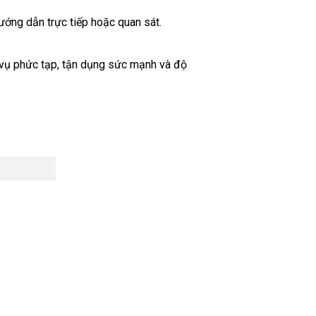
hướng dẫn trực tiếp hoặc quan sát.
c vụ phức tạp, tận dụng sức mạnh và độ