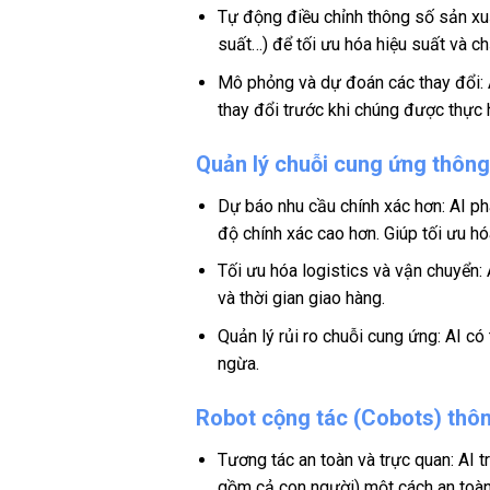
Tự động điều chỉnh thông số sản xuấ
suất…) để tối ưu hóa hiệu suất và c
Mô phỏng và dự đoán các thay đổi:
thay đổi trước khi chúng được thực h
Quản lý chuỗi cung ứng thông
Dự báo nhu cầu chính xác hơn: AI ph
độ chính xác cao hơn. Giúp tối ưu h
Tối ưu hóa logistics và vận chuyển: 
và thời gian giao hàng.
Quản lý rủi ro chuỗi cung ứng: AI có
ngừa.
Robot cộng tác (Cobots) thôn
Tương tác an toàn và trực quan: AI 
gồm cả con người) một cách an toàn