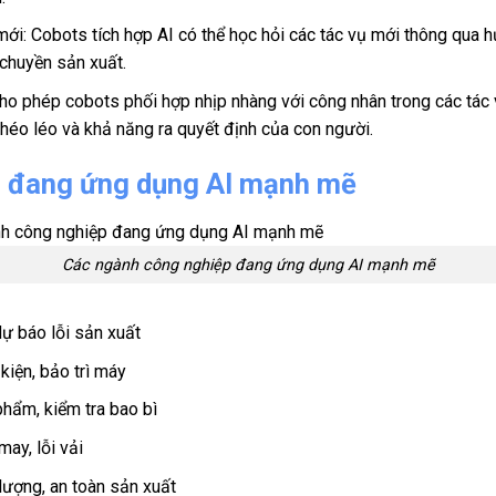
 mới: Cobots tích hợp AI có thể học hỏi các tác vụ mới thông qua 
 chuyền sản xuất.
 cho phép cobots phối hợp nhịp nhàng với công nhân trong các tá
khéo léo và khả năng ra quyết định của con người.
p đang ứng dụng AI mạnh mẽ
Các ngành công nghiệp đang ứng dụng AI mạnh mẽ
dự báo lỗi sản xuất
 kiện, bảo trì máy
hẩm, kiểm tra bao bì
ay, lỗi vải
ượng, an toàn sản xuất