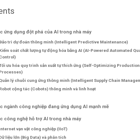
ents
c ứng dụng đột phá của AI trong nhà máy
Bảo trì dự đoán thông minh (Intelligent Predictive Maintenance)
Kiểm soát chất lượng tự động hóa bằng AI (AI-Powered Automated Qua
Control)
Tối ưu hóa quy trình sản xuất tự thích ứng (Self-Optimizing Production
Processes)
Quản lý chuỗi cung ứng thông minh (Intelligent Supply Chain Manage
Robot cộng tác (Cobots) thông minh và linh hoạt
c ngành công nghiệp đang ứng dụng AI mạnh mẽ
c công nghệ hỗ trợ AI trong nhà máy
Internet vạn vật công nghiệp (IIoT)
Dữ liệu lớn (Big Data) và phân tích