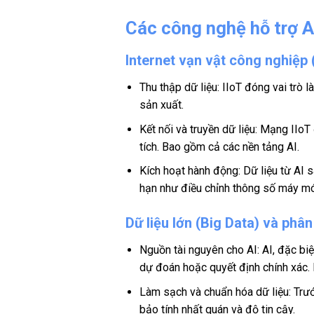
Các công nghệ hỗ trợ A
Internet vạn vật công nghiệp (
Thu thập dữ liệu: IIoT đóng vai trò
sản xuất.
Kết nối và truyền dữ liệu: Mạng IIo
tích. Bao gồm cả các nền tảng AI.
Kích hoạt hành động: Dữ liệu từ AI s
hạn như điều chỉnh thông số máy móc
Dữ liệu lớn (Big Data) và phân
Nguồn tài nguyên cho AI: AI, đặc bi
dự đoán hoặc quyết định chính xác. D
Làm sạch và chuẩn hóa dữ liệu: Trư
bảo tính nhất quán và độ tin cậy.