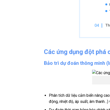
Th
Các ứng dụng đột phá 
Bảo trì dự đoán thông minh (I
Phân tích dữ liệu cảm biến nâng cao
động, nhiệt độ, áp suất, âm thanh…)
Dự đoán thời gian hỏng hóc chính xá