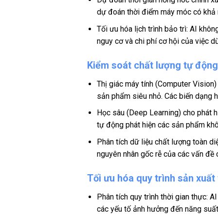
dự đoán thời điểm máy móc có khả n
Tối ưu hóa lịch trình bảo trì: AI kh
nguy cơ và chi phí cơ hội của việc 
Kiểm soát chất lượng tự động
Thị giác máy tính (Computer Vision) t
sản phẩm siêu nhỏ. Các biến dạng h
Học sâu (Deep Learning) cho phát h
tự động phát hiện các sản phẩm khôn
Phân tích dữ liệu chất lượng toàn diệ
nguyên nhân gốc rễ của các vấn đề 
Tối ưu hóa quy trình sản xuất
Phân tích quy trình thời gian thực: A
các yếu tố ảnh hưởng đến năng suất