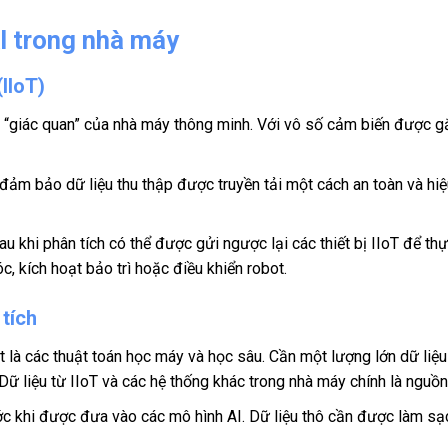
I trong nhà máy
IIoT)
 là “giác quan” của nhà máy thông minh. Với vô số cảm biến được g
T đảm bảo dữ liệu thu thập được truyền tải một cách an toàn và hi
au khi phân tích có thể được gửi ngược lại các thiết bị IIoT để t
, kích hoạt bảo trì hoặc điều khiển robot.
 tích
ệt là các thuật toán học máy và học sâu. Cần một lượng lớn dữ liệ
ữ liệu từ IIoT và các hệ thống khác trong nhà máy chính là nguồn
ớc khi được đưa vào các mô hình AI. Dữ liệu thô cần được làm sạ