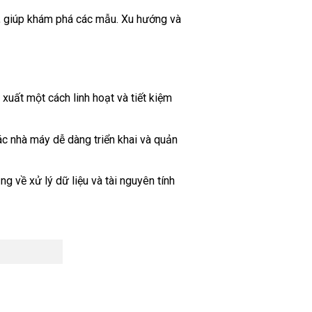
kê, giúp khám phá các mẫu. Xu hướng và
 xuất một cách linh hoạt và tiết kiệm
ác nhà máy dễ dàng triển khai và quản
 về xử lý dữ liệu và tài nguyên tính