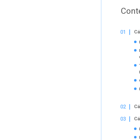
Cont
Cá
Cá
Cá