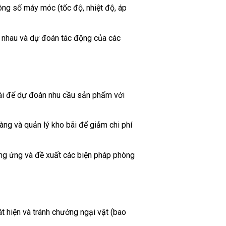
hông số máy móc (tốc độ, nhiệt độ, áp
 nhau và dự đoán tác động của các
goài để dự đoán nhu cầu sản phẩm với
hàng và quản lý kho bãi để giảm chi phí
 cung ứng và đề xuất các biện pháp phòng
t hiện và tránh chướng ngại vật (bao