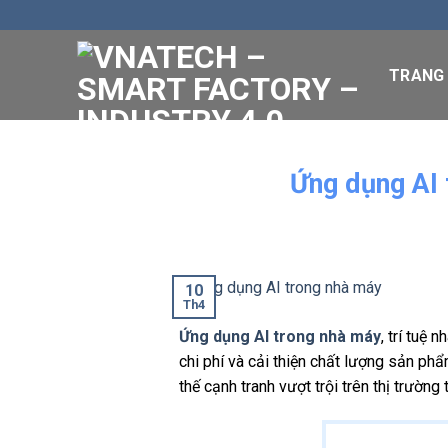
Skip
to
content
TRANG
Ứng dụng AI 
10
Th4
Ứng dụng AI trong nhà máy
, trí tuệ
chi phí và cải thiện chất lượng sản phẩ
thế cạnh tranh vượt trội trên thị trường 