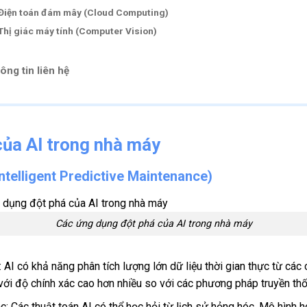
Điện toán đám mây (Cloud Computing)
Thị giác máy tính (Computer Vision)
ông tin liên hệ
của AI trong nhà máy
ntelligent Predictive Maintenance)
Các ứng dụng đột phá của AI trong nhà máy
: AI có khả năng phân tích lượng lớn dữ liệu thời gian thực từ c
 với độ chính xác cao hơn nhiều so với các phương pháp truyền th
c: Các thuật toán AI có thể học hỏi từ lịch sử hỏng hóc. Mô hình 