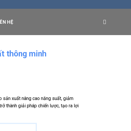
IÊN HỆ
ất thông minh
iệp sản xuất nâng cao năng suất, giảm
 thành giải pháp chiến lược, tạo ra lợi