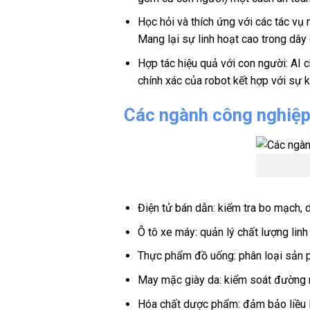
Học hỏi và thích ứng với các tác vụ
Mang lại sự linh hoạt cao trong dây
Hợp tác hiệu quả với con người: AI
chính xác của robot kết hợp với sự 
Các ngành công nghiệ
Điện tử bán dẫn: kiểm tra bo mạch, 
Ô tô xe máy: quản lý chất lượng linh
Thực phẩm đồ uống: phân loại sản p
May mặc giày da: kiểm soát đường m
Hóa chất dược phẩm: đảm bảo liều l