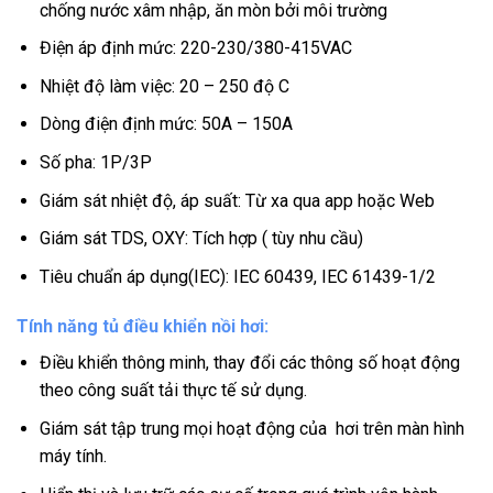
chống nước xâm nhập, ăn mòn bởi môi trường
Điện áp định mức: 220-230/380-415VAC
Nhiệt độ làm việc: 20 – 250 độ C
Dòng điện định mức: 50A – 150A
Số pha: 1P/3P
Giám sát nhiệt độ, áp suất: Từ xa qua app hoặc Web
Giám sát TDS, OXY: Tích hợp ( tùy nhu cầu)
Tiêu chuẩn áp dụng(IEC): IEC 60439, IEC 61439-1/2
Tính năng tủ điều khiển nồi hơi:
Điều khiển thông minh, thay đổi các thông số hoạt động
theo công suất tải thực tế sử dụng.
Giám sát tập trung mọi hoạt động của hơi trên màn hình
máy tính.