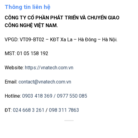
Thông tin liên hệ
CÔNG TY CỔ PHẦN PHÁT TRIỂN VÀ CHUYỂN GIAO
CÔNG NGHỆ VIỆT NAM.
VPGD: VT09-BT02 – KĐT Xa La – Hà Đông – Hà Nội.
MST: 01 05 158 192
Website:
https://vnatech.com.vn
Email:
contact@vnatech.com.vn
Hotline:
0903 418 369
/ 0977 550 085
ĐT:
024 668 3 261
/
098 311 7863