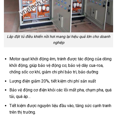
Lắp đặt tủ điều khiển nồi hơi mang lại hiệu quả lớn cho doanh
nghiệp
Motor quạt khởi động êm, tránh được tác động của dòng
khởi động, giúp bảo vệ động cơ, bảo vệ dây cua-roa,
chống sốc cơ khí, giảm chi phí bảo trì, bảo dưỡng
Lượng điện giảm 20%, tiết kiệm chi phí sản xuất
Bảo vệ động cơ điện khỏi các lỗi mất pha, chạm pha, quá
tải, quá áp…
Tiết kiệm được nguyên liệu đầu vào, tăng sức cạnh tranh
trên thị trường.