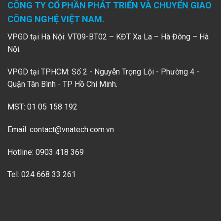
CÔNG TY CỔ PHẦN PHÁT TRIỂN VÀ CHUYỂN GIAO
CÔNG NGHỆ VIỆT NAM.
VPGD tại Hà Nội: VT09-BT02 – KĐT Xa La – Hà Đông – Hà
Nội.
VPGD tại TPHCM: Số 2 - Nguyễn Trọng Lội - Phường 4 -
Quận Tân Bình - TP Hồ Chí Minh.
MST: 01 05 158 192
Email:
contact@vnatech.com.vn
Hotline: 0903 418 369
Tel: 024 668 33 261