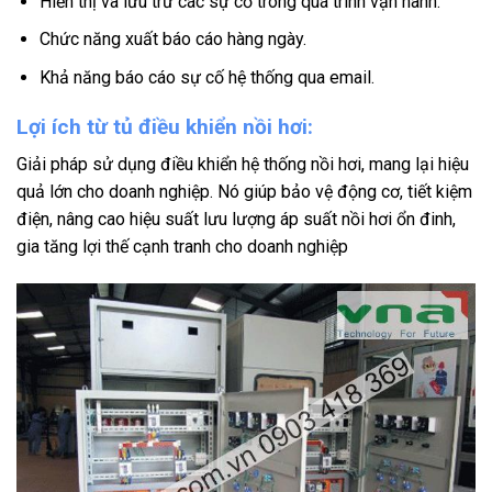
Hiển thị và lưu trữ các sự cố trong quá trình vận hành.
Chức năng xuất báo cáo hàng ngày.
Khả năng báo cáo sự cố hệ thống qua email.
Lợi ích từ tủ điều khiển nồi hơi:
Giải pháp sử dụng điều khiển hệ thống nồi hơi, mang lại hiệu
quả lớn cho doanh nghiệp. Nó giúp bảo vệ động cơ, tiết kiệm
điện, nâng cao hiệu suất lưu lượng áp suất nồi hơi ổn đinh,
gia tăng lợi thế cạnh tranh cho doanh nghiệp