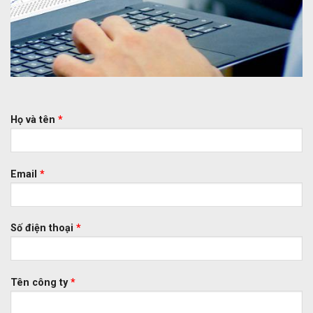
Họ và tên
*
Email
*
Số điện thoại
*
Tên công ty
*