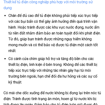
Thiết kế tủ điện công nghiệp phù hợp với môi trường sử
dụng
Chân đế đủ cao để tủ điện không phải tiếp xúc trực tiếp
với các bụi bẩn có thể gây ảnh hưởng đến quá trình vận
hành. Hoặc tránh được các khu vực nước đọng, nước ẩm
từ nền đất nhằm đảm bảo an toàn tuyệt đối khi phát điện.
Từ đó, giúp bạn tránh được những nguy hiểm không
mong muốn và có thể bảo vệ được tủ điện một cách tốt
nhất.
Có cánh cửa chìm giúp hỗ trợ và tăng độ bền cho các
thiết bị điện, linh kiện ở bên trong. Không để các thiết bị
tiếp xúc trực tiếp với những tác nhân gây hại từ môi
trường bên ngoài, hạn chế đối đa hư hỏng và các sự cố
kỹ thuật.
Có mái che dốc xuống để nước không bị đọng lại trên nóc tủ
điện. Tránh được tình trạng ăn mòn, hoen gỉ từ nước khi bị
tích đọng lâu ngày. Đảm bảo cho tủ điện luôn giữ được độ