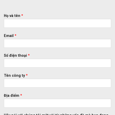
Họ và tên
*
Email
*
Số điện thoại
*
Tên công ty
*
Địa điểm
*