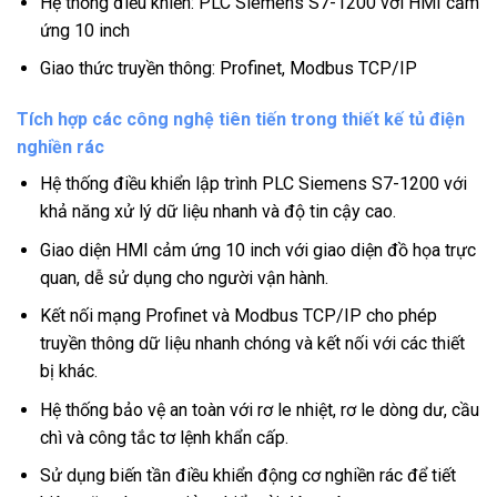
Hệ thống điều khiển: PLC Siemens S7-1200 với HMI cảm
ứng 10 inch
Giao thức truyền thông: Profinet, Modbus TCP/IP
Tích hợp các công nghệ tiên tiến trong thiết kế tủ điện
nghiền rác
Hệ thống điều khiển lập trình PLC Siemens S7-1200 với
khả năng xử lý dữ liệu nhanh và độ tin cậy cao.
Giao diện HMI cảm ứng 10 inch với giao diện đồ họa trực
quan, dễ sử dụng cho người vận hành.
Kết nối mạng Profinet và Modbus TCP/IP cho phép
truyền thông dữ liệu nhanh chóng và kết nối với các thiết
bị khác.
Hệ thống bảo vệ an toàn với rơ le nhiệt, rơ le dòng dư, cầu
chì và công tắc tơ lệnh khẩn cấp.
Sử dụng biến tần điều khiển động cơ nghiền rác để tiết