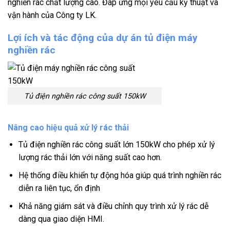
nghiền rác chất lượng cao. Đáp ứng mọi yêu cầu kỹ thuật và
vận hành của Công ty LK.
Lợi ích và tác động của dự án tủ điện máy
nghiền rác
Tủ điện nghiền rác công suất 150kW
Nâng cao hiệu quả xử lý rác thải
Tủ điện nghiền rác công suất lớn 150kW cho phép xử lý
lượng rác thải lớn với năng suất cao hơn.
Hệ thống điều khiển tự động hóa giúp quá trình nghiền rác
diễn ra liên tục, ổn định
Khả năng giám sát và điều chỉnh quy trình xử lý rác dễ
dàng qua giao diện HMI.