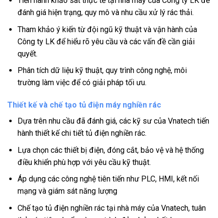
Tiến hành khảo sát thực tế tại nhà máy của Công ty LK để
đánh giá hiện trạng, quy mô và nhu cầu xử lý rác thải.
Tham khảo ý kiến từ đội ngũ kỹ thuật và vận hành của
Công ty LK để hiểu rõ yêu cầu và các vấn đề cần giải
quyết.
Phân tích dữ liệu kỹ thuật, quy trình công nghệ, môi
trường làm việc để có giải pháp tối ưu.
Thiết kế và chế tạo tủ điện máy nghiền rác
Dựa trên nhu cầu đã đánh giá, các kỹ sư của Vnatech tiến
hành thiết kế chi tiết tủ điện nghiền rác.
Lựa chọn các thiết bị điện, đóng cắt, bảo vệ và hệ thống
điều khiển phù hợp với yêu cầu kỹ thuật.
Áp dụng các công nghệ tiên tiến như PLC, HMI, kết nối
mạng và giám sát năng lượng
Chế tạo tủ điện nghiền rác tại nhà máy của Vnatech, tuân