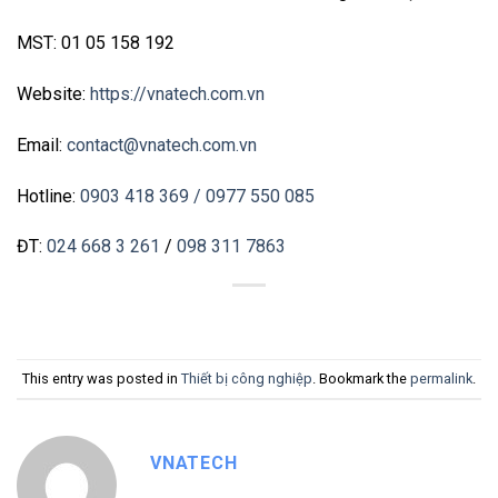
MST: 01 05 158 192
Website:
https://vnatech.com.vn
Email:
contact@vnatech.com.vn
Hotline:
0903 418 369
/ 0977 550 085
ĐT:
024 668 3 261
/
098 311 7863
This entry was posted in
Thiết bị công nghiệp
. Bookmark the
permalink
.
VNATECH