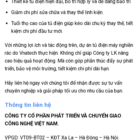
Thiết kế tủ điện hiện đại, bố trí hợp lý và dễ dàng bảo trì
Giảm chi phí sửa chữa và thay thế linh kiện.
Tuổi thọ cao của tủ điện giúp kéo dài chu kỳ thay thế, tiết
kiệm chi phí đầu tư mới.
Với những lợi ích và tác động trên, dự án tủ điện máy nghiền
rác do Vnatech thực hiện. Không chỉ giúp Công ty LK nâng
cao hiệu quả hoạt động. Mà còn góp phần thúc đẩy sự phát
triển, bảo vệ môi trường, tiết kiệm chi phí dài hạn.
Hãy liên hệ ngay với chúng tôi để nhận được sự tư vấn
chuyên nghiệp và giải pháp tối ưu cho nhu cầu của bạn.
Thông tin liên hệ
CÔNG TY CỔ PHẦN PHÁT TRIỂN VÀ CHUYỂN GIAO
CÔNG NGHỆ VIỆT NAM.
VPGD: VT09-BT02 – KĐT Xa La – Hà Đông – Hà Nội.