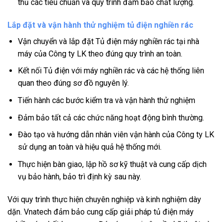
thủ các tiêu chuẩn và quy trình đảm bảo chất lượng.
Lắp đặt và vận hành thử nghiệm tủ điện nghiền rác
Vận chuyển và lắp đặt Tủ điện máy nghiền rác tại nhà
máy của Công ty LK theo đúng quy trình an toàn.
Kết nối Tủ điện với máy nghiền rác và các hệ thống liên
quan theo đúng sơ đồ nguyên lý.
Tiến hành các bước kiểm tra và vận hành thử nghiệm
Đảm bảo tất cả các chức năng hoạt động bình thường.
Đào tạo và hướng dẫn nhân viên vận hành của Công ty LK
sử dụng an toàn và hiệu quả hệ thống mới.
Thực hiện bàn giao, lập hồ sơ kỹ thuật và cung cấp dịch
vụ bảo hành, bảo trì định kỳ sau này.
Với quy trình thực hiện chuyên nghiệp và kinh nghiệm dày
dặn. Vnatech đảm bảo cung cấp giải pháp tủ điện máy