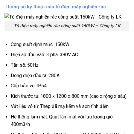
Thông số kỹ thuật của tủ điện máy nghiền rác
Tủ điện máy nghiền rác công suất 150kW – Công ty LK
Công suất định mức: 150kW
Điện áp đầu vào: 3 pha, 380V AC
Tần số: 50Hz
Dòng điện đầu ra: 280A
Cấp bảo vệ: IP54
Kích thước tủ: 1800 x 1200 x 800 mm (cao x rộng x sâu)
Vật liệu vỏ tủ: Thép đã mạ kẽm và sơn tĩnh điện
Hệ thống làm mát: Quạt làm mát với lưu lượng gió
400m3/h