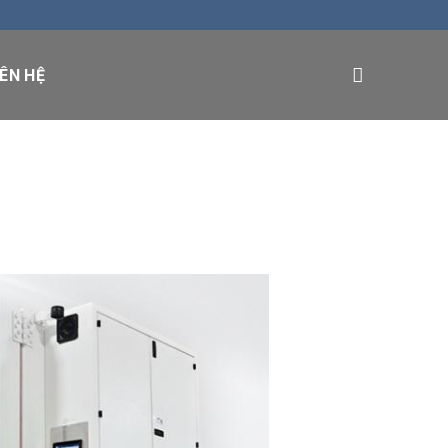
IÊN HỆ