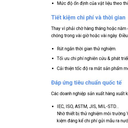
Mức độ ổn định của vật liệu theo thờ
Tiết kiệm chi phí và thời gian
Thay vì phải chờ hàng tháng hoặc năm
chóng trong vài giờ hoặc vài ngày. Điề
Rút ngắn thời gian thử nghiệm.
Tối ưu chi phí nghiên cứu & phát tri
Cải thiện tốc độ ra mắt sản phẩm m
Đáp ứng tiêu chuẩn quốc tế
Các doanh nghiệp sản xuất hàng xuất k
IEC, ISO, ASTM, JIS, MIL-STD…
Nhờ thiết bị thử nghiệm môi trường
kiệm đáng kể chi phí gửi mẫu ra nướ