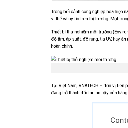
Trong bối cảnh công nghiệp hóa hiện n
vị thế và uy tín trên thị trường. Một tr
Thiết bị thử nghiệm môi trường (Envir
độ ẩm, áp suất, độ rung, tia UV, hay ă
hoàn chỉnh.
Tại Việt Nam, VNATECH – đơn vị tiên p
đang trở thành đối tác tin cậy của hàng
Cont