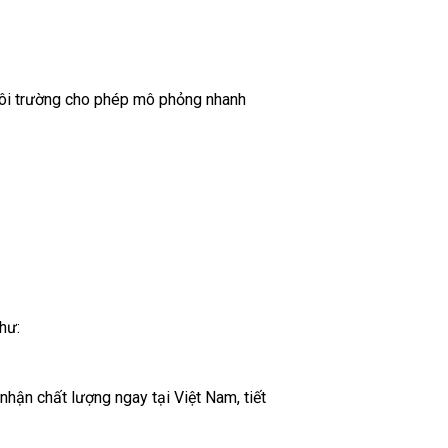
môi trường cho phép mô phỏng nhanh
hư:
hận chất lượng ngay tại Việt Nam, tiết