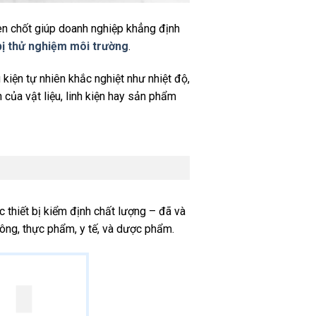
en chốt giúp doanh nghiệp khẳng định
 bị thử nghiệm môi trường
.
iện tự nhiên khắc nghiệt như nhiệt độ,
của vật liệu, linh kiện hay sản phẩm
thiết bị kiểm định chất lượng – đã và
không, thực phẩm, y tế, và dược phẩm.