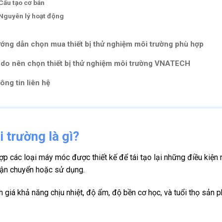
Cấu tạo cơ bản
Nguyên lý hoạt động
ớng dẫn chọn mua thiết bị thử nghiệm môi trường phù hợp
 do nên chọn thiết bị thử nghiệm môi trường VNATECH
ông tin liên hệ
 trường là gì?
hợp các loại máy móc được thiết kế để tái tạo lại những điều ki
 vận chuyển hoặc sử dụng.
h giá khả năng chịu nhiệt, độ ẩm, độ bền cơ học, và tuổi thọ sản p