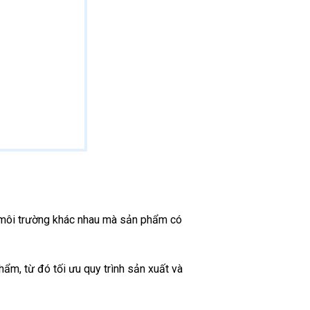
ện môi trường khác nhau mà sản phẩm có
hẩm, từ đó tối ưu quy trình sản xuất và