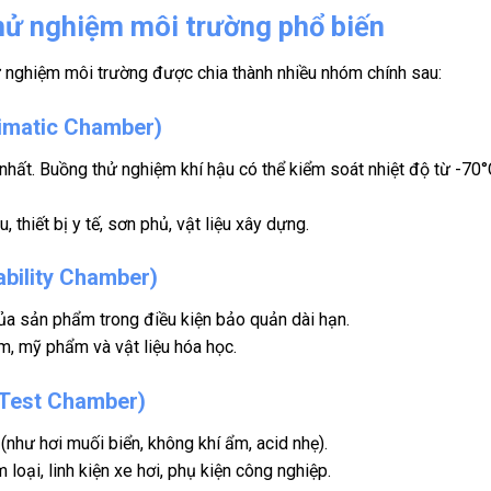
thử nghiệm môi trường phổ biến
ử nghiệm môi trường được chia thành nhiều nhóm chính sau:
limatic Chamber)
n nhất. Buồng thử nghiệm khí hậu có thể kiểm soát nhiệt độ từ -
, thiết bị y tế, sơn phủ, vật liệu xây dựng.
ability Chamber)
của sản phẩm trong điều kiện bảo quản dài hạn.
, mỹ phẩm và vật liệu hóa học.
 Test Chamber)
hư hơi muối biển, không khí ẩm, acid nhẹ).
loại, linh kiện xe hơi, phụ kiện công nghiệp.