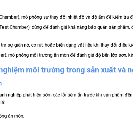
Chamber): mô phỏng sự thay đổi nhiệt độ và độ ẩm để kiểm tra độ
y Test Chamber): dùng để đánh giá khả năng bảo quản sản phẩm, 
a sự giãn nở, co rút, hoặc biến dạng vật liệu khi thay đổi điều kiện
r): mô phỏng môi trường ăn mòn để đánh giá độ bền lớp sơn, kim 
ử nghiệm môi trường trong sản xuất và 
m
anh nghiệp phát hiện sớm các lỗi tiềm ẩn trước khi sản phẩm đến 
iá:
hống ăn mòn.