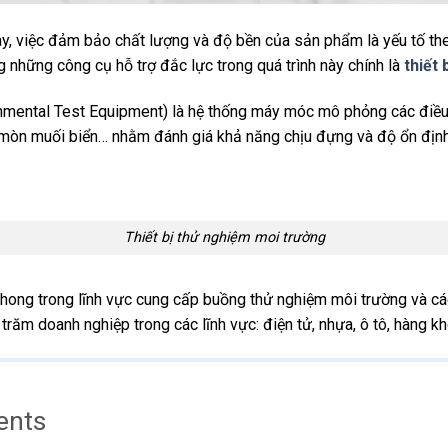
ay, việc đảm bảo chất lượng và độ bền của sản phẩm là yếu tố th
ong những công cụ hỗ trợ đắc lực trong quá trình này chính là
thiết
onmental Test Equipment) là hệ thống máy móc mô phỏng các điều k
n mòn muối biển… nhằm đánh giá khả năng chịu đựng và độ ổn định 
Thiết bị thử nghiệm moi trường
hong trong lĩnh vực cung cấp buồng thử nghiệm môi trường và các 
 trăm doanh nghiệp trong các lĩnh vực: điện tử, nhựa, ô tô, hàng 
ents