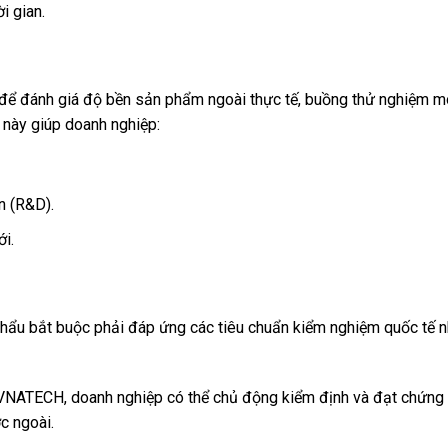
i gian.
 để đánh giá độ bền sản phẩm ngoài thực tế, buồng thử nghiệm 
u này giúp doanh nghiệp:
ển (R&D).
ới.
hẩu bắt buộc phải đáp ứng các tiêu chuẩn kiểm nghiệm quốc tế n
 VNATECH, doanh nghiệp có thể chủ động kiểm định và đạt chứng n
c ngoài.