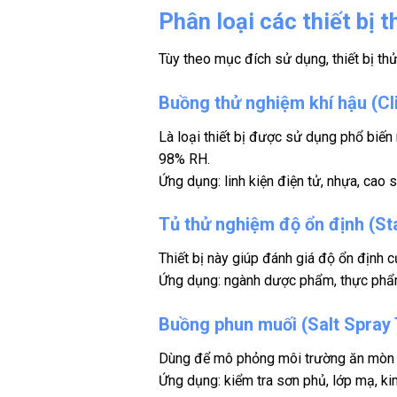
Phân loại các thiết bị 
Tùy theo mục đích sử dụng, thiết bị th
Buồng thử nghiệm khí hậu (C
Là loại thiết bị được sử dụng phổ biế
98% RH.
Ứng dụng: linh kiện điện tử, nhựa, cao su
Tủ thử nghiệm độ ổn định (St
Thiết bị này giúp đánh giá độ ổn định 
Ứng dụng: ngành dược phẩm, thực phẩm
Buồng phun muối (Salt Spray
Dùng để mô phỏng môi trường ăn mòn (n
Ứng dụng: kiểm tra sơn phủ, lớp mạ, kim 