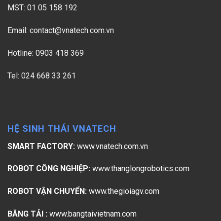
MST: 01 05 158 192
Email:
contact@vnatech.com.vn
Hotline: 0903 418 369
Tel: 024 668 33 261
HỆ SINH THÁI VNATECH
SMART FACTORY:
www.vnatech.com.vn
ROBOT CÔNG NGHIỆP:
www.thanglongrobotics.com
ROBOT VẬN CHUYỂN:
www.thegioiagv.com
BĂNG TẢI :
www.bangtaivietnam.com