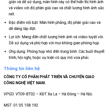
giản và dễ sử dụng, màn hình này có thể hiển thị hình ảnh
và video với độ phân giải cao và chất lượng hình ảnh sắc
nét.
Đặc điểm nổi bật: Màn hình phẳng, độ phân giải cao và
dễ dàng lắp đặt.
Lợi ích: Mang đến chất lượng hình ảnh và video tuyệt vời.
Dễ sử dụng và phù hợp với mọi không gian phòng họp.
Ứng dụng: Phòng họp nhỏ đến trung bình. Các buổi thuyết
trình, hội nghị, hoặc sự kiện có quy mô vừa phải.
Thông tin liên hệ
CÔNG TY CỔ PHẦN PHÁT TRIỂN VÀ CHUYỂN GIAO
CÔNG NGHỆ VIỆT NAM.
VPGD: VT09-BT02 – KĐT Xa La – Hà Đông – Hà Nội.
MST: 01 05 158 192