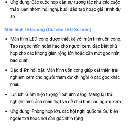
Ứng dụng: Các cuộc họp cần sự tương tác như các cuộc
thảo luận nhóm, hội nghị, buổi đào tạo hoặc giải trình dự
án.
Màn hình LED cong (Curved LED Screen)
Màn hình LED cong được thiết kế với màn hình uốn cong.
Tạo ra góc nhìn hoàn hảo cho người xem, đặc biệt phù
hợp cho các không gian rộng lớn hoặc cần một góc nhìn
bao quát.
Đặc điểm nổi bật: Màn hình uốn cong giúp cải thiện trải
nghiệm xem cho người tham dự khi ngồi ở các góc khác
nhau.
Lợi ích: Giảm hiện tượng “lóa” ánh sáng. Mang lại trải
nghiệm hình ảnh chân thật và dễ chịu hơn cho người xem.
Ứng dụng: Phòng họp lớn, các hội nghị quốc tế. Sự kiện
ngoài trời hoặc nơi cần góc nhìn rộng.