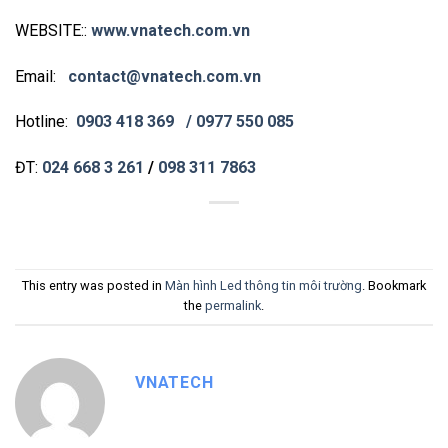
WEBSITE::
www.vnatech.com.vn
Email:
contact@vnatech.com.vn
Hotline:
0903 418 369
/ 0977 550 085
ĐT:
024 668 3 261
/
098 311 7863
This entry was posted in
Màn hình Led thông tin môi trường
. Bookmark
the
permalink
.
VNATECH