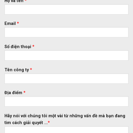
Họ và tên
*
Email
*
Số điện thoại
*
Tên công ty
*
Địa điểm
*
Hãy nói với chúng tôi một vài từ những vấn đề mà bạn đang
tìm cách giải quyết ...
*