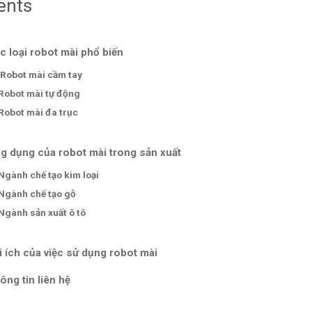
ents
c loại robot mài phổ biến
Robot mài cầm tay
Robot mài tự động
Robot mài đa trục
g dụng của robot mài trong sản xuất
Ngành chế tạo kim loại
Ngành chế tạo gỗ
Ngành sản xuất ô tô
i ích của việc sử dụng robot mài
ông tin liên hệ