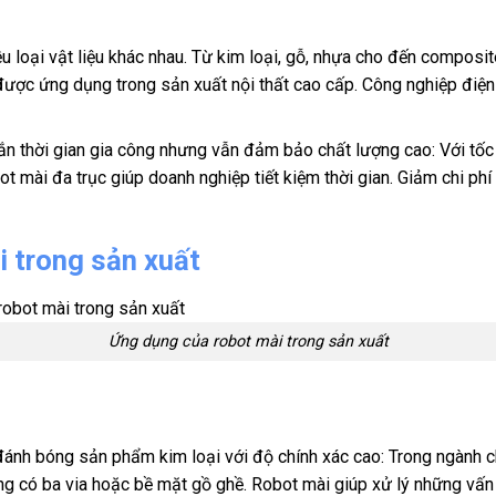
u loại vật liệu khác nhau. Từ kim loại, gỗ, nhựa cho đến composit
được ứng dụng trong sản xuất nội thất cao cấp. Công nghiệp điện
ngắn thời gian gia công nhưng vẫn đảm bảo chất lượng cao: Với tố
obot mài đa trục giúp doanh nghiệp tiết kiệm thời gian. Giảm chi ph
 trong sản xuất
Ứng dụng của robot mài trong sản xuất
đánh bóng sản phẩm kim loại với độ chính xác cao: Trong ngành ch
hường có ba via hoặc bề mặt gồ ghề. Robot mài giúp xử lý những v