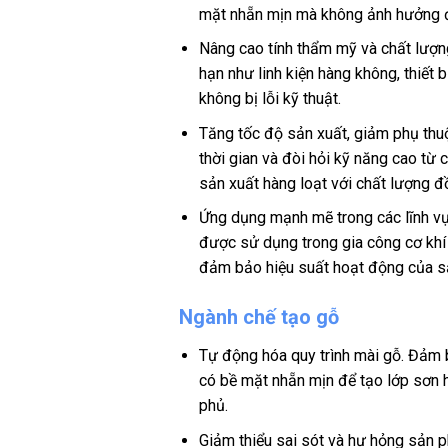
mặt nhẵn mịn mà không ảnh hưởng đ
Nâng cao tính thẩm mỹ và chất lượn
hạn như linh kiện hàng không, thiết
không bị lỗi kỹ thuật.
Tăng tốc độ sản xuất, giảm phụ thuộ
thời gian và đòi hỏi kỹ năng cao từ
sản xuất hàng loạt với chất lượng đ
Ứng dụng mạnh mẽ trong các lĩnh vự
được sử dụng trong gia công cơ khí 
đảm bảo hiệu suất hoạt động của 
Ngành chế tạo gỗ
Tự động hóa quy trình mài gỗ. Đảm 
có bề mặt nhẵn mịn để tạo lớp sơn ho
phủ.
Giảm thiểu sai sót và hư hỏng sản 