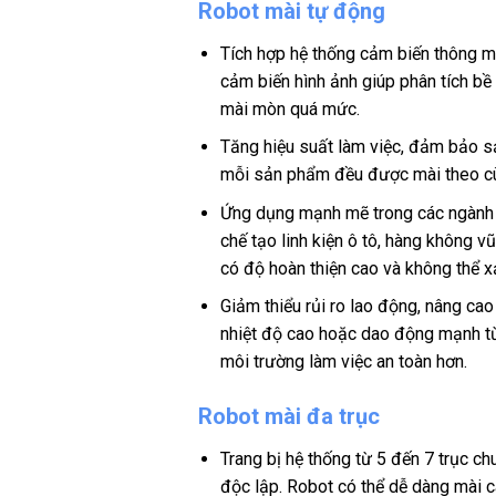
Robot mài tự động
Tích hợp hệ thống cảm biến thông m
cảm biến hình ảnh giúp phân tích bề
mài mòn quá mức.
Tăng hiệu suất làm việc, đảm bảo sả
mỗi sản phẩm đều được mài theo cùn
Ứng dụng mạnh mẽ trong các ngành 
chế tạo linh kiện ô tô, hàng không v
có độ hoàn thiện cao và không thể xảy
Giảm thiểu rủi ro lao động, nâng cao
nhiệt độ cao hoặc dao động mạnh từ
môi trường làm việc an toàn hơn.
Robot mài đa trục
Trang bị hệ thống từ 5 đến 7 trục c
độc lập. Robot có thể dễ dàng mài c