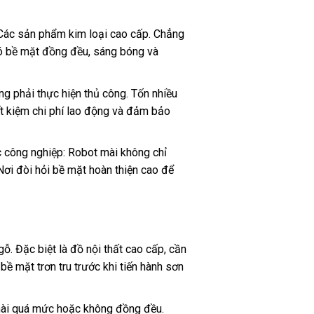
 Các sản phẩm kim loại cao cấp. Chẳng
 có bề mặt đồng đều, sáng bóng và
ng phải thực hiện thủ công. Tốn nhiều
ết kiệm chi phí lao động và đảm bảo
c công nghiệp: Robot mài không chỉ
Nơi đòi hỏi bề mặt hoàn thiện cao để
. Đặc biệt là đồ nội thất cao cấp, cần
bề mặt trơn tru trước khi tiến hành sơn
 mài quá mức hoặc không đồng đều.