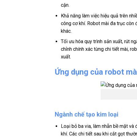
cận.
Khả năng làm việc hiệu quả trên nhiề
công cơ khí. Robot mài đa trục còn 
khác.
Tối ưu hóa quy trình sản xuất, rút 
chỉnh chính xác từng chi tiết mài, r
xuất.
Ứng dụng của robot mài
Ngành chế tạo kim loại
Loại bỏ ba via, làm nhẵn bề mặt và 
khí. Các chi tiết sau khi cắt gọt t