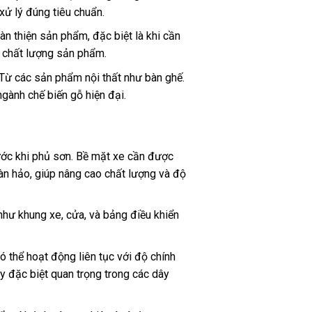
xử lý đúng tiêu chuẩn.
àn thiện sản phẩm, đặc biệt là khi cần
n chất lượng sản phẩm.
 Từ các sản phẩm nội thất như bàn ghế.
ngành chế biến gỗ hiện đại.
ước khi phủ sơn. Bề mặt xe cần được
àn hảo, giúp nâng cao chất lượng và độ
như khung xe, cửa, và bảng điều khiển
 thể hoạt động liên tục với độ chính
y đặc biệt quan trọng trong các dây