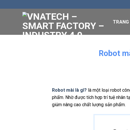
Skip
to
content
TRANG
Robot mà
Robot mài là gì?
là một loại robot côn
phẩm. Nhờ được tích hợp trí tuệ nhân tạ
giúm nâng cao chất lượng sản phẩm.