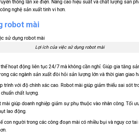
truyền thống lẫn xe điện. Nâng cao hiệu suất và chất lượng sản 
công nghệ sản xuất tinh vi hơn.
g robot mài
Lợi ích của việc sử dụng robot mài
thể hoạt động liên tục 24/7 mà không cần nghỉ. Giúp gia tăng sả
trong các ngành sản xuất đòi hỏi sản lượng lớn và thời gian giao 
 trình với độ chính xác cao. Robot mài giúp giảm thiểu sai sót t
 chuẩn chất lượng.
ot mài giúp doanh nghiệp giảm sự phụ thuộc vào nhân công. Tối ưu
hụt lao động.
hế con người trong các công đoạn mài có nhiều bụi và nguy cơ tai 
hơn.