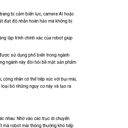
trang bị cảm biến lực, camera AI hoặc
 mặt đạt độ nhẵn hoàn hảo mà không bị
g lập trình chính xác của robot giúp
được sử dụng phổ biến trong ngành
 Những ngành này đòi hỏi bề mặt sản phẩm
, công nhân có thể tiếp xúc với bụi mài,
loại bỏ những nguy cơ này và tạo ra
hác nhau: Nhờ vào các trục di chuyển
ất mà robot mài thông thường khó tiếp