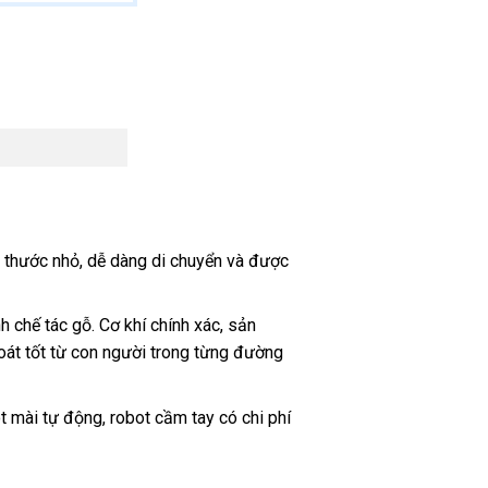
ch thước nhỏ, dễ dàng di chuyển và được
 chế tác gỗ. Cơ khí chính xác, sản
oát tốt từ con người trong từng đường
t mài tự động, robot cầm tay có chi phí