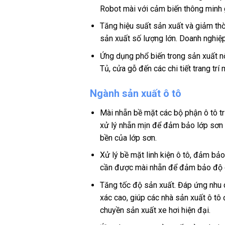
Robot mài với cảm biến thông minh g
Tăng hiệu suất sản xuất và giảm thời
sản xuất số lượng lớn. Doanh nghiệ
Ứng dụng phổ biến trong sản xuất nộ
Tủ, cửa gỗ đến các chi tiết trang tr
Ngành sản xuất ô tô
Mài nhẵn bề mặt các bộ phận ô tô t
xử lý nhẵn mịn để đảm bảo lớp sơn k
bền của lớp sơn.
Xử lý bề mặt linh kiện ô tô, đảm bả
cần được mài nhẵn để đảm bảo độ chí
Tăng tốc độ sản xuất. Đáp ứng nhu c
xác cao, giúp các nhà sản xuất ô tô
chuyền sản xuất xe hơi hiện đại.