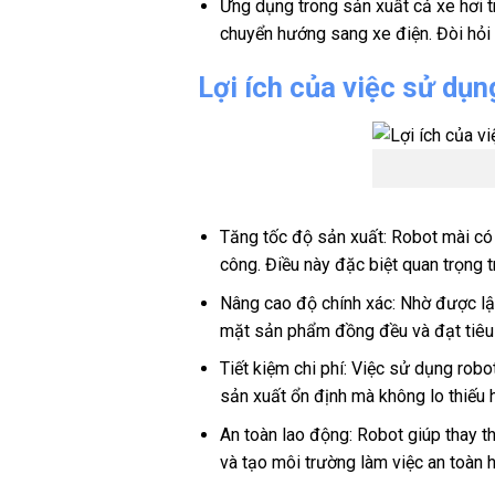
Ứng dụng trong sản xuất cả xe hơi 
chuyển hướng sang xe điện. Đòi hỏi 
Lợi ích của việc sử dụn
Tăng tốc độ sản xuất: Robot mài có 
công. Điều này đặc biệt quan trọng 
Nâng cao độ chính xác: Nhờ được lập
mặt sản phẩm đồng đều và đạt tiêu
Tiết kiệm chi phí: Việc sử dụng rob
sản xuất ổn định mà không lo thiếu 
An toàn lao động: Robot giúp thay t
và tạo môi trường làm việc an toàn 