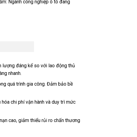
phẩm: Ngành công nghiệp ô tô đang
n lượng đáng kể so với lao động thủ
hàng nhanh.
rong quá trình gia công. Đảm bảo bề
 hóa chi phí vận hành và duy trì mức
nạn cao, giảm thiểu rủi ro chấn thương