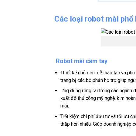
Các loại robot mài phổ 
Robot mài cầm tay
Thiết kế nhỏ gọn, dễ thao tác và ph
trang bị các bộ phận hỗ trợ giúp ngư
Ứng dụng rộng rãi trong các ngành đ
xuất đồ thủ công mỹ nghệ, kim hoàn
mài.
Tiết kiệm chi phí đầu tư và tối ưu c
thấp hơn nhiều. Giúp doanh nghiệp c