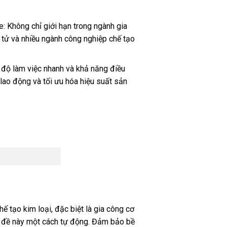
e: Không chỉ giới hạn trong ngành gia
 tử và nhiều ngành công nghiệp chế tạo
c độ làm việc nhanh và khả năng điều
í lao động và tối ưu hóa hiệu suất sản
ế tạo kim loại, đặc biệt là gia công cơ
ấn đề này một cách tự động. Đảm bảo bề