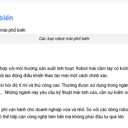
biến
Các loại robot mài phổ biến
ù hợp với môi trường sản xuất linh hoạt: Robot mài cầm tay có kí
ời lao động điều khiển thao tác mài một cách chính xác.
òi hỏi độ tỉ mỉ và thủ công cao: Thường được sử dụng trong ngành
,… Những ngành này yêu cầu kỹ thuật mài tinh xảo, cần sự kiểm s
hi phí vận hành cho doanh nghiệp vừa và nhỏ: So với các dòng robo
ó thể tiếp cận công nghệ tiên tiến mà không phải đầu tư quá lớn.