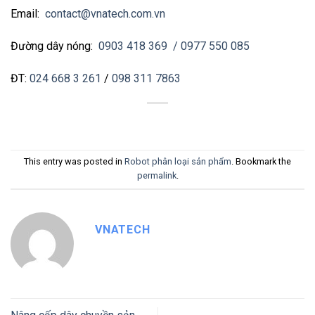
Email:
contact@vnatech.com.vn
Đường dây nóng:
0903 418 369
/ 0977 550 085
ĐT:
024 668 3 261
/
098 311 7863
This entry was posted in
Robot phân loại sản phẩm
. Bookmark the
permalink
.
VNATECH