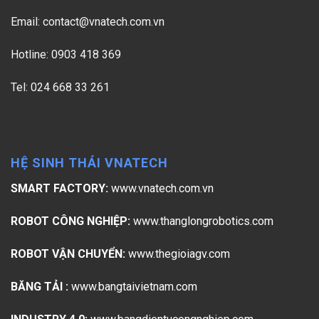
Email:
contact@vnatech.com.vn
Hotline: 0903 418 369
Tel: 024 668 33 261
HỆ SINH THÁI VNATECH
SMART FACTORY:
www.vnatech.com.vn
ROBOT CÔNG NGHIỆP:
www.thanglongrobotics.com
ROBOT VẬN CHUYỂN:
www.thegioiagv.com
BĂNG TẢI :
www.bangtaivietnam.com