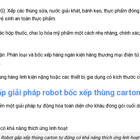
 Xếp các thùng sữa, nước giải khát, bánh kẹo, thực phẩm đóng 
vệ sinh an toàn thực phẩm.
hộp thuốc, chai lọ hóa mỹ phẩm một cách nhẹ nhàng, chính xác, t
n: Phân loại và bốc xếp hàng ngàn kiện hàng thương mại điện tử 
.
ng hàng linh kiện nặng hoặc các thiết bị gia dụng có kích thước cồ
 giải pháp robot bốc xếp thùng carto
m một giải pháp tự động hóa toàn diện cho khâu đóng gói cuối d
Robot gắp xếp thùng carton tự động có khả năng thích ứng linh hoạt