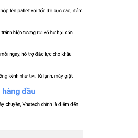
hộp lên pallet với tốc độ cực cao, đảm
ránh hiện tượng rơi vỡ hư hại sản
mỗi ngày, hỗ trợ đắc lực cho khâu
ng kềnh như tivi, tủ lạnh, máy giặt.
n hàng đầu
ây chuyền, Vnatech chính là điểm đến