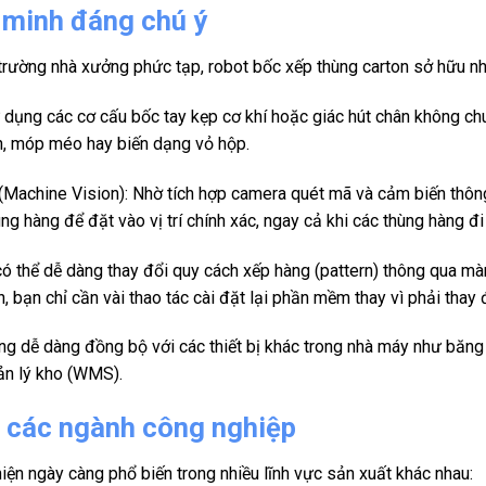
 minh đáng chú ý
trường nhà xưởng phức tạp, robot bốc xếp thùng carton sở hữu nh
 dụng các cơ cấu bốc tay kẹp cơ khí hoặc giác hút chân không ch
h, móp méo hay biến dạng vỏ hộp.
 (Machine Vision): Nhờ tích hợp camera quét mã và cảm biến thôn
ng hàng để đặt vào vị trí chính xác, ngay cả khi các thùng hàng đi
có thể dễ dàng thay đổi quy cách xếp hàng (pattern) thông qua màn
, bạn chỉ cần vài thao tác cài đặt lại phần mềm thay vì phải thay
ng dễ dàng đồng bộ với các thiết bị khác trong nhà máy như băng
ản lý kho (WMS).
g các ngành công nghiệp
hiện ngày càng phổ biến trong nhiều lĩnh vực sản xuất khác nhau: