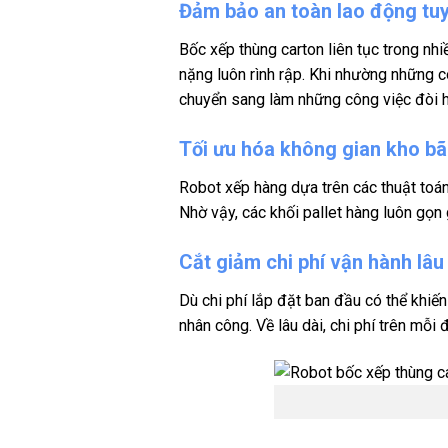
Đảm bảo an toàn lao động tuy
Bốc xếp thùng carton liên tục trong nh
nặng luôn rình rập. Khi nhường những c
chuyển sang làm những công việc đòi hỏi
Tối ưu hóa không gian kho bã
Robot xếp hàng dựa trên các thuật toán
Nhờ vậy, các khối pallet hàng luôn gọn 
Cắt giảm chi phí vận hành lâu
Dù chi phí lắp đặt ban đầu có thể khiế
nhân công. Về lâu dài, chi phí trên mỗ