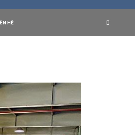
IÊN HỆ