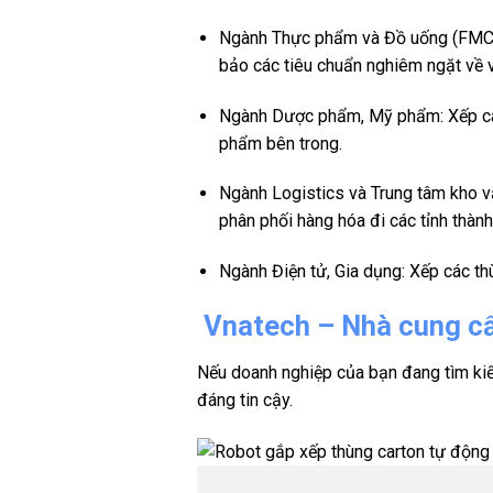
Ngành Thực phẩm và Đồ uống (FMCG):
bảo các tiêu chuẩn nghiêm ngặt về 
Ngành Dược phẩm, Mỹ phẩm: Xếp các 
phẩm bên trong.
Ngành Logistics và Trung tâm kho vậ
phân phối hàng hóa đi các tỉnh thành
Ngành Điện tử, Gia dụng: Xếp các thù
Vnatech – Nhà cung cấp
Nếu doanh nghiệp của bạn đang tìm kiế
đáng tin cậy.