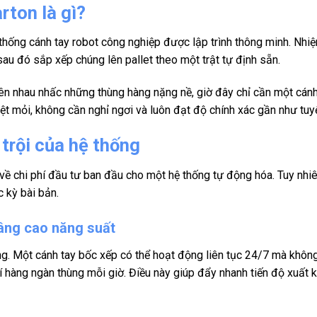
rton là gì?
thống cánh tay robot công nghiệp được lập trình thông minh. Nhi
sau đó sắp xếp chúng lên pallet theo một trật tự định sẵn.
ên nhau nhấc những thùng hàng nặng nề, giờ đây chỉ cần một cánh
t mỏi, không cần nghỉ ngơi và luôn đạt độ chính xác gần như tuyệ
 trội của hệ thống
 chi phí đầu tư ban đầu cho một hệ thống tự động hóa. Tuy nhiên, 
c kỳ bài bản.
âng cao năng suất
ng. Một cánh tay bốc xếp có thể hoạt động liên tục 24/7 mà không
hí hàng ngàn thùng mỗi giờ. Điều này giúp đẩy nhanh tiến độ xuấ