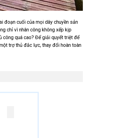
iai đoạn cuối của mọi dây chuyền sản
ọng chỉ vì nhân công không xếp kịp
 công quá cao? Để giải quyết triệt để
 một trợ thủ đắc lực, thay đổi hoàn toàn