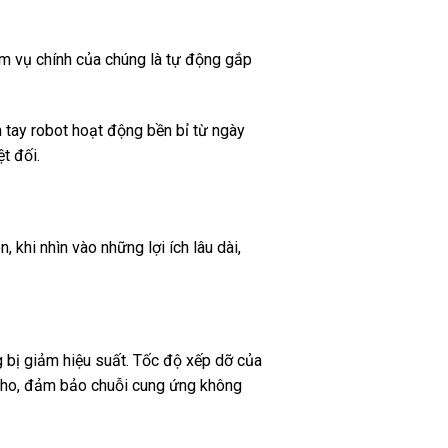
ệm vụ chính của chúng là tự động gắp
 tay robot hoạt động bền bỉ từ ngày
t đối.
khi nhìn vào những lợi ích lâu dài,
 bị giảm hiệu suất. Tốc độ xếp dỡ của
t kho, đảm bảo chuỗi cung ứng không