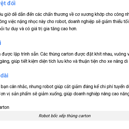
ệt đối
iều giờ dễ dẫn đến các chấn thương về cơ xương khớp cho công nhâ
ông việc nặng nhọc này cho robot, doanh nghiệp sẽ giảm thiểu tối 
 tư duy và có giá trị gia tăng cao hơn.
i
 được lập trình sẵn. Các thùng carton được đặt khít nhau, vuông
gàng, giúp tiết kiệm diện tích lưu kho và thuận tiện cho xe nâng di
 dài
n bạn cân nhắc, nhưng robot giúp cắt giảm đáng kể chi phí tuyển 
i đơn vị sản phẩm sẽ giảm xuống, giúp doanh nghiệp nâng cao năng 
Robot bốc xếp thùng carton