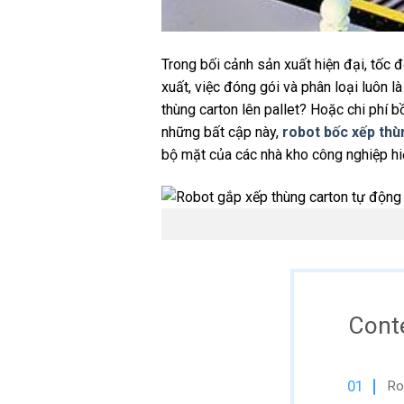
Trong bối cảnh sản xuất hiện đại, tốc 
xuất, việc đóng gói và phân loại luôn l
thùng carton lên pallet? Hoặc chi phí 
những bất cập này,
robot bốc xếp thù
bộ mặt của các nhà kho công nghiệp hi
Cont
Ro