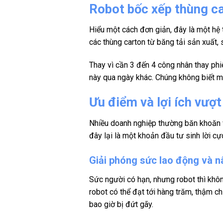
Robot bốc xếp thùng ca
Hiểu một cách đơn giản, đây là một hệ 
các thùng carton từ băng tải sản xuất, 
Thay vì cần 3 đến 4 công nhân thay phi
này qua ngày khác. Chúng không biết mệ
Ưu điểm và lợi ích vượt
Nhiều doanh nghiệp thường băn khoăn về
đây lại là một khoản đầu tư sinh lời cự
Giải phóng sức lao động và n
Sức người có hạn, nhưng robot thì khô
robot có thể đạt tới hàng trăm, thậm c
bao giờ bị đứt gãy.