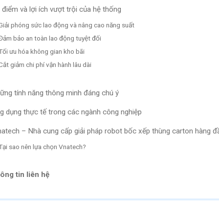
 điểm và lợi ích vượt trội của hệ thống
Giải phóng sức lao động và nâng cao năng suất
Đảm bảo an toàn lao động tuyệt đối
Tối ưu hóa không gian kho bãi
Cắt giảm chi phí vận hành lâu dài
ững tính năng thông minh đáng chú ý
g dụng thực tế trong các ngành công nghiệp
atech – Nhà cung cấp giải pháp robot bốc xếp thùng carton hàng đ
Tại sao nên lựa chọn Vnatech?
ông tin liên hệ