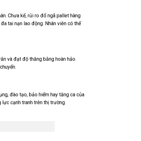
n. Chưa kể, rủi ro đổ ngã pallet hàng
đa tai nạn lao động. Nhân viên có thể
 vắn và đạt độ thăng bằng hoàn hảo.
 chuyển.
dụng, đào tạo, bảo hiểm hay tăng ca của
lực cạnh tranh trên thị trường.