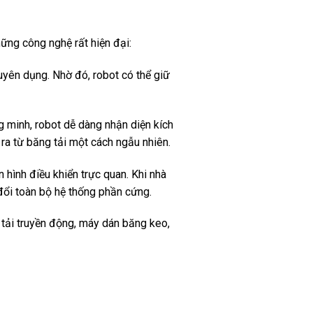
ững công nghệ rất hiện đại:
uyên dụng. Nhờ đó, robot có thể giữ
g minh, robot dễ dàng nhận diện kích
 ra từ băng tải một cách ngẫu nhiên.
 hình điều khiển trực quan. Khi nhà
 đổi toàn bộ hệ thống phần cứng.
 tải truyền động, máy dán băng keo,