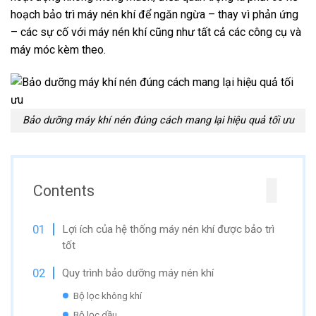
hoạch bảo trì máy nén khí để ngăn ngừa – thay vì phản ứng
– các sự cố với máy nén khí cũng như tất cả các công cụ và
máy móc kèm theo.
Bảo dưỡng máy khí nén đúng cách mang lại hiệu quả tối ưu
Contents
Lợi ích của hệ thống máy nén khí được bảo trì
tốt
Quy trình bảo dưỡng máy nén khí
Bộ lọc không khí
Bộ lọc dầu