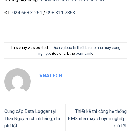
ĐT:
024 668 3 261
/
098 311 7863
This entry was posted in
Dịch vụ bảo trì thiết bị cho nhà máy công
nghiệp
. Bookmark the
permalink
.
VNATECH
Cung cấp Data Logger tại
Thiết kế thi công hệ thống
Thái Nguyên chính hãng, chi
BMS nhà máy chuyên nghiệp,
phí tốt
giá tốt