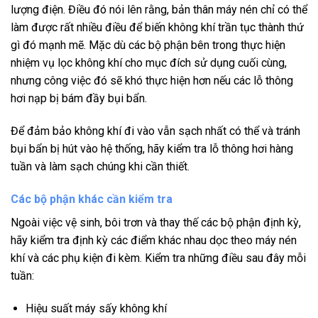
lượng điện. Điều đó nói lên rằng, bản thân máy nén chỉ có thể
làm được rất nhiều điều để biến không khí trần tục thành thứ
gì đó mạnh mẽ. Mặc dù các bộ phận bên trong thực hiện
nhiệm vụ lọc không khí cho mục đích sử dụng cuối cùng,
nhưng công việc đó sẽ khó thực hiện hơn nếu các lỗ thông
hơi nạp bị bám đầy bụi bẩn.
Để đảm bảo không khí đi vào vẫn sạch nhất có thể và tránh
bụi bẩn bị hút vào hệ thống, hãy kiểm tra lỗ thông hơi hàng
tuần và làm sạch chúng khi cần thiết.
Các bộ phận khác cần kiểm tra
Ngoài việc vệ sinh, bôi trơn và thay thế các bộ phận định kỳ,
hãy kiểm tra định kỳ các điểm khác nhau dọc theo máy nén
khí và các phụ kiện đi kèm. Kiểm tra những điều sau đây mỗi
tuần:
Hiệu suất máy sấy không khí