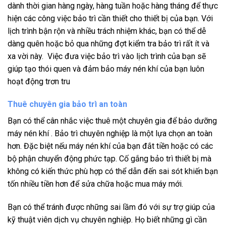
dành thời gian hàng ngày, hàng tuần hoặc hàng tháng để thực
hiện các công việc bảo trì cần thiết cho thiết bị của bạn. Với
lịch trình bận rộn và nhiều trách nhiệm khác, bạn có thể dễ
dàng quên hoặc bỏ qua những đợt kiểm tra bảo trì rất ít và
xa vời này. Việc đưa việc bảo trì vào lịch trình của bạn sẽ
giúp tạo thói quen và đảm bảo máy nén khí của bạn luôn
hoạt động trơn tru
Thuê chuyên gia bảo trì an toàn
Bạn có thể cân nhắc việc thuê một chuyên gia để bảo dưỡng
máy nén khí . Bảo trì chuyên nghiệp là một lựa chọn an toàn
hơn. Đặc biệt nếu máy nén khí của bạn đắt tiền hoặc có các
bộ phận chuyển động phức tạp. Cố gắng bảo trì thiết bị mà
không có kiến ​​thức phù hợp có thể dẫn đến sai sót khiến bạn
tốn nhiều tiền hơn để sửa chữa hoặc mua máy mới.
Bạn có thể tránh được những sai lầm đó với sự trợ giúp của
kỹ thuật viên dịch vụ chuyên nghiệp. Họ biết những gì cần