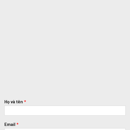
Họ và tên
*
Email
*