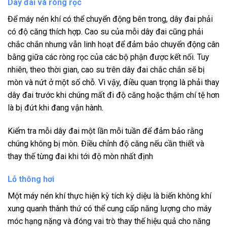
Dây đai và ròng rọc
Để máy nén khí có thể chuyển động bên trong, dây đai phải
có độ căng thích hợp. Cao su của mỗi dây đai cũng phải
chắc chắn nhưng vẫn linh hoạt để đảm bảo chuyển động cân
bằng giữa các ròng rọc của các bộ phận được kết nối. Tuy
nhiên, theo thời gian, cao su trên dây đai chắc chắn sẽ bị
mòn và nứt ở một số chỗ. Vì vậy, điều quan trọng là phải thay
dây đai trước khi chúng mất đi độ căng hoặc thậm chí tệ hơn
là bị đứt khi đang vận hành.
Kiểm tra mỗi dây đai một lần mỗi tuần để đảm bảo rằng
chúng không bị mòn. Điều chỉnh độ căng nếu cần thiết và
thay thế từng đai khi tới độ mòn nhất định
Lỗ thông hơi
Một máy nén khí thực hiện kỳ ​​tích kỳ diệu là biến không khí
xung quanh thành thứ có thể cung cấp năng lượng cho máy
móc hạng nặng và đóng vai trò thay thế hiệu quả cho năng