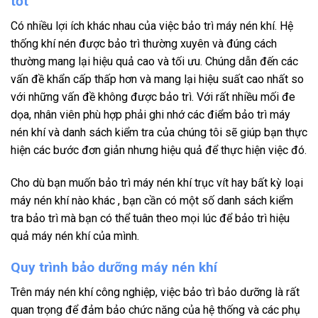
tốt
Có nhiều lợi ích khác nhau của việc bảo trì máy nén khí. Hệ
thống khí nén được bảo trì thường xuyên và đúng cách
thường mang lại hiệu quả cao và tối ưu. Chúng dẫn đến các
vấn đề khẩn cấp thấp hơn và mang lại hiệu suất cao nhất so
với những vấn đề không được bảo trì. Với rất nhiều mối đe
dọa, nhân viên phù hợp phải ghi nhớ các điểm bảo trì máy
nén khí và danh sách kiểm tra của chúng tôi sẽ giúp bạn thực
hiện các bước đơn giản nhưng hiệu quả để thực hiện việc đó.
Cho dù bạn muốn bảo trì máy nén khí trục vít hay bất kỳ loại
máy nén khí nào khác , bạn cần có một số danh sách kiểm
tra bảo trì mà bạn có thể tuân theo mọi lúc để bảo trì hiệu
quả máy nén khí của mình.
Quy trình bảo dưỡng máy nén khí
Trên máy nén khí công nghiệp, việc bảo trì bảo dưỡng là rất
quan trọng để đảm bảo chức năng của hệ thống và các phụ