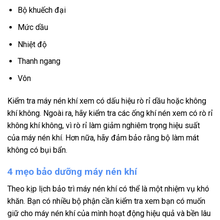
Bộ khuếch đại
Mức dầu
Nhiệt độ
Thanh ngang
Vôn
Kiểm tra máy nén khí xem có dấu hiệu rò rỉ dầu hoặc không
khí không. Ngoài ra, hãy kiểm tra các ống khí nén xem có rò rỉ
không khí không, vì rò rỉ làm giảm nghiêm trọng hiệu suất
của máy nén khí. Hơn nữa, hãy đảm bảo rằng bộ làm mát
không có bụi bẩn.
4 mẹo bảo dưỡng máy nén khí
Theo kịp lịch bảo trì máy nén khí có thể là một nhiệm vụ khó
khăn. Bạn có nhiều bộ phận cần kiểm tra xem bạn có muốn
giữ cho máy nén khí của mình hoạt động hiệu quả và bền lâu