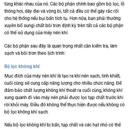
tùng khác nhau của nó. Các bộ phận chính bao gồm bộ lọc, lỗ
thông hơi, dây đai và vòng bi, tất cả đều có thể gây rắc rối
cho hệ thống nếu bụi bẩn tích tụ. Hơn nữa, bạn phải thường
xuyên bổ sungi chất bôi trơn định kỳ trên tất cả các bộ phận
có thể sử dụng của máy nén khí.
Các bộ phận sau đây là quan trọng nhất cần kiểm tra, làm
sạch và bôi trơn theo lịch trình:
Bộ lọc không khí
Mục đích của máy nén khí là tạo ra khí nén sạch, tinh khiết,
cuối cùng sẽ cung cấp năng lượng cho nhiều chức năng. Để
đảm bảo chất lượng không khí thoát ra cuối cùng, không khí
xung quanh đi vào máy nén phải được lọc tạp chất trước khi
rời khỏi máy. Điều đó không thể thực hiện được nếu không có
bộ lọc không khí sạch.
Nếu bộ lọc không khí bị bẩn, tạp chất và các hạt nhỏ có thể