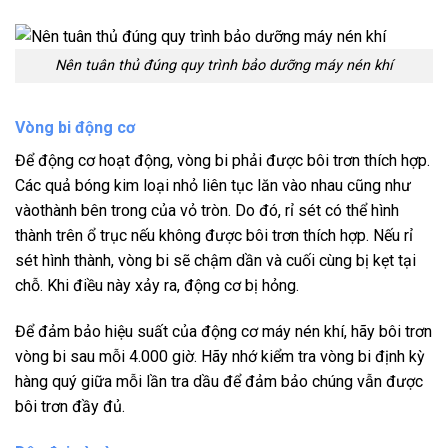
Nên tuân thủ đúng quy trình bảo dưỡng máy nén khí
Vòng bi động cơ
Để động cơ hoạt động, vòng bi phải được bôi trơn thích hợp.
Các quả bóng kim loại nhỏ liên tục lăn vào nhau cũng như
vàothành bên trong của vỏ tròn. Do đó, rỉ sét có thể hình
thành trên ổ trục nếu không được bôi trơn thích hợp. Nếu rỉ
sét hình thành, vòng bi sẽ chậm dần và cuối cùng bị kẹt tại
chỗ. Khi điều này xảy ra, động cơ bị hỏng.
Để đảm bảo hiệu suất của động cơ máy nén khí, hãy bôi trơn
vòng bi sau mỗi 4.000 giờ. Hãy nhớ kiểm tra vòng bi định kỳ
hàng quý giữa mỗi lần tra dầu để đảm bảo chúng vẫn được
bôi trơn đầy đủ.