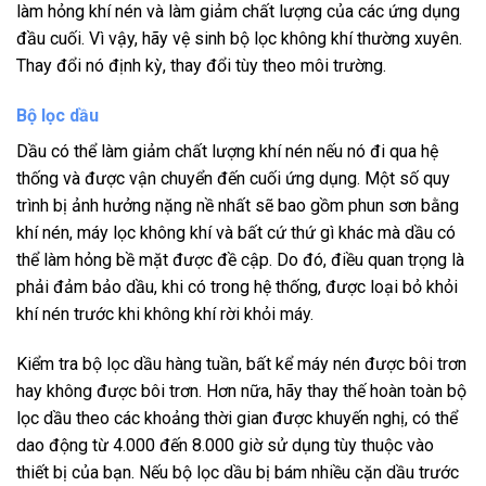
làm hỏng khí nén và làm giảm chất lượng của các ứng dụng
đầu cuối. Vì vậy, hãy vệ sinh bộ lọc không khí thường xuyên.
Thay đổi nó định kỳ, thay đổi tùy theo môi trường.
Bộ lọc dầu
Dầu có thể làm giảm chất lượng khí nén nếu nó đi qua hệ
thống và được vận chuyển đến cuối ứng dụng. Một số quy
trình bị ảnh hưởng nặng nề nhất sẽ bao gồm phun sơn bằng
khí nén, máy lọc không khí và bất cứ thứ gì khác mà dầu có
thể làm hỏng bề mặt được đề cập. Do đó, điều quan trọng là
phải đảm bảo dầu, khi có trong hệ thống, được loại bỏ khỏi
khí nén trước khi không khí rời khỏi máy.
Kiểm tra bộ lọc dầu hàng tuần, bất kể máy nén được bôi trơn
hay không được bôi trơn. Hơn nữa, hãy thay thế hoàn toàn bộ
lọc dầu theo các khoảng thời gian được khuyến nghị, có thể
dao động từ 4.000 đến 8.000 giờ sử dụng tùy thuộc vào
thiết bị của bạn. Nếu bộ lọc dầu bị bám nhiều cặn dầu trước