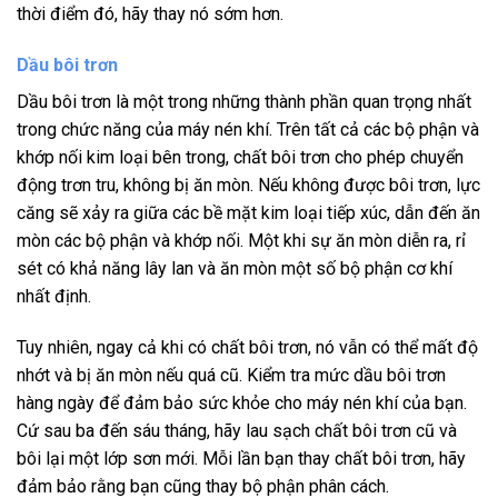
thời điểm đó, hãy thay nó sớm hơn.
Dầu bôi trơn
Dầu bôi trơn là một trong những thành phần quan trọng nhất
trong chức năng của máy nén khí. Trên tất cả các bộ phận và
khớp nối kim loại bên trong, chất bôi trơn cho phép chuyển
động trơn tru, không bị ăn mòn. Nếu không được bôi trơn, lực
căng sẽ xảy ra giữa các bề mặt kim loại tiếp xúc, dẫn đến ăn
mòn các bộ phận và khớp nối. Một khi sự ăn mòn diễn ra, rỉ
sét có khả năng lây lan và ăn mòn một số bộ phận cơ khí
nhất định.
Tuy nhiên, ngay cả khi có chất bôi trơn, nó vẫn có thể mất độ
nhớt và bị ăn mòn nếu quá cũ. Kiểm tra mức dầu bôi trơn
hàng ngày để đảm bảo sức khỏe cho máy nén khí của bạn.
Cứ sau ba đến sáu tháng, hãy lau sạch chất bôi trơn cũ và
bôi lại một lớp sơn mới. Mỗi lần bạn thay chất bôi trơn, hãy
đảm bảo rằng bạn cũng thay bộ phận phân cách.