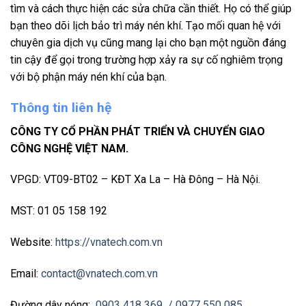
tìm và cách thực hiện các sửa chữa cần thiết. Họ có thể giúp
bạn theo dõi lịch bảo trì máy nén khí. Tạo mối quan hệ với
chuyên gia dịch vụ cũng mang lại cho bạn một nguồn đáng
tin cậy để gọi trong trường hợp xảy ra sự cố nghiêm trọng
với bộ phận máy nén khí của bạn.
Thông tin liên hệ
CÔNG TY CỔ PHẦN PHÁT TRIỂN VÀ CHUYỂN GIAO
CÔNG NGHỆ VIỆT NAM.
VPGD: VT09-BT02 – KĐT Xa La – Hà Đông – Hà Nội.
MST: 01 05 158 192
Website:
https://vnatech.com.vn
Email:
contact@vnatech.com.vn
Đường dây nóng:
0903 418 369
/ 0977 550 085