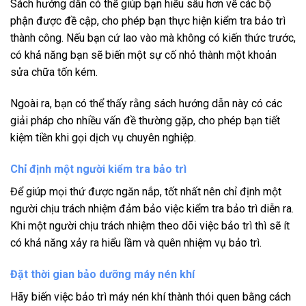
Sách hướng dẫn có thể giúp bạn hiểu sâu hơn về các bộ
phận được đề cập, cho phép bạn thực hiện kiểm tra bảo trì
thành công. Nếu bạn cứ lao vào mà không có kiến ​​thức trước,
có khả năng bạn sẽ biến một sự cố nhỏ thành một khoản
sửa chữa tốn kém.
Ngoài ra, bạn có thể thấy rằng sách hướng dẫn này có các
giải pháp cho nhiều vấn đề thường gặp, cho phép bạn tiết
kiệm tiền khi gọi dịch vụ chuyên nghiệp.
Chỉ định một người kiểm tra bảo trì
Để giúp mọi thứ được ngăn nắp, tốt nhất nên chỉ định một
người chịu trách nhiệm đảm bảo việc kiểm tra bảo trì diễn ra.
Khi một người chịu trách nhiệm theo dõi việc bảo trì thì sẽ ít
có khả năng xảy ra hiểu lầm và quên nhiệm vụ bảo trì.
Đặt thời gian bảo dưỡng máy nén khí
Hãy biến việc bảo trì máy nén khí thành thói quen bằng cách