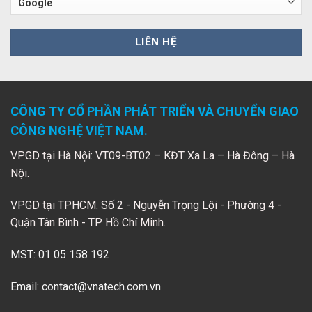
CÔNG TY CỔ PHẦN PHÁT TRIỂN VÀ CHUYỂN GIAO
CÔNG NGHỆ VIỆT NAM.
VPGD tại Hà Nội: VT09-BT02 – KĐT Xa La – Hà Đông – Hà
Nội.
VPGD tại TPHCM: Số 2 - Nguyễn Trọng Lội - Phường 4 -
Quận Tân Bình - TP Hồ Chí Minh.
MST: 01 05 158 192
Email:
contact@vnatech.com.vn