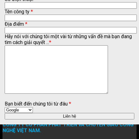
Tên công ty
*
Địa điểm
*
Hãy nói với chúng tôi một vài từ những vấn đề mà bạn đang
tìm cách giải quyết ...
*
Bạn biết đến chúng tôi từ đâu
*
CÔNG TY CỔ PHẦN PHÁT TRIỂN VÀ CHUYỂN GIAO CÔNG
NGHỆ VIỆT NAM.