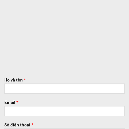
Họ và tên
*
Email
*
Số điện thoại
*