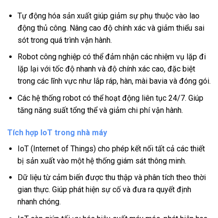
Tự động hóa sản xuất giúp giảm sự phụ thuộc vào lao
động thủ công. Nâng cao độ chính xác và giảm thiểu sai
sót trong quá trình vận hành.
Robot công nghiệp có thể đảm nhận các nhiệm vụ lặp đi
lặp lại với tốc độ nhanh và độ chính xác cao, đặc biệt
trong các lĩnh vực như lắp ráp, hàn, mài bavia và đóng gói.
Các hệ thống robot có thể hoạt động liên tục 24/7. Giúp
tăng năng suất tổng thể và giảm chi phí vận hành.
Tích hợp IoT trong nhà máy
IoT (Internet of Things) cho phép kết nối tất cả các thiết
bị sản xuất vào một hệ thống giám sát thông minh.
Dữ liệu từ cảm biến được thu thập và phân tích theo thời
gian thực. Giúp phát hiện sự cố và đưa ra quyết định
nhanh chóng.