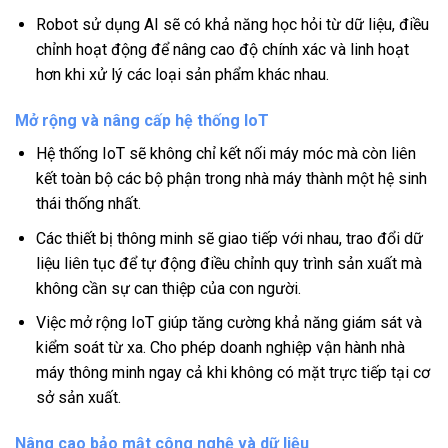
Robot sử dụng AI sẽ có khả năng học hỏi từ dữ liệu, điều
chỉnh hoạt động để nâng cao độ chính xác và linh hoạt
hơn khi xử lý các loại sản phẩm khác nhau.
Mở rộng và nâng cấp hệ thống IoT
Hệ thống IoT sẽ không chỉ kết nối máy móc mà còn liên
kết toàn bộ các bộ phận trong nhà máy thành một hệ sinh
thái thống nhất.
Các thiết bị thông minh sẽ giao tiếp với nhau, trao đổi dữ
liệu liên tục để tự động điều chỉnh quy trình sản xuất mà
không cần sự can thiệp của con người.
Việc mở rộng IoT giúp tăng cường khả năng giám sát và
kiểm soát từ xa. Cho phép doanh nghiệp vận hành nhà
máy thông minh ngay cả khi không có mặt trực tiếp tại cơ
sở sản xuất.
Nâng cao bảo mật công nghệ và dữ liệu