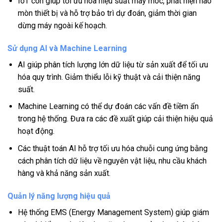
IoT còn giúp tối ưu hóa hiệu suất máy móc, phát hiện hao
mòn thiết bị và hỗ trợ bảo trì dự đoán, giảm thời gian
dừng máy ngoài kế hoạch.
Sử dụng AI và Machine Learning
AI giúp phân tích lượng lớn dữ liệu từ sản xuất để tối ưu
hóa quy trình. Giảm thiểu lỗi kỹ thuật và cải thiện năng
suất.
Machine Learning có thể dự đoán các vấn đề tiềm ẩn
trong hệ thống. Đưa ra các đề xuất giúp cải thiện hiệu quả
hoạt động.
Các thuật toán AI hỗ trợ tối ưu hóa chuỗi cung ứng bằng
cách phân tích dữ liệu về nguyên vật liệu, nhu cầu khách
hàng và khả năng sản xuất.
Quản lý năng lượng hiệu quả
Hệ thống EMS (Energy Management System) giúp giám