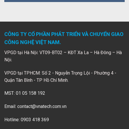
CÔNG TY CỔ PHẦN PHÁT TRIỂN VÀ CHUYỂN GIAO
CÔNG NGHỆ VIỆT NAM.
VPGD tại Hà Nội: VT09-BT02 – KĐT Xa La – Hà Đông – Hà
Nội.
VPGD tại TPHCM: Số 2 - Nguyễn Trọng Lội - Phường 4 -
Quận Tân Bình - TP Hồ Chí Minh.
MST: 01 05 158 192
Email:
contact@vnatech.com.vn
Hotline: 0903 418 369