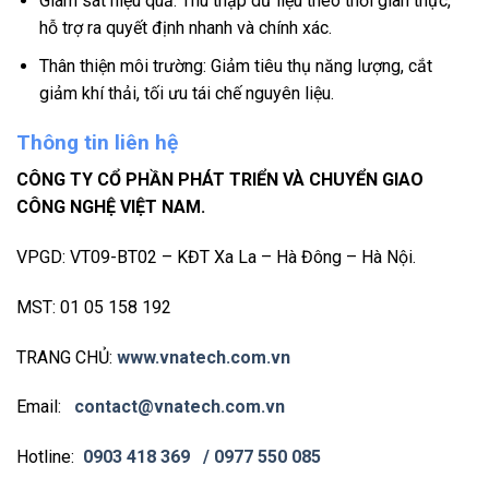
Giám sát hiệu quả: Thu thập dữ liệu theo thời gian thực,
hỗ trợ ra quyết định nhanh và chính xác.
Thân thiện môi trường: Giảm tiêu thụ năng lượng, cắt
giảm khí thải, tối ưu tái chế nguyên liệu.
Thông tin liên hệ
CÔNG TY CỔ PHẦN PHÁT TRIỂN VÀ CHUYỂN GIAO
CÔNG NGHỆ VIỆT NAM.
VPGD: VT09-BT02 – KĐT Xa La – Hà Đông – Hà Nội.
MST: 01 05 158 192
TRANG CHỦ:
www.vnatech.com.vn
Email:
contact@vnatech.com.vn
Hotline:
0903 418 369
/ 0977 550 085