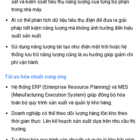
sát và kiểm soát tiêu thụ năng lượng của từng bộ phận
trong nhà máy.
AI có thể phân tích dữ liệu tiêu thụ điện để đưa ra giải
pháp tiết kiệm năng lượng mà không ảnh hưởng đến hiệu
suất sản xuất.
Sử dụng năng lượng tái tạo như điện mặt trời hoặc hệ
thống lưu trữ năng lượng cũng là xu hướng giúp giảm chi
phí vận hành.
Tối ưu hóa chuỗi cung ứng
Hệ thống ERP (Enterprise Resource Planning) và MES
(Manufacturing Execution System) giúp đồng bộ hóa
toàn bộ quy trình sản xuất và quản lý kho hàng.
Doanh nghiệp có thể theo dõi lượng hàng tồn kho theo
thời gian thực. Lên kế hoạch sản xuất dựa trên nhu cầu thị
trường.
Tự động hóa quy trình vận chuyển và quản lý kho bãi giúp