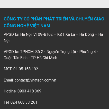
CÔNG TY CỔ PHẦN PHÁT TRIỂN VÀ CHUYỂN GIAO
CÔNG NGHỆ VIỆT NAM.
VPGD tại Hà Nội: VT09-BT02 – KĐT Xa La – Hà Đông – Hà
Nội.
VPGD tại TPHCM: Số 2 - Nguyễn Trọng Lội - Phường 4 -
Quận Tân Bình - TP Hồ Chí Minh.
MST: 01 05 158 192
Email:
contact@vnatech.com.vn
Hotline: 0903 418 369
Tel: 024 668 33 261