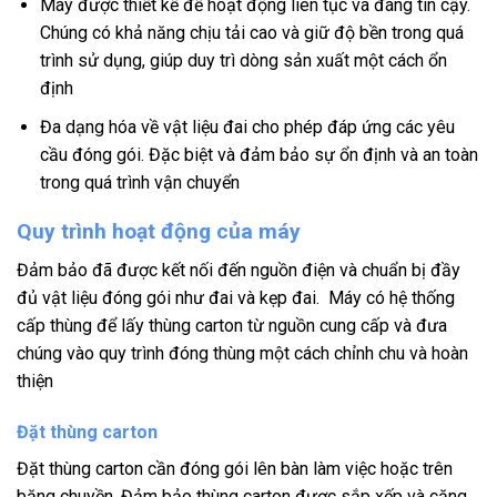
Máy được thiết kế để hoạt động liên tục và đáng tin cậy.
Chúng có khả năng chịu tải cao và giữ độ bền trong quá
trình sử dụng, giúp duy trì dòng sản xuất một cách ổn
định
Đa dạng hóa về vật liệu đai cho phép đáp ứng các yêu
cầu đóng gói. Đặc biệt và đảm bảo sự ổn định và an toàn
trong quá trình vận chuyển
Quy trình hoạt động của máy
Đảm bảo đã được kết nối đến nguồn điện và chuẩn bị đầy
đủ vật liệu đóng gói như đai và kẹp đai. Máy có hệ thống
cấp thùng để lấy thùng carton từ nguồn cung cấp và đưa
chúng vào quy trình đóng thùng một cách chỉnh chu và hoàn
thiện
Đặt thùng carton
Đặt thùng carton cần đóng gói lên bàn làm việc hoặc trên
băng chuyền. Đảm bảo thùng carton được sắp xếp và căng