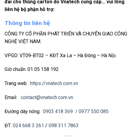
đai cho thùng carton do Vnatech cung cấp… vui lòng
liên hệ bộ phận hỗ trợ:
Thông tin liên hệ
CÔNG TY CỔ PHẦN PHÁT TRIỂN VÀ CHUYỂN GIAO CÔNG
NGHỆ VIỆT NAM.
VPGD: VT09-BT02 – KĐT Xa La – Hà Đông – Hà Nội.
Giờ chuẩn: 01 05 158 192
Trang web:
https://vnatech.com.vn
Email:
contact@vnatech.com.vn
Đường dây nóng:
0903 418 369
/ 0977 550 085
ĐT:
024 668 3 261
/
098 311 7863