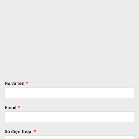
Họ và tên
*
Email
*
Số điện thoại
*