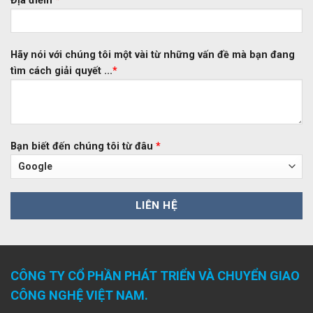
Địa điểm
*
Hãy nói với chúng tôi một vài từ những vấn đề mà bạn đang
tìm cách giải quyết ...
*
Bạn biết đến chúng tôi từ đâu
*
CÔNG TY CỔ PHẦN PHÁT TRIỂN VÀ CHUYỂN GIAO
CÔNG NGHỆ VIỆT NAM.