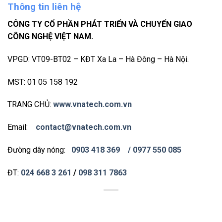
Thông tin liên hệ
CÔNG TY CỔ PHẦN PHÁT TRIỂN VÀ CHUYỂN GIAO
CÔNG NGHỆ VIỆT NAM.
VPGD: VT09-BT02 – KĐT Xa La – Hà Đông – Hà Nội.
MST: 01 05 158 192
TRANG CHỦ:
www.vnatech.com.vn
Email:
contact@vnatech.com.vn
Đường dây nóng:
0903 418 369
/ 0977 550 085
ĐT:
024 668 3 261
/
098 311 7863