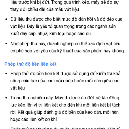
liệu trước khi bị đứt. Trong quá trình kéo, máy sẽ đo sự
thay đổi chiều dài của mẫu vật liệu.
Dữ liệu thu được cho biết mức độ đàn hồi và độ dẻo của
vật liệu. Đây là yếu tố quan trọng trong các ngành sản
xuất dây cáp, nhựa, kim loại hoặc cao su.
Nhờ phép thử này, doanh nghiệp có thể xác định vật liệu
có phù hợp với yêu cầu kỹ thuật của sản phẩm hay không.
Phép thử độ bền liên kết
Phép thử độ bền liên kết được sử dụng để kiểm tra khả
năng chịu lực của các mối ghép hoặc mối dán giữa các
vật liệu.
Trong thử nghiệm này. Máy đo lực kéo đứt sẽ tác động
lực kéo lên vị trí liên kết cho đến khi mối liên kết bị tách
rời. Kết quả giúp đánh giá độ bền của keo dán, mối hàn
hoặc các liên kết cơ khí.