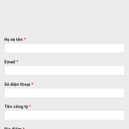
Họ và tên
*
Email
*
Số điện thoại
*
Tên công ty
*