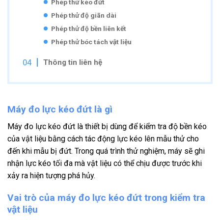
Phép thử kéo đứt
Phép thử độ giãn dài
Phép thử độ bền liên kết
Phép thử bóc tách vật liệu
Thông tin liên hệ
Máy đo lực kéo đứt là gì
Máy đo lực kéo đứt là thiết bị dùng để kiểm tra độ bền kéo
của vật liệu bằng cách tác động lực kéo lên mẫu thử cho
đến khi mẫu bị đứt. Trong quá trình thử nghiệm, máy sẽ ghi
nhận lực kéo tối đa mà vật liệu có thể chịu được trước khi
xảy ra hiện tượng phá hủy.
Vai trò của máy đo lực kéo đứt trong kiểm tra
vật liệu