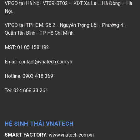
VPGD tại Hà Nội: VT09-BT02 – KĐT Xa La – Hà Đông – Hà
Nội.
VPGD tại TPHCM: Số 2 - Nguyễn Trọng Lội - Phường 4 -
Quận Tân Bình - TP Hồ Chí Minh.
MST: 01 05 158 192
Email:
contact@vnatech.com.vn
Hotline: 0903 418 369
Tel: 024 668 33 261
HỆ SINH THÁI VNATECH
SMART FACTORY:
www.vnatech.com.vn