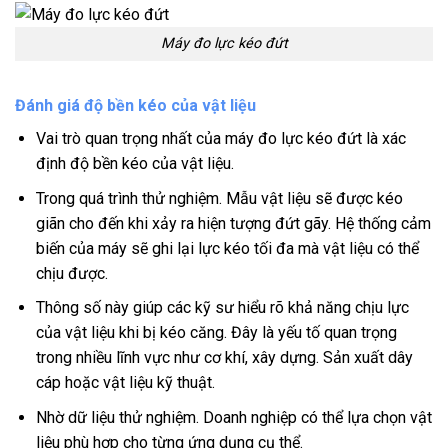
Máy đo lực kéo đứt
Đánh giá độ bền kéo của vật liệu
Vai trò quan trọng nhất của máy đo lực kéo đứt là xác
định độ bền kéo của vật liệu.
Trong quá trình thử nghiệm. Mẫu vật liệu sẽ được kéo
giãn cho đến khi xảy ra hiện tượng đứt gãy. Hệ thống cảm
biến của máy sẽ ghi lại lực kéo tối đa mà vật liệu có thể
chịu được.
Thông số này giúp các kỹ sư hiểu rõ khả năng chịu lực
của vật liệu khi bị kéo căng. Đây là yếu tố quan trọng
trong nhiều lĩnh vực như cơ khí, xây dựng. Sản xuất dây
cáp hoặc vật liệu kỹ thuật.
Nhờ dữ liệu thử nghiệm. Doanh nghiệp có thể lựa chọn vật
liệu phù hợp cho từng ứng dụng cụ thể.