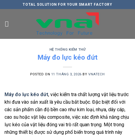
Skip
TOTAL SOLUTION FOR YOUR SMART FACTORY
to
content
HỆ THỐNG KIỂM THỬ
Máy đo lực kéo đứt
POSTED ON
11 THÁNG 3, 2026
BY
VNATECH
Máy đo lực kéo đứt
, việc kiểm tra chất lượng vật liệu trước
khi đưa vào sản xuất là yêu cầu bắt buộc. Đặc biệt đối với
các sản phẩm cần độ bền cao như kim loại, nhựa, dây cáp,
cao su hoặc vật liệu composite, việc xác định khả năng chịu
lực kéo của vật liệu đóng vai trò rất quan trọng. Một trong
những thiết bị được sử dụng phổ biến trong quá trình này