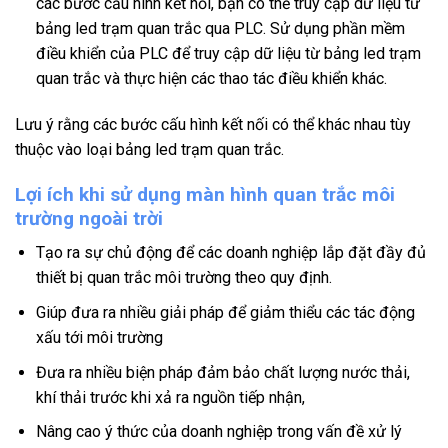
các bước cấu hình kết nối, bạn có thể truy cập dữ liệu từ
bảng led trạm quan trắc qua PLC. Sử dụng phần mềm
điều khiển của PLC để truy cập dữ liệu từ bảng led trạm
quan trắc và thực hiện các thao tác điều khiển khác.
Lưu ý rằng các bước cấu hình kết nối có thể khác nhau tùy
thuộc vào loại bảng led trạm quan trắc.
Lợi ích khi sử dụng màn hình
quan trắc môi
trường ngoài trời
Tạo ra sự chủ động để các doanh nghiệp lắp đặt đầy đủ
thiết bị quan trắc môi trường theo quy định.
Giúp đưa ra nhiều giải pháp để giảm thiểu các tác động
xấu tới môi trường
Đưa ra nhiều biện pháp đảm bảo chất lượng nước thải,
khí thải trước khi xả ra nguồn tiếp nhận,
Nâng cao ý thức của doanh nghiệp trong vấn đề xử lý