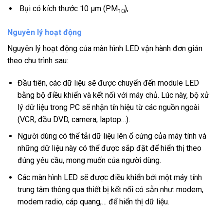
Bụi có kích thước 10 µm (PM
),
10
Nguyên lý hoạt động
Nguyên lý hoạt động của màn hình LED vận hành đơn giản
theo chu trình sau:
Đầu tiên, các dữ liệu sẽ được chuyển đến module LED
bằng bộ điều khiển và kết nối với máy chủ. Lúc này, bộ xử
lý dữ liệu trong PC sẽ nhận tín hiệu từ các nguồn ngoài
(VCR, đầu DVD, camera, laptop…).
Người dùng có thể tải dữ liệu lên ổ cứng của máy tính và
những dữ liệu này có thể được sắp đặt để hiển thị theo
đúng yêu cầu, mong muốn của người dùng.
Các màn hình LED sẽ được điều khiển bởi một máy tính
trung tâm thông qua thiết bị kết nối có sẵn như: modem,
modem radio, cáp quang,… để hiển thị dữ liệu.