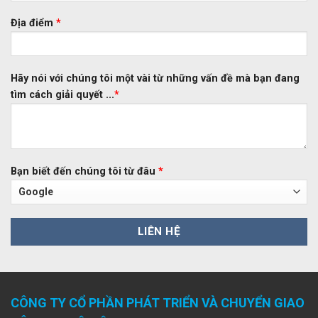
Địa điểm
*
Hãy nói với chúng tôi một vài từ những vấn đề mà bạn đang
tìm cách giải quyết ...
*
Bạn biết đến chúng tôi từ đâu
*
CÔNG TY CỔ PHẦN PHÁT TRIỂN VÀ CHUYỂN GIAO