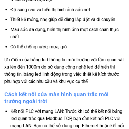
Độ sáng cao và hiển thị hình ảnh sắc nét
Thiết kế mỏng, nhẹ giúp dễ dàng lắp đặt và di chuyển
Màu sắc đa dạng, hiển thị hình ảnh một cách chân thực
nhất
Có thể chống nước, mưa, gió
Ưu điểm của bảng led thông tin môi trường với tầm quan sát
xa lên đến 1000m do sử dụng công nghệ led để hiển thị
thông tin, bảng led linh động trong việc thiết kế kích thước
phù hợp với các nhu cầu và khu vực cụ thể.
Cách kết nối của
màn hình
quan trắc môi
trường ngoài trời
Kết nối PLC với mạng LAN: Trước khi có thể kết nối bảng
led quan trắc qua Modbus TCP, bạn cần kết nối PLC với
mạng LAN. Bạn có thể sử dụng cáp Ethernet hoặc kết nối