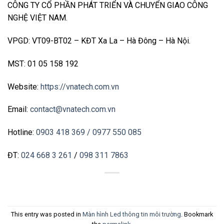
CÔNG TY CỔ PHẦN PHÁT TRIỂN VÀ CHUYỂN GIAO CÔNG
NGHỆ VIỆT NAM.
VPGD: VT09-BT02 – KĐT Xa La – Hà Đông – Hà Nội.
MST: 01 05 158 192
Website:
https://vnatech.com.vn
Email:
contact@vnatech.com.vn
Hotline:
0903 418 369
/ 0977 550 085
ĐT:
024 668 3 261
/
098 311 7863
This entry was posted in
Màn hình Led thông tin môi trường
. Bookmark