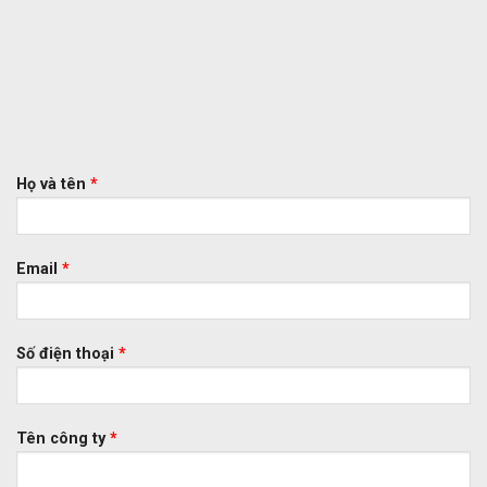
Họ và tên
*
Email
*
Số điện thoại
*
Tên công ty
*