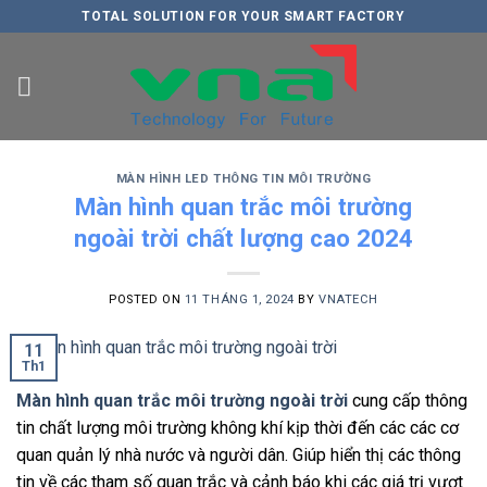
Skip
TOTAL SOLUTION FOR YOUR SMART FACTORY
to
content
MÀN HÌNH LED THÔNG TIN MÔI TRƯỜNG
Màn hình quan trắc môi trường
ngoài trời chất lượng cao 2024
POSTED ON
11 THÁNG 1, 2024
BY
VNATECH
11
Th1
Màn hình quan trắc môi trường ngoài trời
cung cấp thông
tin chất lượng môi trường không khí kịp thời đến các các cơ
quan quản lý nhà nước và người dân. Giúp hiển thị các thông
tin về các tham số quan trắc và cảnh báo khi các giá trị vượt