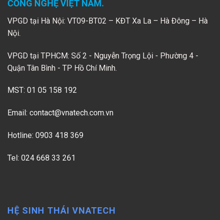
CÔNG NGHỆ VIỆT NAM.
VPGD tại Hà Nội: VT09-BT02 – KĐT Xa La – Hà Đông – Hà
Nội.
VPGD tại TPHCM: Số 2 - Nguyễn Trọng Lội - Phường 4 -
Quận Tân Bình - TP Hồ Chí Minh.
MST: 01 05 158 192
Email:
contact@vnatech.com.vn
Hotline: 0903 418 369
Tel: 024 668 33 261
HỆ SINH THÁI VNATECH