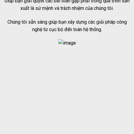
Giúp bạn giải quyết các bài toán gặp phải trong quá trình sản
xuất là sứ mệnh và trách nhiệm của chúng tôi.
Chúng tôi sẵn sàng giúp bạn xây dựng các giải pháp công
nghệ từ cục bộ đến toàn hệ thống.