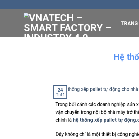
Skip
to
content
TRANG
Hệ thố
24
Th11
Trong bối cảnh các doanh nghiệp sản x
vận chuyển trong nội bộ nhà máy trở th
chính là
hệ thống xếp pallet tự động
Đây không chỉ là một thiết bị công ngh