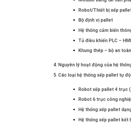
Robot/Thiết bị xếp palle
Bộ định vị pallet
Hệ thống cảm biến thôn
Tủ điều khiển PLC – HM
Khung thép – bộ an toà
Nguyên lý hoạt động của hệ thống
Các loại hệ thống xếp pallet tự đ
Robot xếp pallet 4 trục 
Robot 6 trục công nghi
Hệ thống xếp pallet dạng
Hệ thống xếp pallet kế