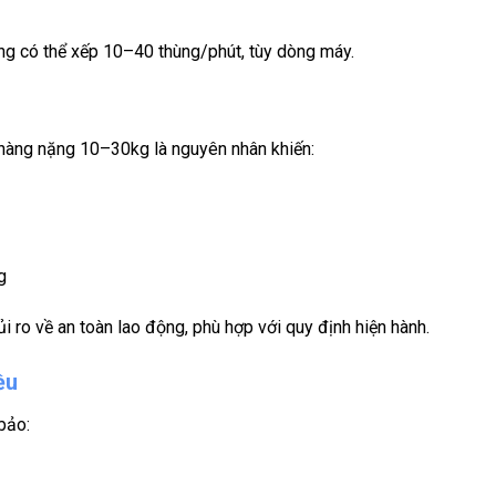
ộng có thể xếp 10–40 thùng/phút, tùy dòng máy.
hàng nặng 10–30kg là nguyên nhân khiến:
g
 ro về an toàn lao động, phù hợp với quy định hiện hành.
ều
bảo: