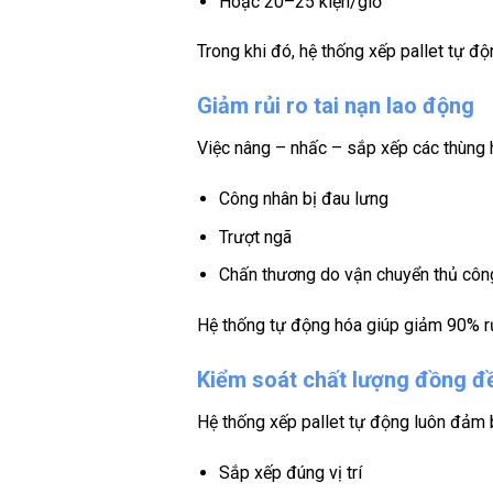
Hoặc 20–25 kiện/giờ
Trong khi đó, hệ thống xếp pallet tự đ
Giảm rủi ro tai nạn lao động
Việc nâng – nhấc – sắp xếp các thùng 
Công nhân bị đau lưng
Trượt ngã
Chấn thương do vận chuyển thủ côn
Hệ thống tự động hóa giúp giảm 90% rủi
Kiểm soát chất lượng đồng đ
Hệ thống xếp pallet tự động luôn đảm 
Sắp xếp đúng vị trí