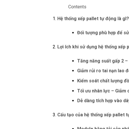
Contents
Hệ thống xếp pallet tự động là gì
Đối tượng phù hợp để sử
Lợi ích khi sử dụng hệ thống xếp 
Tăng năng suất gấp 2 – 
Giảm rủi ro tai nạn lao 
Kiểm soát chất lượng đ
Tối ưu nhân lực – Giảm 
Dễ dàng tích hợp vào dâ
Cấu tạo của hệ thống xếp pallet 
Module băng tải sản ph