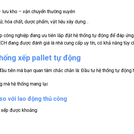
– lưu kho – vận chuyển thường xuyên
ử, hóa chất, dược phẩm, vật liệu xây dựng…
ệp công nghiệp đang ưu tiên lắp đặt hệ thống tự động để đáp ứng 
ECH đang được đánh giá là nhà cung cấp uy tín, có khả năng tùy c
thống xếp pallet tự động
 đầu tiên mà bạn quan tâm chắc chắn là: Đầu tư hệ thống tự động
àng mà hệ thống mang lại:
 so với lao động thủ công
ể xếp được khoảng: