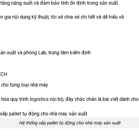
, tăng năng suất và đảm bảo tính ổn định trong sản xuất.
n gia nội dung kỹ thuật, tôi sẽ chia sẻ chi tiết và dễ hiểu về:
sản xuất và phòng Lab, trung tâm kiểm định
TECH
p cho từng loại nhà máy
óa quy trình logistics nội bộ, đây chắc chắn là bài viết dành cho
Hệ thống xếp pallet tự động cho nhà máy sản xuất