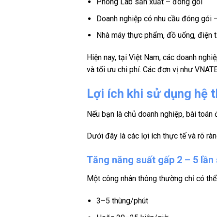
Phòng Lab sản xuất – đóng gói
Doanh nghiệp có nhu cầu đóng gói 
Nhà máy thực phẩm, đồ uống, điện t
Hiện nay, tại Việt Nam, các doanh nghi
và tối ưu chi phí. Các đơn vị như VNAT
Lợi ích khi sử dụng hệ 
Nếu bạn là chủ doanh nghiệp, bài toán
Dưới đây là các lợi ích thực tế và rõ r
Tăng năng suất gấp 2 – 5 lần
Một công nhân thông thường chỉ có th
3–5 thùng/phút