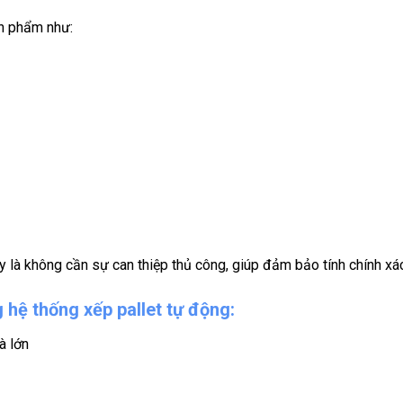
ản phẩm như:
 là không cần sự can thiệp thủ công, giúp đảm bảo tính chính xác
 hệ thống xếp pallet tự động:
à lớn