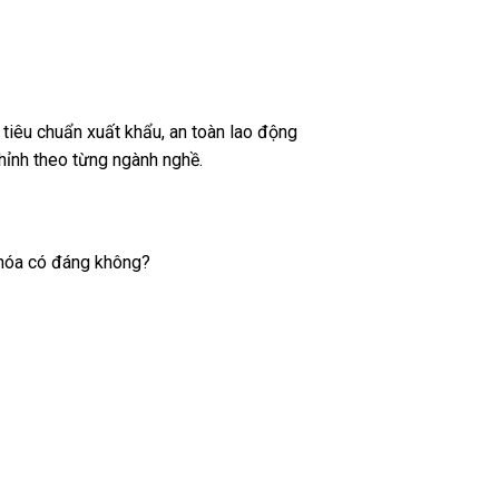
tiêu chuẩn xuất khẩu, an toàn lao động
hỉnh theo từng ngành nghề.
 hóa có đáng không?