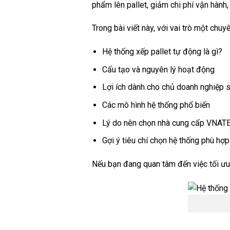
phẩm lên pallet, giảm chi phí vận hành
Trong bài viết này, với vai trò một chuyê
Hệ thống xếp pallet tự động là gì?
Cấu tạo và nguyên lý hoạt động
Lợi ích dành cho chủ doanh nghiệp 
Các mô hình hệ thống phổ biến
Lý do nên chọn nhà cung cấp VNA
Gợi ý tiêu chí chọn hệ thống phù hợ
Nếu bạn đang quan tâm đến việc tối ưu h