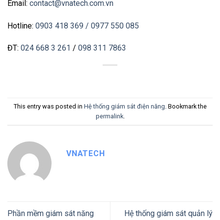
Email:
contact@vnatech.com.vn
Hotline:
0903 418 369
/ 0977 550 085
ĐT:
024 668 3 261
/
098 311 7863
This entry was posted in
Hệ thống giám sát điện năng
. Bookmark the
permalink
.
VNATECH
Phần mềm giám sát năng
Hệ thống giám sát quản lý