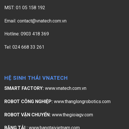
MST: 01 05 158 192
Email:
contact@vnatech.com.vn
Hotline: 0903 418 369
Tel: 024 668 33 261
HỆ SINH THÁI VNATECH
SMART FACTORY:
www.vnatech.com.vn
ROBOT CÔNG NGHIỆP:
www.thanglongrobotics.com
ROBOT VẬN CHUYỂN:
www.thegioiagv.com
BĂNG TẢI :
www.bangtaivietnam.com