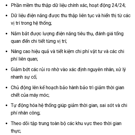
Phần mềm thu thập dữ liệu chính xác, hoạt động 24/24;
Dữ liệu điện năng được thu thập liên tục và hiển thị từ các
vị trí trong hệ thống;
Nắm bắt được lượng điện năng tiêu thụ, đánh giá tổng
quan đến chi tiết từng vị trí;
Nâng cao hiệu quả và tiết kiệm chi phí vật tư và các chi
phí liên quan;
Giảm bớt các rủi ro nhờ vào xác định nguyên nhân, xử lý
nhanh sự cố;
Chủ động lên kế hoạch bảo hành bảo trì giảm thời gian
chết của máy móc;
Tự động hóa hệ thống giúp giảm thời gian, sai sót và chi
phí nhân công;
Theo dõi tập trung toàn bộ các khu vực theo thời gian
thực;