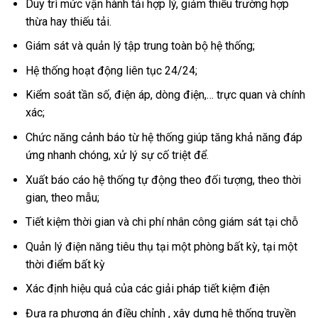
Duy trì mức vận hành tải hợp lý, giảm thiểu trường hợp
thừa hay thiếu tải.
Giám sát và quản lý tập trung toàn bộ hệ thống;
Hệ thống hoạt động liên tục 24/24;
Kiểm soát tần số, điện áp, dòng điện,… trực quan và chính
xác;
Chức năng cảnh báo từ hệ thống giúp tăng khả năng đáp
ứng nhanh chóng, xử lý sự cố triệt để.
Xuất báo cáo hệ thống tự động theo đối tượng, theo thời
gian, theo mẫu;
Tiết kiệm thời gian và chi phí nhân công giám sát tại chỗ
Quản lý điện năng tiêu thụ tại một phòng bất kỳ, tại một
thời điểm bất kỳ
Xác định hiệu quả của các giải pháp tiết kiệm điện
Đưa ra phương án điều chỉnh , xây dựng hệ thống truyền