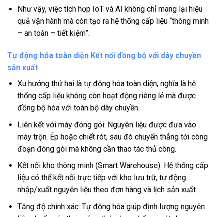
Như vậy, việc tích hợp IoT và AI không chỉ mang lại hiệu
quả vận hành mà còn tạo ra hệ thống cấp liệu “thông minh
– an toàn – tiết kiệm”.
Tự động hóa toàn diện Kết nối đồng bộ với dây chuyền
sản xuất
Xu hướng thứ hai là tự động hóa toàn diện, nghĩa là hệ
thống cấp liệu không còn hoạt động riêng lẻ mà được
đồng bộ hóa với toàn bộ dây chuyền.
Liên kết với máy đóng gói: Nguyên liệu được đưa vào
máy trộn. Ép hoặc chiết rót, sau đó chuyển thẳng tới công
đoạn đóng gói mà không cần thao tác thủ công.
Kết nối kho thông minh (Smart Warehouse): Hệ thống cấp
liệu có thể kết nối trực tiếp với kho lưu trữ, tự động
nhập/xuất nguyên liệu theo đơn hàng và lịch sản xuất.
Tăng độ chính xác: Tự động hóa giúp định lượng nguyên