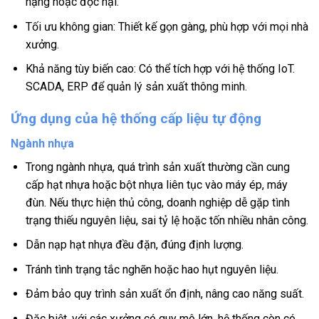
nặng hoặc độc hại.
Tối ưu không gian: Thiết kế gọn gàng, phù hợp với mọi nhà
xưởng.
Khả năng tùy biến cao: Có thể tích hợp với hệ thống IoT.
SCADA, ERP để quản lý sản xuất thông minh.
Ứng dụng của hệ thống cấp liệu tự động
Ngành nhựa
Trong ngành nhựa, quá trình sản xuất thường cần cung
cấp hạt nhựa hoặc bột nhựa liên tục vào máy ép, máy
đùn. Nếu thực hiện thủ công, doanh nghiệp dễ gặp tình
trạng thiếu nguyên liệu, sai tỷ lệ hoặc tốn nhiều nhân công.
Dẫn nạp hạt nhựa đều đặn, đúng định lượng.
Tránh tình trạng tắc nghẽn hoặc hao hụt nguyên liệu.
Đảm bảo quy trình sản xuất ổn định, nâng cao năng suất.
Đặc biệt, với các xưởng có quy mô lớn, hệ thống còn có