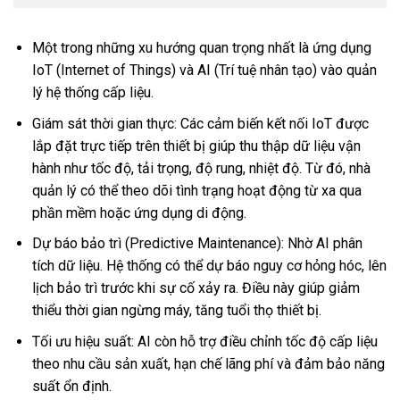
Một trong những xu hướng quan trọng nhất là ứng dụng
IoT (Internet of Things) và AI (Trí tuệ nhân tạo) vào quản
lý hệ thống cấp liệu.
Giám sát thời gian thực: Các cảm biến kết nối IoT được
lắp đặt trực tiếp trên thiết bị giúp thu thập dữ liệu vận
hành như tốc độ, tải trọng, độ rung, nhiệt độ. Từ đó, nhà
quản lý có thể theo dõi tình trạng hoạt động từ xa qua
phần mềm hoặc ứng dụng di động.
Dự báo bảo trì (Predictive Maintenance): Nhờ AI phân
tích dữ liệu. Hệ thống có thể dự báo nguy cơ hỏng hóc, lên
lịch bảo trì trước khi sự cố xảy ra. Điều này giúp giảm
thiểu thời gian ngừng máy, tăng tuổi thọ thiết bị.
Tối ưu hiệu suất: AI còn hỗ trợ điều chỉnh tốc độ cấp liệu
theo nhu cầu sản xuất, hạn chế lãng phí và đảm bảo năng
suất ổn định.