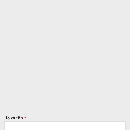
Họ và tên
*