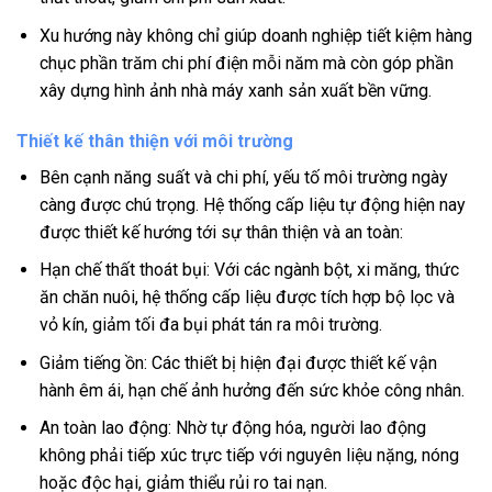
Xu hướng này không chỉ giúp doanh nghiệp tiết kiệm hàng
chục phần trăm chi phí điện mỗi năm mà còn góp phần
xây dựng hình ảnh nhà máy xanh sản xuất bền vững.
Thiết kế thân thiện với môi trường
Bên cạnh năng suất và chi phí, yếu tố môi trường ngày
càng được chú trọng. Hệ thống cấp liệu tự động hiện nay
được thiết kế hướng tới sự thân thiện và an toàn:
Hạn chế thất thoát bụi: Với các ngành bột, xi măng, thức
ăn chăn nuôi, hệ thống cấp liệu được tích hợp bộ lọc và
vỏ kín, giảm tối đa bụi phát tán ra môi trường.
Giảm tiếng ồn: Các thiết bị hiện đại được thiết kế vận
hành êm ái, hạn chế ảnh hưởng đến sức khỏe công nhân.
An toàn lao động: Nhờ tự động hóa, người lao động
không phải tiếp xúc trực tiếp với nguyên liệu nặng, nóng
hoặc độc hại, giảm thiểu rủi ro tai nạn.