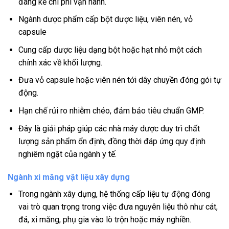
đáng kể chi phí vận hành.
Ngành dược phẩm cấp bột dược liệu, viên nén, vỏ
capsule
Cung cấp dược liệu dạng bột hoặc hạt nhỏ một cách
chính xác về khối lượng.
Đưa vỏ capsule hoặc viên nén tới dây chuyền đóng gói tự
động.
Hạn chế rủi ro nhiễm chéo, đảm bảo tiêu chuẩn GMP.
Đây là giải pháp giúp các nhà máy dược duy trì chất
lượng sản phẩm ổn định, đồng thời đáp ứng quy định
nghiêm ngặt của ngành y tế.
Ngành xi măng vật liệu xây dựng
Trong ngành xây dựng, hệ thống cấp liệu tự động đóng
vai trò quan trọng trong việc đưa nguyên liệu thô như cát,
đá, xi măng, phụ gia vào lò trộn hoặc máy nghiền.