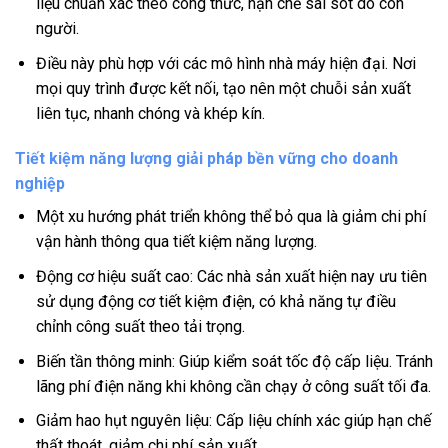
liệu chuẩn xác theo công thức, hạn chế sai sót do con
người.
Điều này phù hợp với các mô hình nhà máy hiện đại. Nơi
mọi quy trình được kết nối, tạo nên một chuỗi sản xuất
liên tục, nhanh chóng và khép kín.
Tiết kiệm năng lượng giải pháp bền vững cho doanh
nghiệp
Một xu hướng phát triển không thể bỏ qua là giảm chi phí
vận hành thông qua tiết kiệm năng lượng.
Động cơ hiệu suất cao: Các nhà sản xuất hiện nay ưu tiên
sử dụng động cơ tiết kiệm điện, có khả năng tự điều
chỉnh công suất theo tải trọng.
Biến tần thông minh: Giúp kiểm soát tốc độ cấp liệu. Tránh
lãng phí điện năng khi không cần chạy ở công suất tối đa.
Giảm hao hụt nguyên liệu: Cấp liệu chính xác giúp hạn chế
thất thoát, giảm chi phí sản xuất.