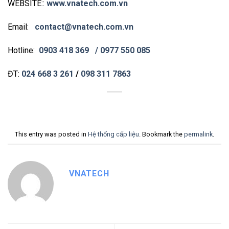
WEBSITE::
www.vnatech.com.vn
Email:
contact@vnatech.com.vn
Hotline:
0903 418 369
/ 0977 550 085
ĐT:
024 668 3 261
/
098 311 7863
This entry was posted in
Hệ thống cấp liệu
. Bookmark the
permalink
.
VNATECH