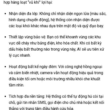
hợp hàng loạt “vũ khí” lợi hại:
Nhận diện đa lớp: Không chỉ nhận diện ngọn lửa (màu sắc,
hình dạng chuyển động), hệ thống còn nhận diện được
các loại khói khác nhau dựa trên mật độ và quỹ đạo bay.
Thiết lập vùng bảo vệ: Bạn có thể khoanh vùng các khu
vực dễ cháy như bảng điện, kho hóa chất. Khi có bất kỳ
dấu hiệu bất thường nào trong vùng này, AI sẽ ưu tiên xử
lý cực nhanh.
Hoạt động bất kể ngày đêm: Với công nghệ hồng ngoại
và cảm biến nhiệt, camera vẫn hoạt động hiệu quả trong
điều kiện tối om hoặc môi trường nhiều khói che khuất
tầm nhìn.
Tích hợp đa nền tảng: Hệ thống có thể tự động hú còi tại
chỗ, gửi tin nhắn SMS, gọi điện cho chủ nhà hoặc kết nối
thẳng với trung tâm điều hành cứu hỏa.