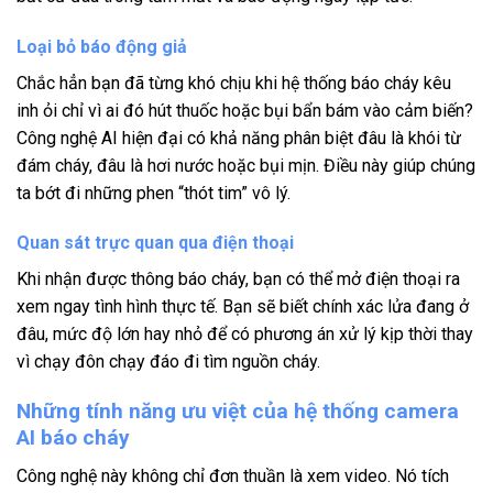
Loại bỏ báo động giả
Chắc hẳn bạn đã từng khó chịu khi hệ thống báo cháy kêu
inh ỏi chỉ vì ai đó hút thuốc hoặc bụi bẩn bám vào cảm biến?
Công nghệ AI hiện đại có khả năng phân biệt đâu là khói từ
đám cháy, đâu là hơi nước hoặc bụi mịn. Điều này giúp chúng
ta bớt đi những phen “thót tim” vô lý.
Quan sát trực quan qua điện thoại
Khi nhận được thông báo cháy, bạn có thể mở điện thoại ra
xem ngay tình hình thực tế. Bạn sẽ biết chính xác lửa đang ở
đâu, mức độ lớn hay nhỏ để có phương án xử lý kịp thời thay
vì chạy đôn chạy đáo đi tìm nguồn cháy.
Những tính năng ưu việt của hệ thống camera
AI báo cháy
Công nghệ này không chỉ đơn thuần là xem video. Nó tích