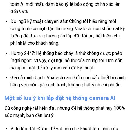
toán AI mới nhất, đảm bảo tỷ lệ báo động chính xác lên
đến 99%.
Đội ngũ kỹ thuật chuyên sâu: Chúng tôi hiểu rằng mỗi
công trình có một đặc thù riêng. Vnatech luôn khảo sát kỹ
lưỡng để đưa ra phương án lắp đặt tối ưu, tiết kiệm chi
phí nhất cho khách hàng.
Hỗ trợ 24/7: Hệ thống báo cháy là thứ không được phép
“nghỉ ngơi”. Vì vậy, đội ngũ hỗ trợ của chúng tôi luôn sẵn
sàng có mặt để xử lý mọi vấn đề kỹ thuật.
Giá cả minh bạch: Vnatech cam kết cung cấp thiết bị chính
hãng với mức giá cạnh tranh, không phát sinh chi phí ẩn.
Một số lưu ý khi lắp đặt hệ thống camera AI
Dù công nghệ rất hiện đại, nhưng để hệ thống phát huy 100%
sức mạnh, bạn cần lưu ý:
Vị trí lắp đặt: Đừng để vật cản che khuất tầm nhìn của