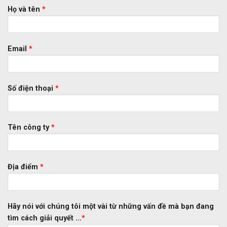
Họ và tên
*
Email
*
Số điện thoại
*
Tên công ty
*
Địa điểm
*
Hãy nói với chúng tôi một vài từ những vấn đề mà bạn đang
tìm cách giải quyết ...
*