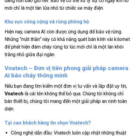
dàng hơn bao giờ hết. Bảo vệ có thể xử lý sự cố ngay khi nó
mới chỉ là một tàn lửa nhỏ từ chiếc xe máy điện.
Khu vực công cộng và rừng phòng hộ
Hiện nay, camera AI còn được ứng dụng để bảo vệ rừng.
Những “mắt thần” này có khả năng quét bán kính vài kilomet
để phát hiện đám cháy rừng từ lúc mới chỉ là một làn khói
trắng nhỏ giữa đại ngàn.
Vnatech – Đơn vị tiên phong giải pháp camera
AI báo cháy thông minh
Nếu bạn đang tìm kiếm một đơn vị tư vấn và lắp đặt uy tín,
Vnatech
là cái tên không thể bỏ qua. Chúng tôi không chỉ
bán thiết bị, chúng tôi mang đến một giải pháp an ninh toàn
diện.
Tại sao khách hàng tin chọn Vnatech?
Công nghệ dẫn đầu: Vnatech luôn cập nhật những thuật