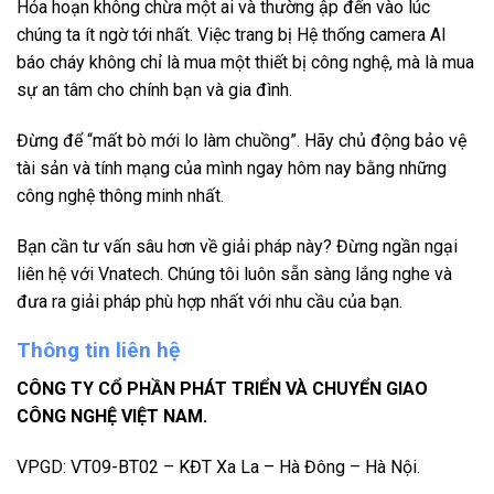
Hỏa hoạn không chừa một ai và thường ập đến vào lúc
chúng ta ít ngờ tới nhất. Việc trang bị Hệ thống camera AI
báo cháy không chỉ là mua một thiết bị công nghệ, mà là mua
sự an tâm cho chính bạn và gia đình.
Đừng để “mất bò mới lo làm chuồng”. Hãy chủ động bảo vệ
tài sản và tính mạng của mình ngay hôm nay bằng những
công nghệ thông minh nhất.
Bạn cần tư vấn sâu hơn về giải pháp này? Đừng ngần ngại
liên hệ với Vnatech. Chúng tôi luôn sẵn sàng lắng nghe và
đưa ra giải pháp phù hợp nhất với nhu cầu của bạn.
Thông tin liên hệ
CÔNG TY CỔ PHẦN PHÁT TRIỂN VÀ CHUYỂN GIAO
CÔNG NGHỆ VIỆT NAM.
VPGD: VT09-BT02 – KĐT Xa La – Hà Đông – Hà Nội.