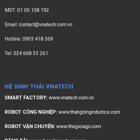
MST: 01 05 158 192
Email:
contact@vnatech.com.vn
Hotline: 0903 418 369
Tel: 024 668 33 261
HỆ SINH THÁI VNATECH
SMART FACTORY:
www.vnatech.com.vn
ROBOT CÔNG NGHIỆP:
www.thanglongrobotics.com
ROBOT VẬN CHUYỂN:
www.thegioiagv.com