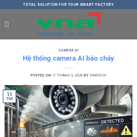
Skip
TOTAL SOLUTION FOR YOUR SMART FACTORY
to
content
CAMERA AI
Hệ thống camera AI báo cháy
POSTED ON
11 THÁNG 5, 2026
BY
VNATECH
11
Th5