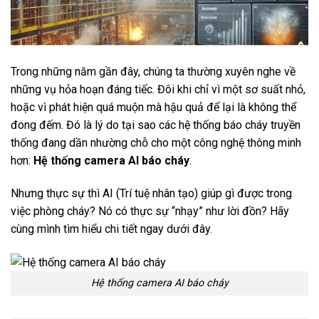
Trong những năm gần đây, chúng ta thường xuyên nghe về
những vụ hỏa hoạn đáng tiếc. Đôi khi chỉ vì một sơ suất nhỏ,
hoặc vì phát hiện quá muộn mà hậu quả để lại là không thể
đong đếm. Đó là lý do tại sao các hệ thống báo cháy truyền
thống đang dần nhường chỗ cho một công nghệ thông minh
hơn:
Hệ thống camera AI báo cháy
.
Nhưng thực sự thì AI (Trí tuệ nhân tạo) giúp gì được trong
việc phòng cháy? Nó có thực sự “nhạy” như lời đồn? Hãy
cùng mình tìm hiểu chi tiết ngay dưới đây.
Hệ thống camera AI báo cháy