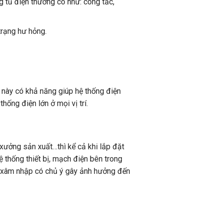
ng tủ điện thường có như: công tắc,
trạng hư hỏng.
 này có khả năng giúp hệ thống điện
hống điện lớn ở mọi vị trí.
xưởng sản xuất…thì kể cả khi lắp đặt
 thống thiết bị, mạch điện bên trong
ự xâm nhập có chủ ý gây ảnh hưởng đến