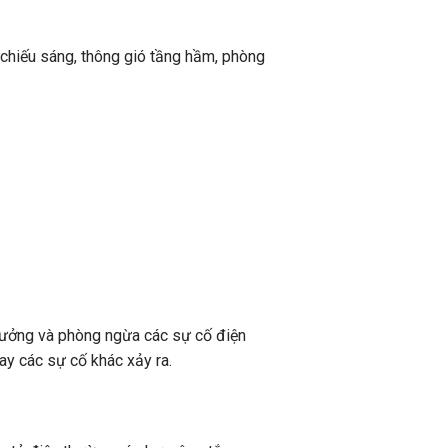
g chiếu sáng, thông gió tầng hầm, phòng
ý tưởng và phòng ngừa các sự cố điện
hay các sự cố khác xảy ra.