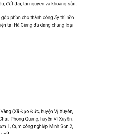
u, đất đai, tài nguyên và khoáng sản..
ể góp phần cho thành công ấy thì nền
điện tại Hà Giang đa dạng chủng loại
h Vàng (Xã Đạo Đức, huyện Vị Xuyên,
 Chải, Phong Quang, huyện Vị Xuyên,
Sơn 1, Cụm công nghiệp Minh Sơn 2,
xuất.