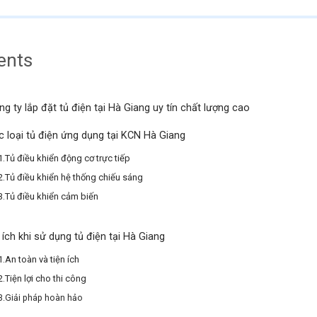
ents
ng ty lắp đặt tủ điện tại Hà Giang uy tín chất lượng cao
c loại tủ điện ứng dụng tại KCN Hà Giang
1.Tủ điều khiển động cơ trực tiếp
2.Tủ điều khiển hệ thống chiếu sáng
3.Tủ điều khiển cảm biến
 ích khi sử dụng tủ điện tại Hà Giang
1.An toàn và tiện ích
2.Tiện lợi cho thi công
3.Giải pháp hoàn hảo