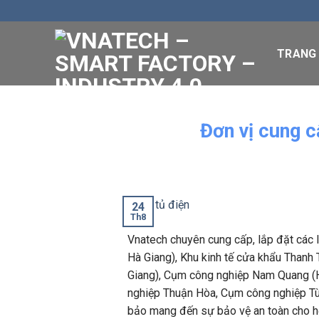
Skip
to
content
TRANG
Đơn vị cung c
24
Th8
Vnatech
chuyên cung cấp, lắp đặt các l
Hà Giang), Khu kinh tế cửa khẩu Thanh 
Giang), Cụm công nghiệp Nam Quang (H
nghiệp Thuận Hòa, Cụm công nghiệp Tùng
bảo mang đến sự bảo vệ an toàn cho hệ