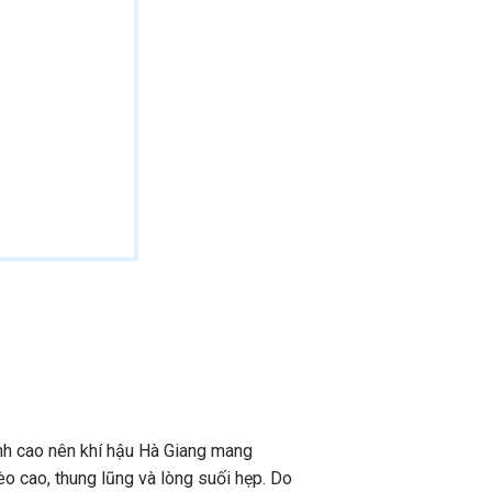
ình cao nên khí hậu Hà Giang mang
èo cao, thung lũng và lòng suối hẹp. Do