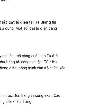
m
lắp đặt tủ điện tại Hà Giang
thì
 sử dụng. Một số loại tủ điện đang
áy nghiền… cố công suất nhỏ Tủ điều
g như băng tải công nghiệp…Tủ điều
thống điện thông minh cần độ chính xác
un nước, đèn trang trí công viên…Các
ụng của khách hàng.