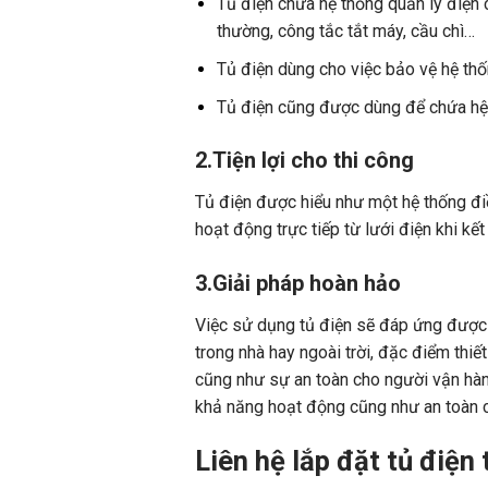
Tủ điện chứa hệ thống quản lý điện c
thường, công tắc tắt máy, cầu chì…
Tủ điện dùng cho việc bảo vệ hệ thốn
Tủ điện cũng được dùng để chứa hệ 
2.Tiện lợi cho thi công
Tủ điện được hiểu như một hệ thống đi
hoạt động trực tiếp từ lưới điện khi kế
3.Giải pháp hoàn hảo
Việc sử dụng tủ điện sẽ đáp ứng được r
trong nhà hay ngoài trời, đặc điểm thi
cũng như sự an toàn cho người vận hàn
khả năng hoạt động cũng như an toàn c
Liên hệ lắp đặt tủ điện