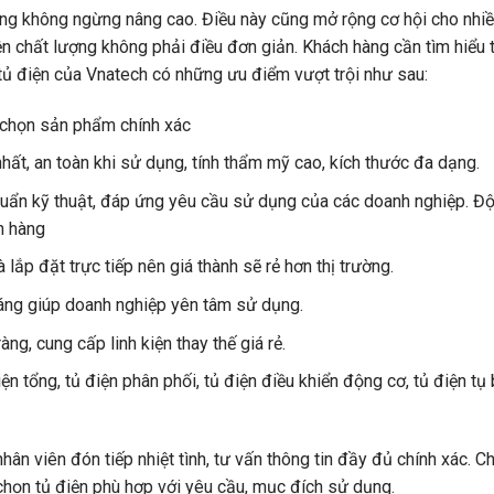
ng không ngừng nâng cao. Điều này cũng mở rộng cơ hội cho nhiều
ện chất lượng không phải điều đơn giản. Khách hàng cần tìm hiểu t
tủ điện của Vnatech có những ưu điểm vượt trội như sau:
a chọn sản phẩm chính xác
nhất, an toàn khi sử dụng, tính thẩm mỹ cao, kích thước đa dạng.
chuẩn kỹ thuật, đáp ứng yêu cầu sử dụng của các doanh nghiệp. Đ
h hàng
 lắp đặt trực tiếp nên giá thành sẽ rẻ hơn thị trường.
háng giúp doanh nghiệp yên tâm sử dụng.
g, cung cấp linh kiện thay thế giá rẻ.
n tổng, tủ điện phân phối, tủ điện điều khiển động cơ, tủ điện tụ 
n viên đón tiếp nhiệt tình, tư vấn thông tin đầy đủ chính xác. Ch
 chọn tủ điện phù hợp với yêu cầu, mục đích sử dụng.