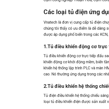
Các loại tủ điện ứng d
Vnatech là đơn vị cung cấp tủ điện chu
chúng tôi thấy có ưu điểm là dễ dàng s
được áp dụng phổ biến trong các KCN, 
1.Tủ điều khiển động cơ trực 
Tủ điều khiển động cơ trực tiếp đấu s
khiển động cơ khởi động mềm, biến tần 
khiển hệ thống lập trình PLC và màn H
cao. Nó thường ứng dụng trong các nhà 
2.Tủ điều khiển hệ thống chi
Tủ điện điều khiển hệ thống chiếu sáng
loại tủ điều khiển điện được sản xuất 