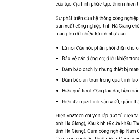
cấu tạo địa hình phức tạp, thiên nhiên 
Sự phát triển của hệ thống công nghiệp 
sản xuất công nghiệp tỉnh Hà Giang chắ
mang lại rất nhiều lợi ích như sau:
Là nơi đấu nối, phân phối điện cho c
Bảo vệ các động cơ, điều khiển tro
Đảm bảo cách ly những thiết bị mang
Đảm bảo an toàn trong quá trình lao
Hiệu quả hoạt động lâu dài, bền mãi 
Hiện đại quá trình sản xuất, giảm th
Hiện Vnatech chuyên lắp đặt tủ điện t
tỉnh Hà Giang), Khu kinh tế cửa khẩu T
tỉnh Hà Giang), Cụm công nghiệp Nam 
Cụm công nghiệp Thuận Hòa, Cụm công 