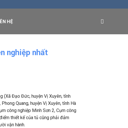
IÊN HỆ
ên nghiệp nhất
g (Xã Đạo Đức, huyện Vị Xuyên, tỉnh
, Phong Quang, huyện Vị Xuyên, tỉnh Hà
Cụm công nghiệp Minh Sơn 2, Cụm công
 điểm thiết kế của tủ cũng phải đảm
ười vận hành.