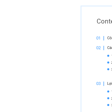
Cont
Cô
Cá
Lợi