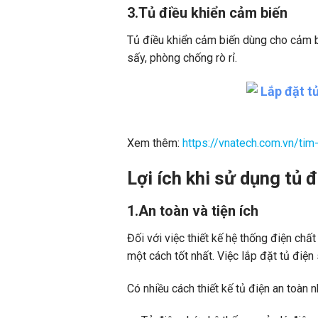
3.Tủ điều khiển cảm biến
Tủ điều khiển cảm biến dùng cho cảm bi
sấy, phòng chống rò rỉ.
Xem thêm:
https://vnatech.com.vn/tim
Lợi ích khi sử dụng tủ 
1.An toàn và tiện ích
Đối với việc thiết kế hệ thống điện chấ
một cách tốt nhất. Việc lắp đặt tủ điện
Có nhiều cách thiết kế tủ điện an toàn n