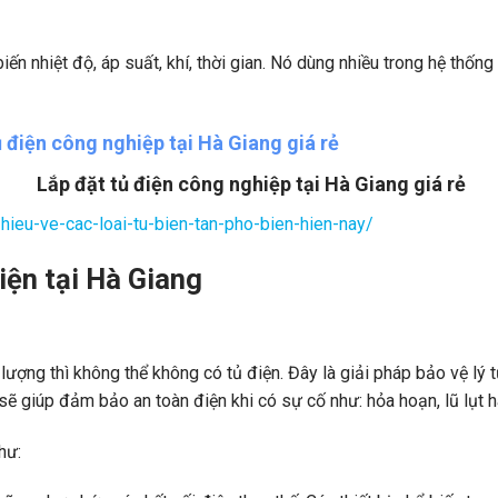
ến nhiệt độ, áp suất, khí, thời gian. Nó dùng nhiều trong hệ thốn
Lắp đặt tủ điện công nghiệp tại Hà Giang giá rẻ
-hieu-ve-cac-loai-tu-bien-tan-pho-bien-hien-nay/
điện tại Hà Giang
t lượng thì không thể không có tủ điện. Đây là giải pháp bảo vệ l
 sẽ giúp đảm bảo an toàn điện khi có sự cố như: hỏa hoạn, lũ lụt 
hư: