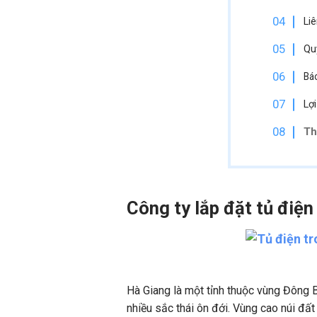
Liê
Quy
Báo
Lợ
Th
Công ty lắp đặt tủ điện
Hà Giang là một tỉnh thuộc vùng Đông 
nhiều sắc thái ôn đới. Vùng cao núi đấ