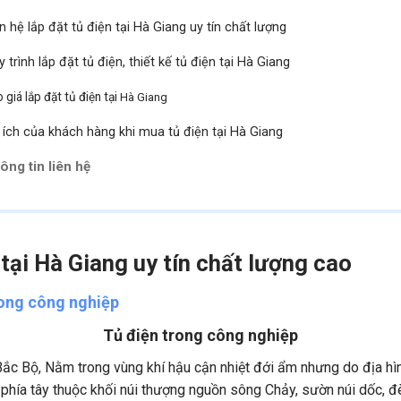
n hệ lắp đặt tủ điện tại Hà Giang uy tín chất lượng
 trình lắp đặt tủ điện, thiết kế tủ điện tại Hà Giang
 giá lắp đặt tủ điện tại
Hà Giang
i ích của khách hàng khi mua tủ điện tại Hà Giang
ông tin liên hệ
 tại Hà Giang uy tín chất lượng cao
Tủ điện trong công nghiệp
Bắc Bộ, Nằm trong vùng khí hậu cận nhiệt đới ẩm nhưng do địa h
t phía tây thuộc khối núi thượng nguồn sông Chảy, sườn núi dốc, đ