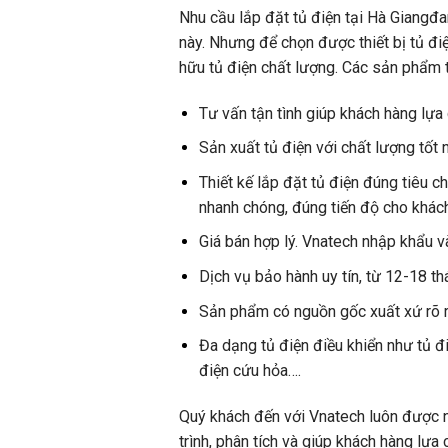
Nhu cầu
lắp đặt tủ điện tại Hà Giang
đa
này. Nhưng để chọn được thiết bị tủ đi
hữu tủ điện chất lượng. Các sản phẩm 
Tư vấn tận tình giúp khách hàng lự
Sản xuất tủ điện với chất lượng tốt 
Thiết kế lắp đặt tủ điện đúng tiêu 
nhanh chóng, đúng tiến độ cho khác
Giá bán hợp lý. Vnatech nhập khẩu và
Dịch vụ bảo hành uy tín, từ 12-18 t
Sản phẩm có nguồn gốc xuất xứ rõ ràn
Đa dạng tủ điện điều khiển như tủ điệ
điện cứu hỏa….
Quý khách đến với Vnatech luôn được nhâ
trình, phân tích và giúp khách hàng lựa