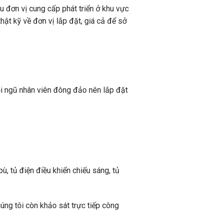
 đơn vị cung cấp phát triển ở khu vực
hật kỹ về đơn vị lắp đặt, giá cả để sở
ội ngũ nhân viên đông đảo nên lắp đặt
bù, tủ điện điều khiển chiếu sáng, tủ
úng tôi còn khảo sát trực tiếp công