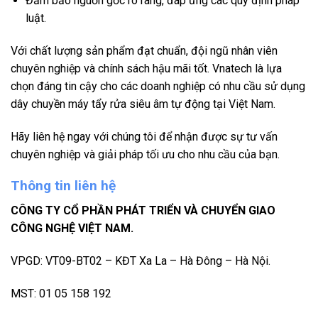
Đảm bảo nguồn gốc rõ ràng, đáp ứng các quy định pháp
luật.
Với chất lượng sản phẩm đạt chuẩn, đội ngũ nhân viên
chuyên nghiệp và chính sách hậu mãi tốt. Vnatech là lựa
chọn đáng tin cậy cho các doanh nghiệp có nhu cầu sử dụng
dây chuyền máy tẩy rửa siêu âm tự động tại Việt Nam.
Hãy liên hệ ngay với chúng tôi để nhận được sự tư vấn
chuyên nghiệp và giải pháp tối ưu cho nhu cầu của bạn.
Thông tin liên hệ
CÔNG TY CỔ PHẦN PHÁT TRIỂN VÀ CHUYỂN GIAO
CÔNG NGHỆ VIỆT NAM.
VPGD: VT09-BT02 – KĐT Xa La – Hà Đông – Hà Nội.
MST: 01 05 158 192