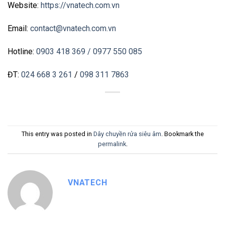
Website:
https://vnatech.com.vn
Email:
contact@vnatech.com.vn
Hotline:
0903 418 369
/ 0977 550 085
ĐT:
024 668 3 261
/
098 311 7863
This entry was posted in
Dây chuyền rửa siêu âm
. Bookmark the
permalink
.
VNATECH