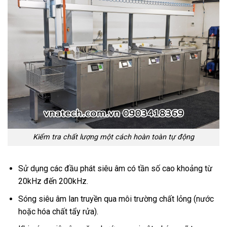
Kiểm tra chất lượng một cách hoàn toàn tự động
Sử dụng các đầu phát siêu âm có tần số cao khoảng từ
20kHz đến 200kHz.
Sóng siêu âm lan truyền qua môi trường chất lỏng (nước
hoặc hóa chất tẩy rửa).