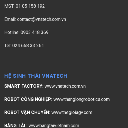
MST: 01 05 158 192
Email:
contact@vnatech.com.vn
Hotline: 0903 418 369
Tel: 024 668 33 261
HỆ SINH THÁI VNATECH
SMART FACTORY:
www.vnatech.com.vn
ROBOT CÔNG NGHIỆP:
www.thanglongrobotics.com
ROBOT VẬN CHUYỂN:
www.thegioiagv.com
BĂNG TẢI :
www.bangtaivietnam.com