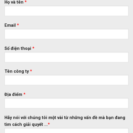
Họ và tên
*
Email
*
Số điện thoại
*
Tên công ty
*
Địa điểm
*
Hãy nói với chúng tôi một vài từ những vấn đề mà bạn đang
tìm cách giải quyết ...
*