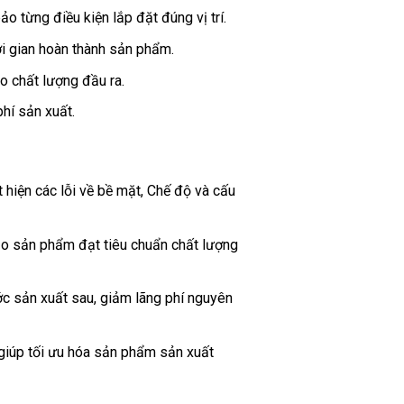
ảo từng điều kiện lắp đặt đúng vị trí.
ời gian hoàn thành sản phẩm.
ao chất lượng đầu ra.
phí sản xuất.
 hiện các lỗi về bề mặt, Chế độ và cấu
ảo sản phẩm đạt tiêu chuẩn chất lượng
ước sản xuất sau, giảm lãng phí nguyên
t, giúp tối ưu hóa sản phẩm sản xuất