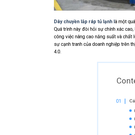
Dây chuyền lắp ráp tủ lạnh l
à một quá
Quá trình này đòi hỏi sự chính xác cao,
công việc nâng cao năng suất và chất l
sự cạnh tranh của doanh nghiệp trên thị
4.0.
Cont
Cá