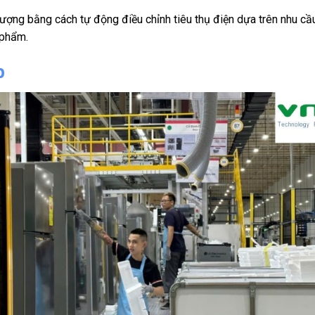
lượng bằng cách tự động điều chỉnh tiêu thụ điện dựa trên nhu cầ
 phẩm.
p