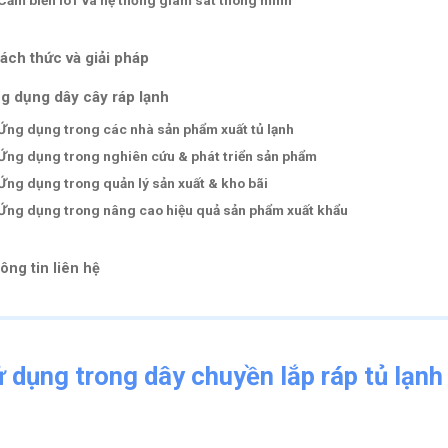
Cảm biến IoT và hệ thống giám sát thông minh
ách thức và giải pháp
g dụng dây cây ráp lạnh
Ứng dụng trong các nhà sản phẩm xuất tủ lạnh
Ứng dụng trong nghiên cứu & phát triển sản phẩm
Ứng dụng trong quản lý sản xuất & kho bãi
Ứng dụng trong nâng cao hiệu quả sản phẩm xuất khẩu
ông tin liên hệ
dụng trong dây chuyền lắp ráp tủ lạnh