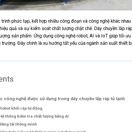
 trình phức tạp, kết hợp nhiều công đoạn và công nghệ khác nhau
 hiệu quả và sự kiểm soát chất lượng chặt chẽ. Dây chuyền lắp ráp
ượng sản phẩm. Ứng dụng công nghệ robot, AI và IoT giúp tối ưu hó
 trường. Đây chính là xu hướng tất yếu của ngành sản xuất thiết b
ents
c công nghệ được sử dụng trong dây chuyền lắp ráp tủ lạnh
Robot khối ráp tự động
Hệ thống kiểm tra chất lượng bằng AI
Băng tải thông minh