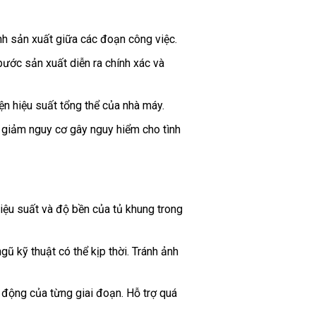
nh sản xuất giữa các đoạn công việc.
bước sản xuất diễn ra chính xác và
iện hiệu suất tổng thể của nhà máy.
 giảm nguy cơ gây nguy hiểm cho tình
Hiệu suất và độ bền của tủ khung trong
ũ kỹ thuật có thể kịp thời. Tránh ảnh
t động của từng giai đoạn. Hỗ trợ quá