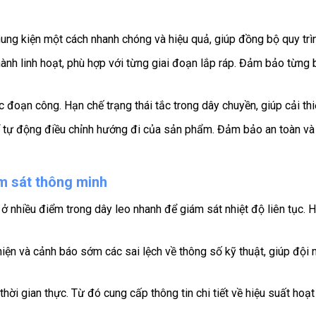
hung kiện một cách nhanh chóng và hiệu quả, giúp đồng bộ quy trì
ành linh hoạt, phù hợp với từng giai đoạn lắp ráp. Đảm bảo từng 
c đoạn công. Hạn chế trạng thái tắc trong dây chuyền, giúp cải th
 tự động điều chỉnh hướng đi của sản phẩm. Đảm bảo an toàn và
m sát thông minh
ở nhiều điểm trong dây leo nhanh để giám sát nhiệt độ liên tục. 
ện và cảnh báo sớm các sai lệch về thông số kỹ thuật, giúp đội ng
thời gian thực. Từ đó cung cấp thông tin chi tiết về hiệu suất hoạ