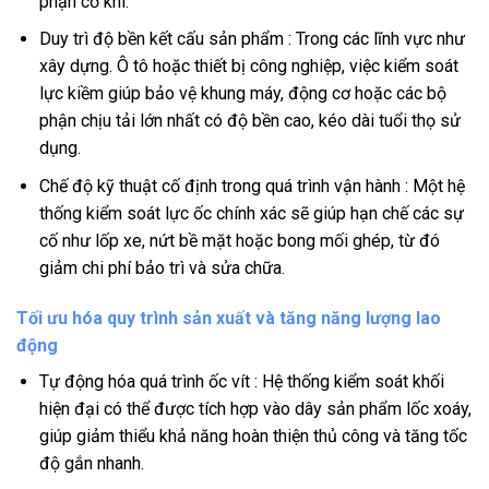
phận cơ khí.
Duy trì độ bền kết cấu sản phẩm : Trong các lĩnh vực như
xây dựng. Ô tô hoặc thiết bị công nghiệp, việc kiểm soát
lực kiềm giúp bảo vệ khung máy, động cơ hoặc các bộ
phận chịu tải lớn nhất có độ bền cao, kéo dài tuổi thọ sử
dụng.
Chế độ kỹ thuật cố định trong quá trình vận hành : Một hệ
thống kiểm soát lực ốc chính xác sẽ giúp hạn chế các sự
cố như lốp xe, nứt bề mặt hoặc bong mối ghép, từ đó
giảm chi phí bảo trì và sửa chữa.
Tối ưu hóa quy trình sản xuất và tăng năng lượng lao
động
Tự động hóa quá trình ốc vít : Hệ thống kiểm soát khối
hiện đại có thể được tích hợp vào dây sản phẩm lốc xoáy,
giúp giảm thiểu khả năng hoàn thiện thủ công và tăng tốc
độ gắn nhanh.