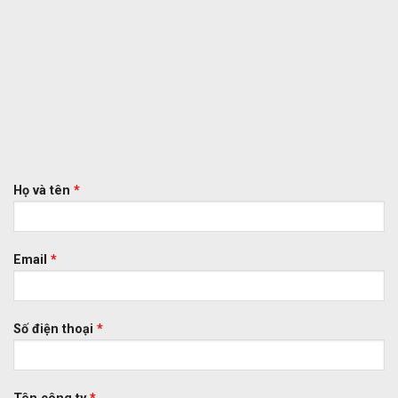
Họ và tên
*
Email
*
Số điện thoại
*