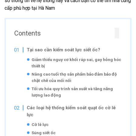
số thông tin về hệ thống này và cách bạn có thể tìm nhà cung
cấp phù hợp tại Hà Nam
Contents
Tại sao cần kiểm soát lực siết ốc?
Giảm thiểu nguy cơ khối ráp sai, gay hỏng hóc
thiết bị
Nâng cao tuổi thọ sản phẩm bảo đảm bảo độ
chặt chẽ của mối nối
Tối ưu hóa quy trình sản xuất và tăng năng
lượng lao động
Các loại hệ thống kiểm soát quạt ốc cờ lê
lực
Cờ lê lực
Súng siết ốc