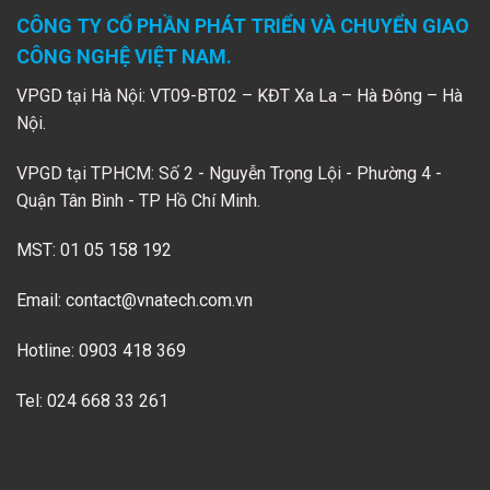
CÔNG TY CỔ PHẦN PHÁT TRIỂN VÀ CHUYỂN GIAO
CÔNG NGHỆ VIỆT NAM.
VPGD tại Hà Nội: VT09-BT02 – KĐT Xa La – Hà Đông – Hà
Nội.
VPGD tại TPHCM: Số 2 - Nguyễn Trọng Lội - Phường 4 -
Quận Tân Bình - TP Hồ Chí Minh.
MST: 01 05 158 192
Email:
contact@vnatech.com.vn
Hotline: 0903 418 369
Tel: 024 668 33 261