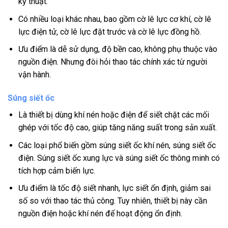
kỹ thuật.
Có nhiều loại khác nhau, bao gồm cờ lê lực cơ khí, cờ lê
lực điện tử, cờ lê lực đặt trước và cờ lê lực đồng hồ.
Ưu điểm là dễ sử dụng, độ bền cao, không phụ thuộc vào
nguồn điện. Nhưng đòi hỏi thao tác chính xác từ người
vận hành.
Súng siết ốc
Là thiết bị dùng khí nén hoặc điện để siết chặt các mối
ghép với tốc độ cao, giúp tăng năng suất trong sản xuất.
Các loại phổ biến gồm súng siết ốc khí nén, súng siết ốc
điện. Súng siết ốc xung lực và súng siết ốc thông minh có
tích hợp cảm biến lực.
Ưu điểm là tốc độ siết nhanh, lực siết ổn định, giảm sai
số so với thao tác thủ công. Tuy nhiên, thiết bị này cần
nguồn điện hoặc khí nén để hoạt động ổn định.