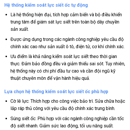
Hệ thống kiểm soát lực siết ốc tự động
Là hệ thống hiện đại, tích hợp cảm biến và bộ điều khiển
trung tâm để giám sát lực siết trên toàn bộ dây chuyền
sản xuất.
Được ứng dụng trong các ngành công nghiệp yêu cầu độ
chính xác cao như sản xuất ô tô, điện tử, cơ khí chính xác.
Ưu điểm là khả năng kiểm soát lực siết theo thời gian
thực. Đảm bảo đồng đều và giảm thiểu sai sót. Tuy nhiên,
hệ thống này có chi phí đầu tư cao và cần đội ngũ kỹ
thuật chuyên môn để vận hành hiệu quả.
Lựa chọn hệ thống kiểm soát lực siết ốc phù hợp
Cờ lê lực: Thích hợp cho công việc bảo trì. Sửa chữa hoặc
lắp ráp thủ công với yêu cầu độ chính xác trung bình.
Súng siết ốc: Phù hợp với các ngành công nghiệp cần tốc
độ siết nhanh. Giảm sức lao động, tối ưu năng suất.