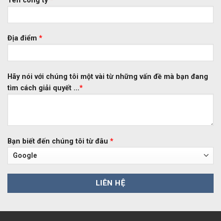
Tên công ty
*
Địa điểm
*
Hãy nói với chúng tôi một vài từ những vấn đề mà bạn đang
tìm cách giải quyết ...
*
Bạn biết đến chúng tôi từ đâu
*