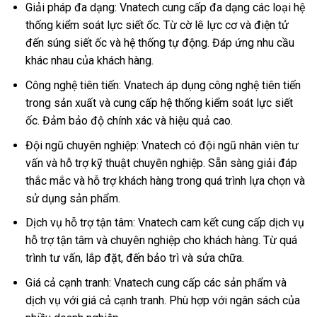
Giải pháp đa dạng: Vnatech cung cấp đa dạng các loại hệ
thống kiểm soát lực siết ốc. Từ cờ lê lực cơ và điện tử
đến súng siết ốc và hệ thống tự động. Đáp ứng nhu cầu
khác nhau của khách hàng.
Công nghệ tiên tiến: Vnatech áp dụng công nghệ tiên tiến
trong sản xuất và cung cấp hệ thống kiểm soát lực siết
ốc. Đảm bảo độ chính xác và hiệu quả cao.
Đội ngũ chuyên nghiệp: Vnatech có đội ngũ nhân viên tư
vấn và hỗ trợ kỹ thuật chuyên nghiệp. Sẵn sàng giải đáp
thắc mắc và hỗ trợ khách hàng trong quá trình lựa chọn và
sử dụng sản phẩm.
Dịch vụ hỗ trợ tận tâm: Vnatech cam kết cung cấp dịch vụ
hỗ trợ tận tâm và chuyên nghiệp cho khách hàng. Từ quá
trình tư vấn, lắp đặt, đến bảo trì và sửa chữa.
Giá cả cạnh tranh: Vnatech cung cấp các sản phẩm và
dịch vụ với giá cả cạnh tranh. Phù hợp với ngân sách của