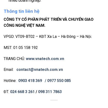
nhiều doanh nghiệp.
Thông tin liên hệ
CÔNG TY CỔ PHẦN PHÁT TRIỂN VÀ CHUYỂN GIAO
CÔNG NGHỆ VIỆT NAM.
VPGD: VT09-BT02 – KĐT Xa La – Hà Đông – Hà Nội.
MST: 01 05 158 192
TRANG CHỦ:
www.vnatech.com.vn
Email:
contact@vnatech.com.vn
Hotline:
0903 418 369
/ 0977 550 085
ĐT:
024 668 3 261
/
098 311 7863