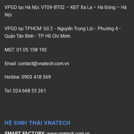
VPGD tại Hà Nội: VT09-BT02 – KĐT Xa La – Hà Đông – Hà
Nội.
VPGD tại TPHCM: Số 2 - Nguyễn Trọng Lội - Phường 4 -
Quận Tân Bình - TP Hồ Chí Minh.
MST: 01 05 158 192
Email:
contact@vnatech.com.vn
Hotline: 0903 418 369
Tel: 024 668 33 261
HỆ SINH THÁI VNATECH
SMART FACTORY:
www.vnatech.com.vn