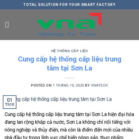
Skip
TOTAL SOLUTION FOR YOUR SMART FACTORY
to
content
HỆ THỐNG CẤP LIỆU
Cung cấp hệ thống cấp liệu trung
tâm tại Sơn La
POSTED ON
1 THÁNG 10, 2025
BY
VNATECH
01
Th10
Cung cấp hệ thống cấp liệu trung tâm tại Sơn La hiện đại hóa
đang lan rộng khắp cả nước, Sơn La không chỉ nổi tiếng với
nông nghiệp và thủy điện, mà còn là điểm đến mới của nhiều
nhà đầu tư trong lĩnh vực chế biến nông sản, thực phẩm,