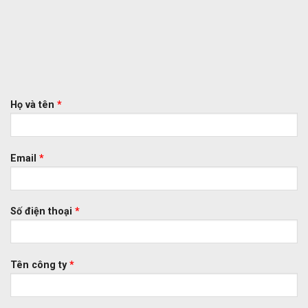
Họ và tên
*
Email
*
Số điện thoại
*
Tên công ty
*