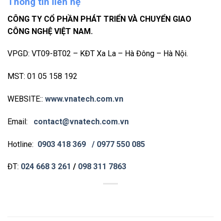
Thông tin liên hệ
CÔNG TY CỔ PHẦN PHÁT TRIỂN VÀ CHUYỂN GIAO
CÔNG NGHỆ VIỆT NAM.
VPGD: VT09-BT02 – KĐT Xa La – Hà Đông – Hà Nội.
MST: 01 05 158 192
WEBSITE::
www.vnatech.com.vn
Email:
contact@vnatech.com.vn
Hotline:
0903 418 369
/ 0977 550 085
ĐT:
024 668 3 261
/
098 311 7863