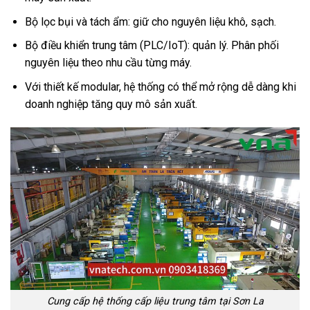
Bộ lọc bụi và tách ẩm: giữ cho nguyên liệu khô, sạch.
Bộ điều khiển trung tâm (PLC/IoT): quản lý. Phân phối
nguyên liệu theo nhu cầu từng máy.
Với thiết kế modular, hệ thống có thể mở rộng dễ dàng khi
doanh nghiệp tăng quy mô sản xuất.
Cung cấp hệ thống cấp liệu trung tâm tại Sơn La