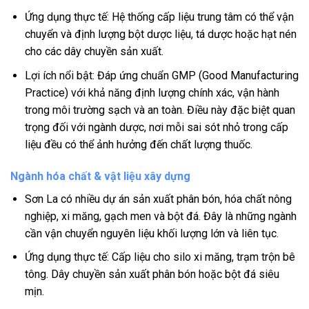
Ứng dụng thực tế: Hệ thống cấp liệu trung tâm có thể vận
chuyển và định lượng bột dược liệu, tá dược hoặc hạt nén
cho các dây chuyền sản xuất.
Lợi ích nổi bật: Đáp ứng chuẩn GMP (Good Manufacturing
Practice) với khả năng định lượng chính xác, vận hành
trong môi trường sạch và an toàn. Điều này đặc biệt quan
trọng đối với ngành dược, nơi mỗi sai sót nhỏ trong cấp
liệu đều có thể ảnh hưởng đến chất lượng thuốc.
Ngành hóa chất & vật liệu xây dựng
Sơn La có nhiều dự án sản xuất phân bón, hóa chất nông
nghiệp, xi măng, gạch men và bột đá. Đây là những ngành
cần vận chuyển nguyên liệu khối lượng lớn và liên tục.
Ứng dụng thực tế: Cấp liệu cho silo xi măng, trạm trộn bê
tông. Dây chuyền sản xuất phân bón hoặc bột đá siêu
mịn.