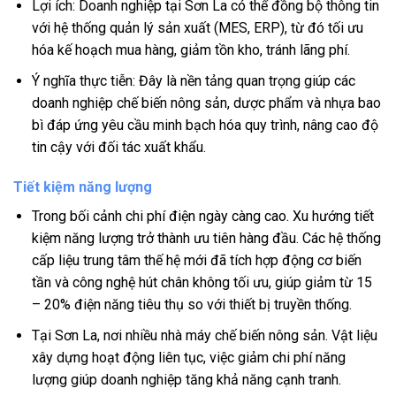
Lợi ích: Doanh nghiệp tại Sơn La có thể đồng bộ thông tin
với hệ thống quản lý sản xuất (MES, ERP), từ đó tối ưu
hóa kế hoạch mua hàng, giảm tồn kho, tránh lãng phí.
Ý nghĩa thực tiễn: Đây là nền tảng quan trọng giúp các
doanh nghiệp chế biến nông sản, dược phẩm và nhựa bao
bì đáp ứng yêu cầu minh bạch hóa quy trình, nâng cao độ
tin cậy với đối tác xuất khẩu.
Tiết kiệm năng lượng
Trong bối cảnh chi phí điện ngày càng cao. Xu hướng tiết
kiệm năng lượng trở thành ưu tiên hàng đầu. Các hệ thống
cấp liệu trung tâm thế hệ mới đã tích hợp động cơ biến
tần và công nghệ hút chân không tối ưu, giúp giảm từ 15
– 20% điện năng tiêu thụ so với thiết bị truyền thống.
Tại Sơn La, nơi nhiều nhà máy chế biến nông sản. Vật liệu
xây dựng hoạt động liên tục, việc giảm chi phí năng
lượng giúp doanh nghiệp tăng khả năng cạnh tranh.