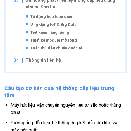
Xu hướng phát triển hệ thống cấp liệu trung
tâm tại Sơn La
Tự động hóa toàn diện
Ứng dụng IoT & Big Data
Tiết kiệm năng lượng
Thiết kế module mở rộng
Tuân thủ tiêu chuẩn quốc tế
Thông tin liên hệ
Cấu tạo cơ bản của hệ thống cấp liệu trung
tâm
Máy hút liệu: vận chuyển nguyên liệu từ silo hoặc thùng
chứa.
Đường ống dẫn liệu: hệ thống ống kết nối giữa kho và
máy sản xuất.