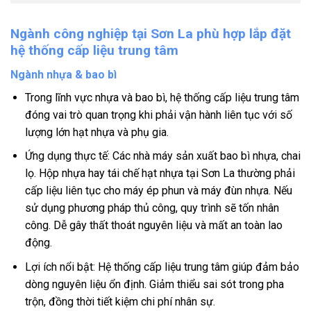
Ngành công nghiệp tại Sơn La phù hợp lắp đặt
hệ thống cấp liệu trung tâm
Ngành nhựa & bao bì
Trong lĩnh vực nhựa và bao bì, hệ thống cấp liệu trung tâm
đóng vai trò quan trọng khi phải vận hành liên tục với số
lượng lớn hạt nhựa và phụ gia.
Ứng dụng thực tế: Các nhà máy sản xuất bao bì nhựa, chai
lọ. Hộp nhựa hay tái chế hạt nhựa tại Sơn La thường phải
cấp liệu liên tục cho máy ép phun và máy đùn nhựa. Nếu
sử dụng phương pháp thủ công, quy trình sẽ tốn nhân
công. Dễ gây thất thoát nguyên liệu và mất an toàn lao
động.
Lợi ích nổi bật: Hệ thống cấp liệu trung tâm giúp đảm bảo
dòng nguyên liệu ổn định. Giảm thiểu sai sót trong pha
trộn, đồng thời tiết kiệm chi phí nhân sự.