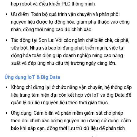
hợp robot và điều khiển PLC thông minh.
Ưu điểm: Toàn bộ quá trình vận chuyển và phân phối
nguyên liệu được tự động hóa, giảm phụ thuộc vào công
nhân, đồng thời nâng cao độ chính xác.
Tác động tại Sơn La: Với các ngành chế biến chè, cà phê,
sữa bột. Nhựa và bao bì đang phát triển mạnh, việc tự
động hóa toàn diện giúp doanh nghiệp nâng cao năng
suất và đáp ứng nhu cầu thị trường ngày càng lớn.
Ứng dụng IoT & Big Data
Không chỉ dừng lại ở chức năng vận chuyển, hệ thống cấp
liệu trung tâm hiện đại còn kết hợp với IoT và Big Data để
quản lý dữ liệu nguyên liệu theo thời gian thực.
Ứng dụng: Cảm biến và phần mềm giám sát cho phép
theo dõi chính xác lượng nguyên liệu đang sử dụng, cảnh
báo khi sắp cạn, đồng thời lưu trữ dữ liệu để phân tích.