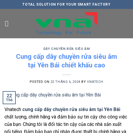
Skip
TOTAL SOLUTION FOR YOUR SMART FACTORY
to
content
DÂY CHUYỀN RỬA SIÊU ÂM
Cung cấp dây chuyền rửa siêu âm
tại Yên Bái chiết khấu cao
POSTED ON
22 THÁNG 6, 2024
BY
VNATECH
22
Th6
Vnatech
cung cấp dây chuyền rửa siêu âm tại Yên Bái
chất lượng, chính hãng và đảm bảo sự tin cậy cho công việc
của bạn. Chúng tôi là đối tác tin cậy của các nhà sản xuất
nổi tiếng. Đảm bảo bạn chỉ nhận được thiết bị chính hãng và