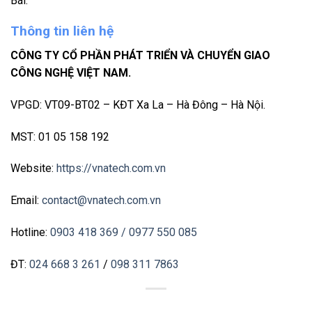
Bái.
Thông tin liên hệ
CÔNG TY CỔ PHẦN PHÁT TRIỂN VÀ CHUYỂN GIAO
CÔNG NGHỆ VIỆT NAM.
VPGD: VT09-BT02 – KĐT Xa La – Hà Đông – Hà Nội.
MST: 01 05 158 192
Website:
https://vnatech.com.vn
Email:
contact@vnatech.com.vn
Hotline:
0903 418 369
/ 0977 550 085
ĐT:
024 668 3 261
/
098 311 7863