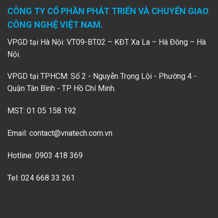
CÔNG TY CỔ PHẦN PHÁT TRIỂN VÀ CHUYỂN GIAO
CÔNG NGHỆ VIỆT NAM.
VPGD tại Hà Nội: VT09-BT02 – KĐT Xa La – Hà Đông – Hà
Nội.
VPGD tại TPHCM: Số 2 - Nguyễn Trọng Lội - Phường 4 -
Quận Tân Bình - TP Hồ Chí Minh.
MST: 01 05 158 192
Email:
contact@vnatech.com.vn
Hotline: 0903 418 369
Tel: 024 668 33 261