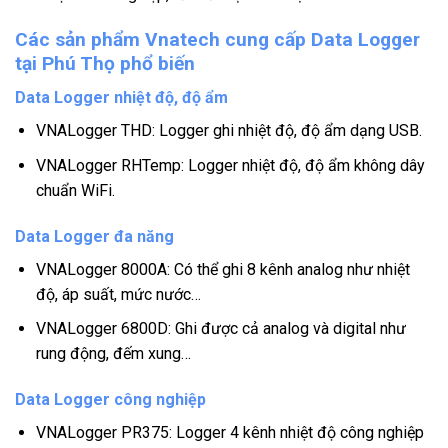
Các sản phẩm Vnatech cung cấp Data Logger
tại Phú Thọ phổ biến
Data Logger nhiệt độ, độ ẩm
VNALogger THD: Logger ghi nhiệt độ, độ ẩm dạng USB.
VNALogger RHTemp: Logger nhiệt độ, độ ẩm không dây
chuẩn WiFi.
Data Logger đa năng
VNALogger 8000A: Có thể ghi 8 kênh analog như nhiệt
độ, áp suất, mức nước…
VNALogger 6800D: Ghi được cả analog và digital như
rung động, đếm xung…
Data Logger công nghiệp
VNALogger PR375: Logger 4 kênh nhiệt độ công nghiệp