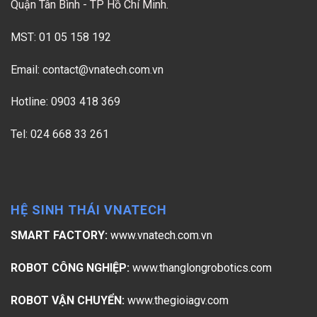
Quận Tân Bình - TP Hồ Chí Minh.
MST: 01 05 158 192
Email:
contact@vnatech.com.vn
Hotline: 0903 418 369
Tel: 024 668 33 261
HỆ SINH THÁI VNATECH
SMART FACTORY:
www.vnatech.com.vn
ROBOT CÔNG NGHIỆP:
www.thanglongrobotics.com
ROBOT VẬN CHUYỂN:
www.thegioiagv.com