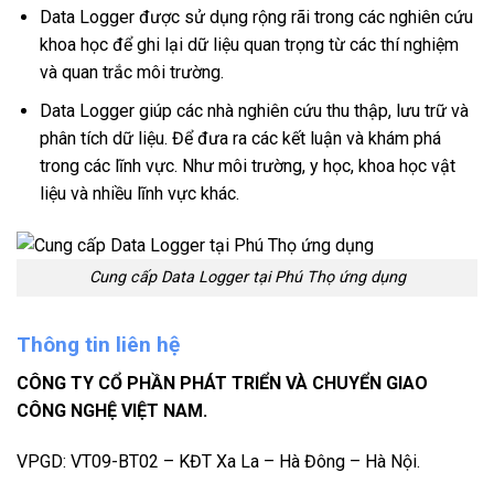
Data Logger được sử dụng rộng rãi trong các nghiên cứu
khoa học để ghi lại dữ liệu quan trọng từ các thí nghiệm
và quan trắc môi trường.
Data Logger giúp các nhà nghiên cứu thu thập, lưu trữ và
phân tích dữ liệu. Để đưa ra các kết luận và khám phá
trong các lĩnh vực. Như môi trường, y học, khoa học vật
liệu và nhiều lĩnh vực khác.
Cung cấp Data Logger tại Phú Thọ ứng dụng
Thông tin liên hệ
CÔNG TY CỔ PHẦN PHÁT TRIỂN VÀ CHUYỂN GIAO
CÔNG NGHỆ VIỆT NAM.
VPGD: VT09-BT02 – KĐT Xa La – Hà Đông – Hà Nội.