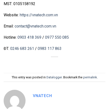
MST: 0105158192
Website:
https://vnatech.com.vn
Email:
contact@vnatech.com.vn
Hotline:
0903 418 369
/
0977 550 085
ĐT:
0246 683 261
/
0983 117 863
This entry was posted in
Datalogger
. Bookmark the
permalink
.
VNATECH