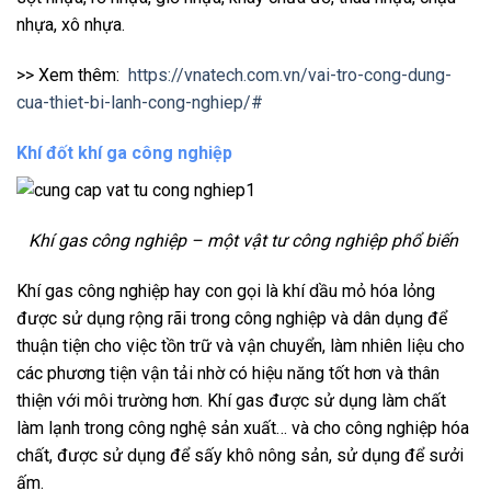
nhựa, xô nhựa.
>> Xem thêm:
https://vnatech.com.vn/vai-tro-cong-dung-
cua-thiet-bi-lanh-cong-nghiep/#
Khí đốt khí ga công nghiệp
Khí gas công nghiệp – một vật tư công nghiệp phổ biến
Khí gas công nghiệp hay con gọi là khí dầu mỏ hóa lỏng
được sử dụng rộng rãi trong công nghiệp và dân dụng để
thuận tiện cho việc tồn trữ và vận chuyển, làm nhiên liệu cho
các phương tiện vận tải nhờ có hiệu năng tốt hơn và thân
thiện với môi trường hơn. Khí gas được sử dụng làm chất
làm lạnh trong công nghệ sản xuất… và cho công nghiệp hóa
chất, được sử dụng để sấy khô nông sản, sử dụng để sưởi
ấm.