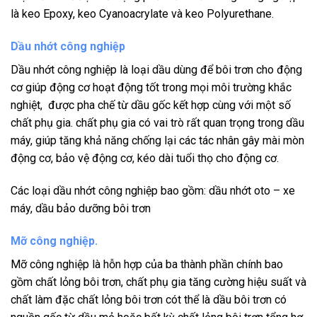
là keo Epoxy, keo Cyanoacrylate và keo Polyurethane.
Dầu nhớt công nghiệp
Dầu nhớt công nghiệp là loại dầu dùng để bôi trơn cho động
cơ giúp động cơ hoạt động tốt trong mọi môi trường khắc
nghiệt, được pha chế từ dầu gốc kết hợp cùng với một số
chất phụ gia. chất phụ gia có vai trò rất quan trọng trong dầu
máy, giúp tăng khả năng chống lại các tác nhân gây mài mòn
động cơ, bảo vệ động cơ, kéo dài tuổi thọ cho động cơ.
Các loại dầu nhớt công nghiệp bao gồm: dầu nhớt oto – xe
máy, dầu bảo dưỡng bôi trơn
Mỡ công nghiệp.
Mỡ công nghiệp là hỗn hợp của ba thành phần chính bao
gồm chất lỏng bôi trơn, chất phụ gia tăng cường hiệu suất và
chất làm đặc chất lỏng bôi trơn cót thể là dầu bôi trơn có