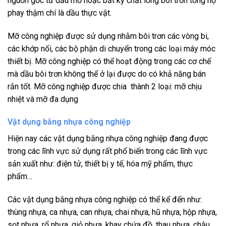
nguồn gốc từ dầu mỏ hoặc bất kỳ chất lỏng bôi trơn tổng hợ
phay thậm chí là dầu thực vật.
Mỡ công nghiệp được sử dụng nhằm bôi trơn các vòng bi,
các khớp nối, các bộ phận di chuyển trong các loại máy móc
thiết bị. Mỡ công nghiệp có thể hoạt động trong các cơ chế
mà dầu bôi trơn không thể ở lại được do có khả năng bán
rắn tốt. Mỡ công nghiệp được chia thành 2 loại: mỡ chịu
nhiệt và mỡ đa dụng
Vật dụng bằng nhựa công nghiệp
Hiện nay các vật dụng bằng nhựa công nghiệp đang được
trong các lĩnh vực sử dụng rất phổ biến trong các lĩnh vực
sản xuất như: điện tử, thiết bị y tế, hóa mỹ phẩm, thực
phẩm…
Các vật dụng bằng nhựa công nghiệp có thể kể đến như:
thùng nhựa, ca nhựa, can nhựa, chai nhựa, hũ nhựa, hộp nhựa,
sọt nhựa, rổ nhựa, giỏ nhựa, khay chứa đồ, thau nhựa, chậu