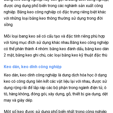
được ứng dụng phổ biến trong các nghành sản xuất công
nghiệp. Băng keo công nghiệp có đặc trưng riêng biệt khác
với những loại băng keo thông thường sử dụng trong đời
sồng
Mỗi loại bang keo sẽ có cấu tạo và đặc tính riêng phù hợp
với từng mục đích sử dụng khác nhau.Băng keo công nghiệp
có thể phân thành 4 nhóm: băng keo đánh dấu, băng keo dán
2 mặt, băng keo ghi chú, các loại băng keo kỹ thuật đặc thù
Keo dán, keo dính công nghiệp
Keo dán, keo dính công nghiệp là dung dịch hóa học ở dạng
keo có công dụng liên kết các vật liệu lại với nhau, được sử
dụng rộng rãi để lắp ráp các bộ phận trong ngành điện tử, ô
tô, hàng không, đóng gói, xây dựng, gỗ, thiết bị gia dụng, dệt
may và giày dép.
Một số keo được sử dụng phổ biến nhất trong công nghiệp