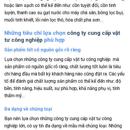
hoặc làm sạch có thể kể đến như: cồn tuyệt đối, cồn tinh
luyện, thanh cao su gạt nước cho máy chà sàn, bông lọc bụi,
muối tinh khiết, lõi nén lọc thô, hóa chất pha sơn…
Những tiêu chí lựa chọn
công ty cung cấp vật
tư công nghiệp
phù hợp
Sản phẩm tốt có nguồn gốc rõ ràng
Lựa chọn những công ty cung cấp vật tư công nghiệp mà
sản phẩm có nguồn gốc rõ ràng, chất lượng tốt luôn là tiêu
chí hàng đầu mà bất kỳ khách hàng nào cũng đặt ra. Các yếu
tố để đánh giá chất lượng sản phẩm có thể kể đến như: độ
bền, tính năng, hiệu suất, sự phù hợp, khả năng phụ vị, tính
thẩm mỹ…
Đa dạng về chủng loại
Bạn nên lựa chọn những công ty cung cáp vật tư công
nghiệp lớn, có uy tín đa dạng về mẫu mã chủng loại. Những