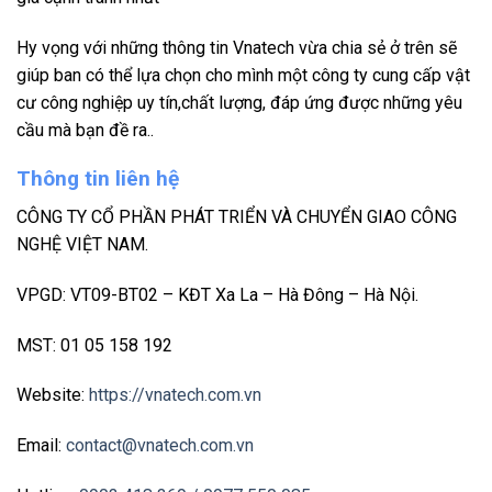
Hy vọng với những thông tin Vnatech vừa chia sẻ ở trên sẽ
giúp ban có thể lựa chọn cho mình một công ty cung cấp vật
cư công nghiệp uy tín,chất lượng, đáp ứng được những yêu
cầu mà bạn đề ra..
Thông tin liên hệ
CÔNG TY CỔ PHẦN PHÁT TRIỂN VÀ CHUYỂN GIAO CÔNG
NGHỆ VIỆT NAM.
VPGD: VT09-BT02 – KĐT Xa La – Hà Đông – Hà Nội.
MST: 01 05 158 192
Website:
https://vnatech.com.vn
Email:
contact@vnatech.com.vn