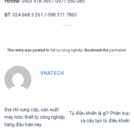
Hotline:
0903 418 369
/ 0977 550 085
ĐT:
024 668 3 261
/
098 311 7863
This entry was posted in
Vật tư công nghiệp
. Bookmark the
permalink
.
VNATECH
Địa chỉ cung cấp, sản xuất
Tủ điều khiển là gì? Phân loại
máy móc thiết bị công nghiệp
và cấu tạo tủ điều khiển
hàng đầu hiện nay