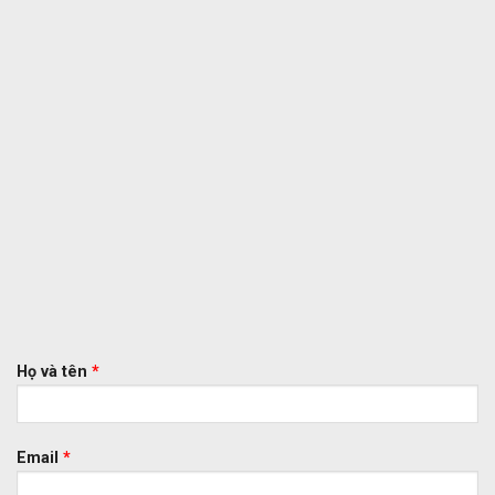
Họ và tên
*
Email
*