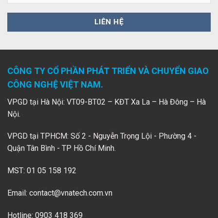
CÔNG TY CỔ PHẦN PHÁT TRIỂN VÀ CHUYỂN GIAO
CÔNG NGHỆ VIỆT NAM.
VPGD tại Hà Nội: VT09-BT02 – KĐT Xa La – Hà Đông – Hà
Nội.
VPGD tại TPHCM: Số 2 - Nguyễn Trọng Lội - Phường 4 -
Quận Tân Bình - TP Hồ Chí Minh.
MST: 01 05 158 192
Email:
contact@vnatech.com.vn
Hotline: 0903 418 369