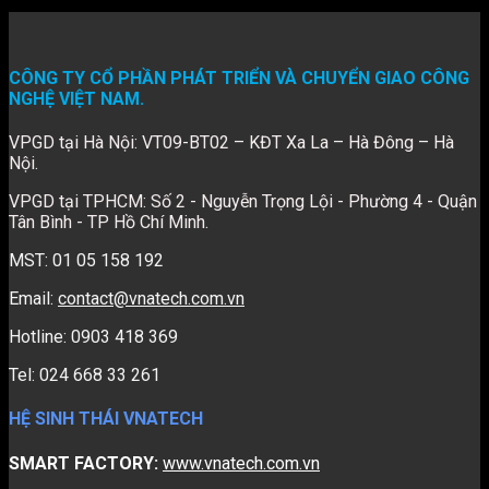
CÔNG TY CỔ PHẦN PHÁT TRIỂN VÀ CHUYỂN GIAO CÔNG
NGHỆ VIỆT NAM.
VPGD tại Hà Nội: VT09-BT02 – KĐT Xa La – Hà Đông – Hà
Nội.
VPGD tại TPHCM: Số 2 - Nguyễn Trọng Lội - Phường 4 - Quận
Tân Bình - TP Hồ Chí Minh.
MST: 01 05 158 192
Email:
contact@vnatech.com.vn
Hotline: 0903 418 369
Tel: 024 668 33 261
HỆ SINH THÁI VNATECH
SMART FACTORY:
www.vnatech.com.vn