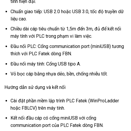
tính hiện đại.
Chuẩn giao tiếp: USB 2.0 hoặc USB 3.0, tốc độ truyền dữ
liệu cao.
Chiều dài cáp tiêu chuẩn từ 1,5m đến 3m, đủ để kết nối
máy tính với PLC trong phạm vi làm việc.
Đầu nối PLC: Cổng communication port (miniUSB) tương
thích với PLC Fatek dòng FBN.
Đầu nối máy tính: Cổng USB tipo A.
Vỏ bọc cáp bằng nhựa dẻo, bền, chống nhiễu tốt.
Hướng dẫn sử dụng và kết nối
Cài đặt phần mềm lập trình PLC Fatek (WinProLadder
hoặc FBLCV) trên máy tính.
Kết nối đầu cáp có cổng miniUSB với cổng
communication port của PLC Fatek dòng FBN.