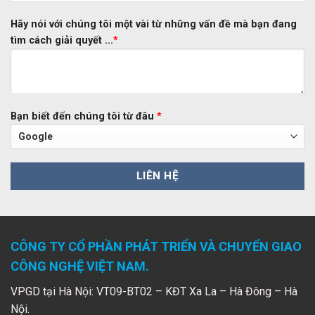
Hãy nói với chúng tôi một vài từ những vấn đề mà bạn đang
tìm cách giải quyết ...
*
Bạn biết đến chúng tôi từ đâu
*
CÔNG TY CỔ PHẦN PHÁT TRIỂN VÀ CHUYỂN GIAO
CÔNG NGHỆ VIỆT NAM.
VPGD tại Hà Nội: VT09-BT02 – KĐT Xa La – Hà Đông – Hà
Nội.