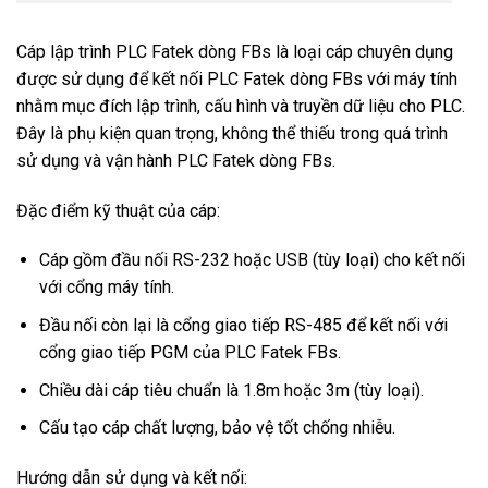
Cáp lập trình PLC Fatek dòng FBs là loại cáp chuyên dụng
được sử dụng để kết nối PLC Fatek dòng FBs với máy tính
nhằm mục đích lập trình, cấu hình và truyền dữ liệu cho PLC.
Đây là phụ kiện quan trọng, không thể thiếu trong quá trình
sử dụng và vận hành PLC Fatek dòng FBs.
Đặc điểm kỹ thuật của cáp:
Cáp gồm đầu nối RS-232 hoặc USB (tùy loại) cho kết nối
với cổng máy tính.
Đầu nối còn lại là cổng giao tiếp RS-485 để kết nối với
cổng giao tiếp PGM của PLC Fatek FBs.
Chiều dài cáp tiêu chuẩn là 1.8m hoặc 3m (tùy loại).
Cấu tạo cáp chất lượng, bảo vệ tốt chống nhiễu.
Hướng dẫn sử dụng và kết nối: