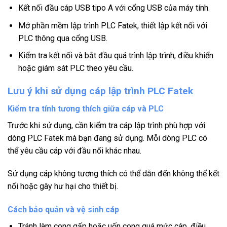
Kết nối đầu cáp USB tipo A với cổng USB của máy tính.
Mở phần mềm lập trình PLC Fatek, thiết lập kết nối với
PLC thông qua cổng USB.
Kiểm tra kết nối và bắt đầu quá trình lập trình, điều khiển
hoặc giám sát PLC theo yêu cầu.
Lưu ý khi sử dụng cáp lập trình PLC Fatek
Kiểm tra tính tương thích giữa cáp và PLC
Trước khi sử dụng, cần kiểm tra cáp lập trình phù hợp với
dòng PLC Fatek mà bạn đang sử dụng. Mỗi dòng PLC có
thể yêu cầu cáp với đầu nối khác nhau.
Sử dụng cáp không tương thích có thể dẫn đến không thể kết
nối hoặc gây hư hại cho thiết bị.
Cách bảo quản và vệ sinh cáp
Tránh làm cong gấp hoặc uốn cong quá mức cáp, điều