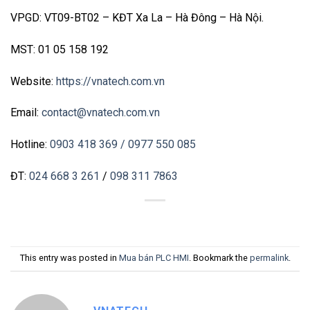
VPGD: VT09-BT02 – KĐT Xa La – Hà Đông – Hà Nội.
MST: 01 05 158 192
Website:
https://vnatech.com.vn
Email:
contact@vnatech.com.vn
Hotline:
0903 418 369
/ 0977 550 085
ĐT:
024 668 3 261
/
098 311 7863
This entry was posted in
Mua bán PLC HMI
. Bookmark the
permalink
.