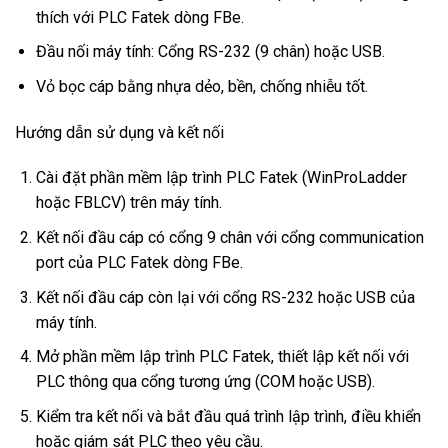
thích với PLC Fatek dòng FBe.
Đầu nối máy tính: Cổng RS-232 (9 chân) hoặc USB.
Vỏ bọc cáp bằng nhựa dẻo, bền, chống nhiễu tốt.
Hướng dẫn sử dụng và kết nối
Cài đặt phần mềm lập trình PLC Fatek (WinProLadder
hoặc FBLCV) trên máy tính.
Kết nối đầu cáp có cổng 9 chân với cổng communication
port của PLC Fatek dòng FBe.
Kết nối đầu cáp còn lại với cổng RS-232 hoặc USB của
máy tính.
Mở phần mềm lập trình PLC Fatek, thiết lập kết nối với
PLC thông qua cổng tương ứng (COM hoặc USB).
Kiểm tra kết nối và bắt đầu quá trình lập trình, điều khiển
hoặc giám sát PLC theo yêu cầu.