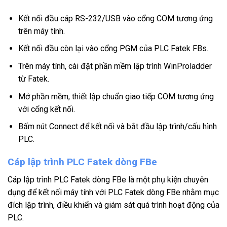
Kết nối đầu cáp RS-232/USB vào cổng COM tương ứng
trên máy tính.
Kết nối đầu còn lại vào cổng PGM của PLC Fatek FBs.
Trên máy tính, cài đặt phần mềm lập trình WinProladder
từ Fatek.
Mở phần mềm, thiết lập chuẩn giao tiếp COM tương ứng
với cổng kết nối.
Bấm nút Connect để kết nối và bắt đầu lập trình/cấu hình
PLC.
Cáp lập trình PLC Fatek dòng FBe
Cáp lập trình PLC Fatek dòng FBe là một phụ kiện chuyên
dụng để kết nối máy tính với PLC Fatek dòng FBe nhằm mục
đích lập trình, điều khiển và giám sát quá trình hoạt động của
PLC.