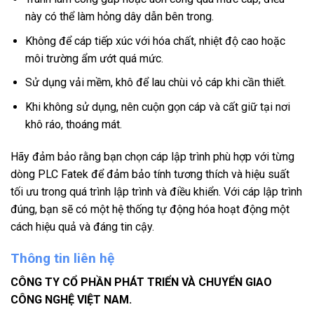
này có thể làm hỏng dây dẫn bên trong.
Không để cáp tiếp xúc với hóa chất, nhiệt độ cao hoặc
môi trường ẩm ướt quá mức.
Sử dụng vải mềm, khô để lau chùi vỏ cáp khi cần thiết.
Khi không sử dụng, nên cuộn gọn cáp và cất giữ tại nơi
khô ráo, thoáng mát.
Hãy đảm bảo rằng bạn chọn cáp lập trình phù hợp với từng
dòng PLC Fatek để đảm bảo tính tương thích và hiệu suất
tối ưu trong quá trình lập trình và điều khiển. Với cáp lập trình
đúng, bạn sẽ có một hệ thống tự động hóa hoạt động một
cách hiệu quả và đáng tin cậy.
Thông tin liên hệ
CÔNG TY CỔ PHẦN PHÁT TRIỂN VÀ CHUYỂN GIAO
CÔNG NGHỆ VIỆT NAM.