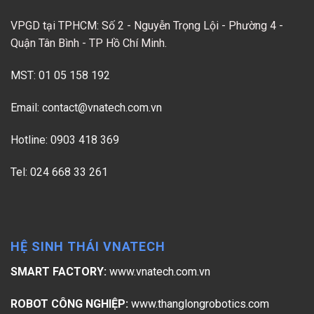
VPGD tại TPHCM: Số 2 - Nguyễn Trọng Lội - Phường 4 -
Quận Tân Bình - TP Hồ Chí Minh.
MST: 01 05 158 192
Email:
contact@vnatech.com.vn
Hotline: 0903 418 369
Tel: 024 668 33 261
HỆ SINH THÁI VNATECH
SMART FACTORY:
www.vnatech.com.vn
ROBOT CÔNG NGHIỆP:
www.thanglongrobotics.com