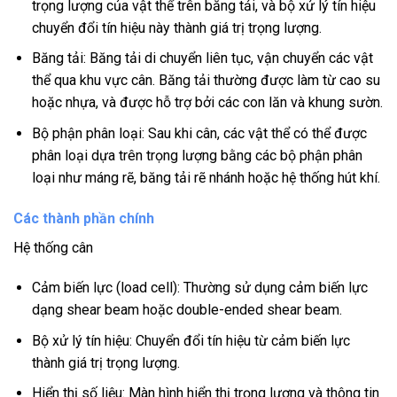
trọng lượng của vật thể trên băng tải, và bộ xử lý tín hiệu
chuyển đổi tín hiệu này thành giá trị trọng lượng.
Băng tải: Băng tải di chuyển liên tục, vận chuyển các vật
thể qua khu vực cân. Băng tải thường được làm từ cao su
hoặc nhựa, và được hỗ trợ bởi các con lăn và khung sườn.
Bộ phận phân loại: Sau khi cân, các vật thể có thể được
phân loại dựa trên trọng lượng bằng các bộ phận phân
loại như máng rẽ, băng tải rẽ nhánh hoặc hệ thống hút khí.
Các thành phần chính
Hệ thống cân
Cảm biến lực (load cell): Thường sử dụng cảm biến lực
dạng shear beam hoặc double-ended shear beam.
Bộ xử lý tín hiệu: Chuyển đổi tín hiệu từ cảm biến lực
thành giá trị trọng lượng.
Hiển thị số liệu: Màn hình hiển thị trọng lượng và thông tin