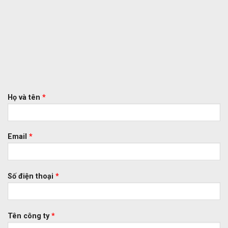
Họ và tên
*
Email
*
Số điện thoại
*
Tên công ty
*