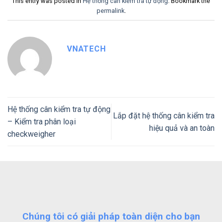
This entry was posted in
Hệ thống cân kiểm tra tự động
. Bookmark the
permalink
.
VNATECH
Hệ thống cân kiểm tra tự động
Lắp đặt hệ thống cân kiểm tra
– Kiểm tra phân loại
hiệu quả và an toàn
checkweigher
Chúng tôi có giải pháp toàn diện cho bạn