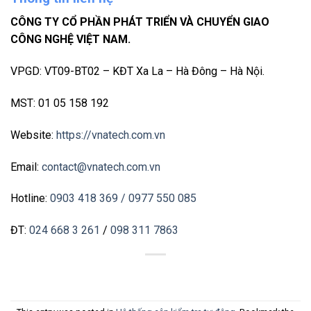
CÔNG TY CỔ PHẦN PHÁT TRIỂN VÀ CHUYỂN GIAO
CÔNG NGHỆ VIỆT NAM.
VPGD: VT09-BT02 – KĐT Xa La – Hà Đông – Hà Nội.
MST: 01 05 158 192
Website:
https://vnatech.com.vn
Email:
contact@vnatech.com.vn
Hotline:
0903 418 369
/ 0977 550 085
ĐT:
024 668 3 261
/
098 311 7863