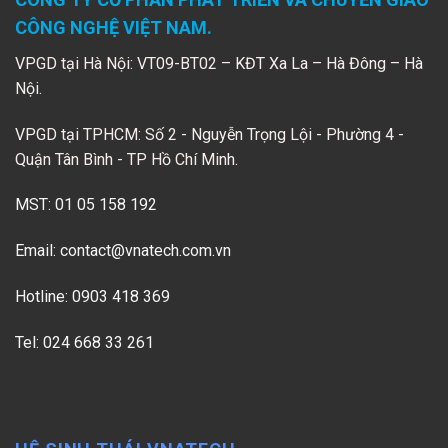
CÔNG NGHỆ VIỆT NAM.
VPGD tại Hà Nội: VT09-BT02 – KĐT Xa La – Hà Đông – Hà
Nội.
VPGD tại TPHCM: Số 2 - Nguyễn Trọng Lội - Phường 4 -
Quận Tân Bình - TP Hồ Chí Minh.
MST: 01 05 158 192
Email:
contact@vnatech.com.vn
Hotline: 0903 418 369
Tel: 024 668 33 261