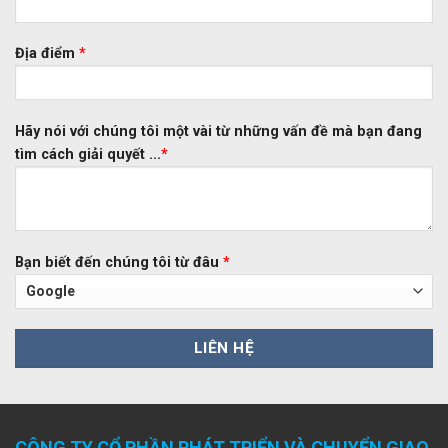
Địa điểm
*
Hãy nói với chúng tôi một vài từ những vấn đề mà bạn đang
tìm cách giải quyết ...
*
Bạn biết đến chúng tôi từ đâu
*
CÔNG TY CỔ PHẦN PHÁT TRIỂN VÀ CHUYỂN GIAO