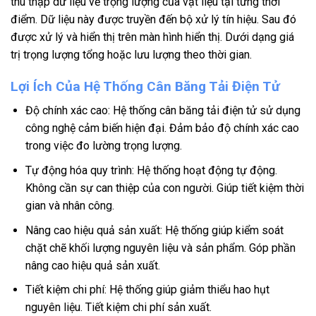
thu thập dữ liệu về trọng lượng của vật liệu tại từng thời
điểm. Dữ liệu này được truyền đến bộ xử lý tín hiệu.
Sau đó
được xử lý và hiển thị trên màn hình hiển thị. Dưới dạng giá
trị trọng lượng tổng hoặc lưu lượng theo thời gian.
Lợi Ích Của Hệ Thống Cân Băng Tải Điện Tử
Độ chính xác cao:
Hệ thống cân băng tải điện tử sử dụng
công nghệ cảm biến hiện đại.
Đảm bảo độ chính xác cao
trong việc đo lường trọng lượng.
Tự động hóa quy trình:
Hệ thống hoạt động tự động.
Không cần sự can thiệp của con người. Giúp tiết kiệm thời
gian và nhân công.
Nâng cao hiệu quả sản xuất:
Hệ thống giúp kiểm soát
chặt chẽ khối lượng nguyên liệu và sản phẩm.
Góp phần
nâng cao hiệu quả sản xuất.
Tiết kiệm chi phí: Hệ thống giúp giảm thiểu hao hụt
nguyên liệu. Tiết kiệm chi phí sản xuất.