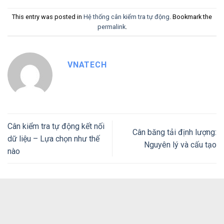
This entry was posted in
Hệ thống cân kiểm tra tự động
. Bookmark the
permalink
.
VNATECH
Cân kiểm tra tự động kết nối
Cân băng tải định lượng:
dữ liệu – Lựa chọn như thế
Nguyên lý và cấu tạo
nào