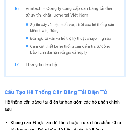
Vnatech – Công ty cung cấp cân băng tải điện
tử uy tín, chất lượng tại Việt Nam
Sự tin cậy và hiệu suất vượt trội của hệ thống cân
kiểm tra tự động
Đội ngũ tư vấn và hỗ trợ kỹ thuật chuyên nghiệp
Cam kết thiết kế hệ thống cân kiểm tra tự động
bảo hành dài hạn với giá cả hợp lý
Thông tin liên hệ
Cấu Tạo Hệ Thống Cân Băng Tải Điện Tử
Hệ thống cân băng tải điện tử bao gồm các bộ phận chính
sau:
Khung cân: Được làm từ thép hoặc inox chắc chắn. Chịu
tải trọng cao. Đảm bảo độ bền bỉ cho hệ thống.