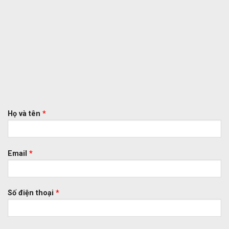
Họ và tên
*
Email
*
Số điện thoại
*