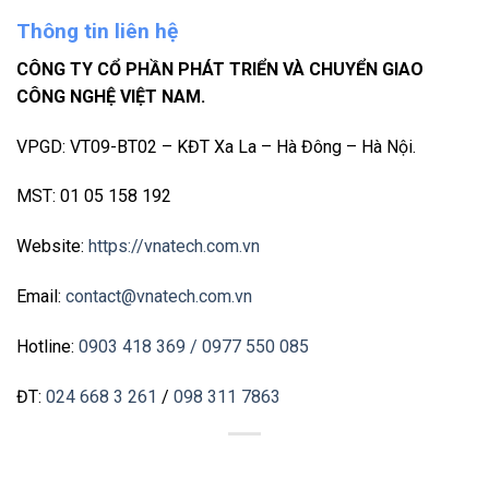
Thông tin liên hệ
CÔNG TY CỔ PHẦN PHÁT TRIỂN VÀ CHUYỂN GIAO
CÔNG NGHỆ VIỆT NAM.
VPGD: VT09-BT02 – KĐT Xa La – Hà Đông – Hà Nội.
MST: 01 05 158 192
Website:
https://vnatech.com.vn
Email:
contact@vnatech.com.vn
Hotline:
0903 418 369
/ 0977 550 085
ĐT:
024 668 3 261
/
098 311 7863