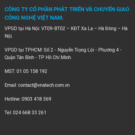
CÔNG TY CỔ PHẦN PHÁT TRIỂN VÀ CHUYỂN GIAO
CÔNG NGHỆ VIỆT NAM.
VPGD tại Hà Nội: VT09-BT02 – KĐT Xa La – Hà Đông – Hà
Nội.
VPGD tại TPHCM: Số 2 - Nguyễn Trọng Lội - Phường 4 -
Quận Tân Bình - TP Hồ Chí Minh.
MST: 01 05 158 192
Email:
contact@vnatech.com.vn
Hotline: 0903 418 369
Tel: 024 668 33 261