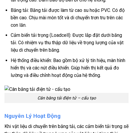
Băng tải: Băng tải được làm từ cao su hoặc PVC. Có độ
bền cao. Chịu mài mòn tốt và di chuyển trơn tru trên các
con lăn.
Cảm biến tải trọng (Loadcell): Được lắp đặt dưới băng
tải. Có nhiệm vụ thu thập dữ liệu về trọng lượng của vật
liệu di chuyển trên băng.
Hệ thống điều khiển: Bao gồm bộ xử lý tín hiệu, màn hình
hiển thị và các nút điều khiển. Giúp hiển thị kết quả đo
lường và điều chỉnh hoạt động của hệ thống.
Cân băng tải điện tử – cấu tạo
Nguyên Lý Hoạt Động
Khi vật liệu di chuyển trên băng tải, các cảm biến tải trọng sẽ