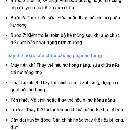
Bước 5: Liên hệ kỹ thuật viên bảo dưỡng hoặc nhà cung
cấp để yêu cầu hỗ trợ sửa chữa
Bước 6: Thực hiện sửa chữa hoặc thay thế các bộ phận
hư hỏng
Bước 7: Kiểm tra lại toàn bộ hệ thống sau khi sửa chữa
để đảm bảo hoạt động bình thường
Thay thế hoặc sửa chữa các bộ phận hư hỏng
Máy nén khí: Thay thế nếu hư hỏng nặng, sửa chữa nếu
chỉ hư hỏng nhẹ
Quạt tản nhiệt: Thay thế cánh quạt, banh rang, động cơ
quạt nếu hư hỏng
Tản nhiệt: Vệ sinh hoặc thay thế nếu bị hư hỏng nặng
Lõi lọc: Thay thế lõi lọc không khí và màng lọc bụi bị bẩn
Dây đai truyền động: Căn chỉnh hoặc thay thế nếu bị lỏng,
đứt