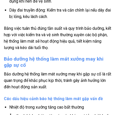
dụng khí nén để vệ sinh.
Dây đai truyền động: Kiểm tra và căn chỉnh lại nếu dây đai
bị lỏng, kêu lách cách.
Bằng việc tuân thủ đúng tần suất và quy trình bảo dưỡng, kết
hợp với việc kiểm tra và vệ sinh thường xuyên các bộ phận,
hệ thống làm mát sẽ hoạt động hiệu quả, tiết kiệm năng
lượng và kéo dài tuổi thọ.
Bảo dưỡng hệ thống làm mát xưởng may khi
gặp sự cố
Bảo dưỡng hệ thống làm mát xưởng may khi gặp sự cố là rất
quan trọng để khắc phục kịp thời, tránh gây ảnh hưởng lớn
đến hoạt động sản xuất.
Các dấu hiệu cảnh báo hệ thống làm mát gặp vấn đề
Nhiệt độ trong xưởng tăng cao bất thường