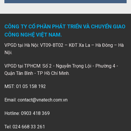
CÔNG TY CỔ PHẦN PHÁT TRIỂN VÀ CHUYỂN GIAO
CÔNG NGHỆ VIỆT NAM.
VPGD tại Hà Nội: VT09-BT02 – KĐT Xa La – Hà Đông – Hà
Nội.
VPGD tại TPHCM: Số 2 - Nguyễn Trọng Lội - Phường 4 -
Quận Tân Bình - TP Hồ Chí Minh.
MST: 01 05 158 192
Email:
contact@vnatech.com.vn
Hotline: 0903 418 369
Tel: 024 668 33 261