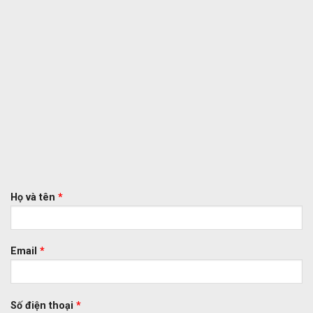
Họ và tên
*
Email
*
Số điện thoại
*