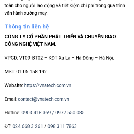
toàn cho người lao động và tiết kiệm chi phí trong quá trình
vận hành xưởng may.
Thông tin liên hệ
CÔNG TY CỔ PHẦN PHÁT TRIỂN VÀ CHUYỂN GIAO
CÔNG NGHỆ VIỆT NAM.
VPGD: VT09-BT02 – KĐT Xa La – Hà Đông – Hà Nội.
MST: 01 05 158 192
Website:
https://vnatech.com.vn
Email:
contact@vnatech.com.vn
Hotline:
0903 418 369
/ 0977 550 085
ĐT:
024 668 3 261
/
098 311 7863