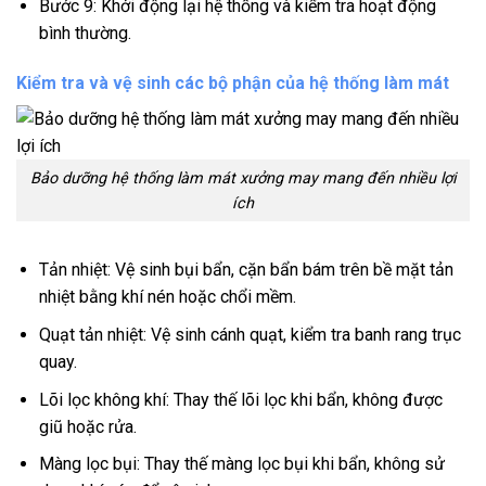
Bước 9: Khởi động lại hệ thống và kiểm tra hoạt động
bình thường.
Kiểm tra và vệ sinh các bộ phận của hệ thống làm mát
Bảo dưỡng hệ thống làm mát xưởng may mang đến nhiều lợi
ích
Tản nhiệt: Vệ sinh bụi bẩn, cặn bẩn bám trên bề mặt tản
nhiệt bằng khí nén hoặc chổi mềm.
Quạt tản nhiệt: Vệ sinh cánh quạt, kiểm tra banh rang trục
quay.
Lõi lọc không khí: Thay thế lõi lọc khi bẩn, không được
giũ hoặc rửa.
Màng lọc bụi: Thay thế màng lọc bụi khi bẩn, không sử