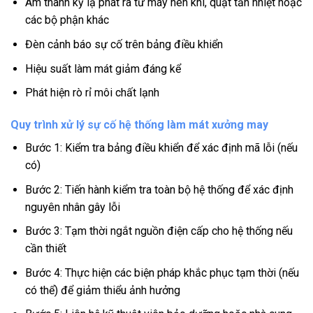
Âm thanh kỳ lạ phát ra từ máy nén khí, quạt tản nhiệt hoặc
các bộ phận khác
Đèn cảnh báo sự cố trên bảng điều khiển
Hiệu suất làm mát giảm đáng kể
Phát hiện rò rỉ môi chất lạnh
Quy trình xử lý sự cố hệ thống làm mát xưởng may
Bước 1: Kiểm tra bảng điều khiển để xác định mã lỗi (nếu
có)
Bước 2: Tiến hành kiểm tra toàn bộ hệ thống để xác định
nguyên nhân gây lỗi
Bước 3: Tạm thời ngắt nguồn điện cấp cho hệ thống nếu
cần thiết
Bước 4: Thực hiện các biện pháp khắc phục tạm thời (nếu
có thể) để giảm thiểu ảnh hưởng