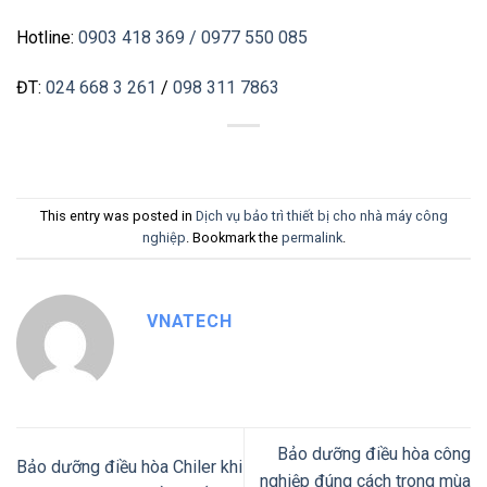
Hotline:
0903 418 369
/ 0977 550 085
ĐT:
024 668 3 261
/
098 311 7863
This entry was posted in
Dịch vụ bảo trì thiết bị cho nhà máy công
nghiệp
. Bookmark the
permalink
.
VNATECH
Bảo dưỡng điều hòa công
Bảo dưỡng điều hòa Chiler khi
nghiệp đúng cách trong mùa