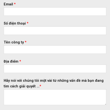
Email
*
Số điện thoại
*
Tên công ty
*
Địa điểm
*
Hãy nói với chúng tôi một vài từ những vấn đề mà bạn đang
tìm cách giải quyết ...
*