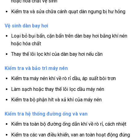
hoặc hóa chất vệ sinh
Kiểm tra và sửa chữa cánh quạt dàn ngưng bị hư hỏng
Vệ sinh dàn bay hơi
Loại bỏ bụi bẩn, cặn bẩn trên dàn bay hơi bằng khí nén
hoặc hóa chất
Thay thế lõi lọc khí của dàn bay hơi nếu cần
Kiểm tra và bảo trì máy nén
Kiểm tra máy nén khí về rò rỉ dầu, áp suất bôi trơn
Làm sạch hoặc thay thế lõi lọc dầu máy nén
Kiểm tra bộ phận hít và xả khí của máy nén
Kiểm tra hệ thống đường ống và van
Kiểm tra toàn bộ đường ống dẫn khí về rò rỉ, cách nhiệt
Kiểm tra các van điều khiển, van an toàn hoạt động đúng