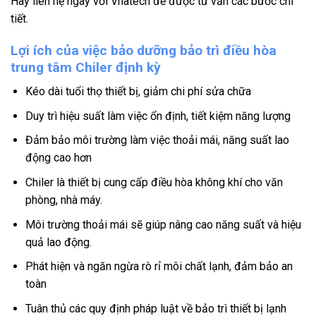
Hãy liên hệ ngay với Vnatech để được tư vấn các bước chi
tiết.
Lợi ích của việc bảo dưỡng bảo trì điều hòa
trung tâm Chiler định kỳ
Kéo dài tuổi thọ thiết bị, giảm chi phí sửa chữa
Duy trì hiệu suất làm việc ổn định, tiết kiệm năng lượng
Đảm bảo môi trường làm việc thoải mái, năng suất lao
động cao hơn
Chiler là thiết bị cung cấp điều hòa không khí cho văn
phòng, nhà máy.
Môi trường thoải mái sẽ giúp nâng cao năng suất và hiệu
quả lao động.
Phát hiện và ngăn ngừa rò rỉ môi chất lạnh, đảm bảo an
toàn
Tuân thủ các quy định pháp luật về bảo trì thiết bị lạnh