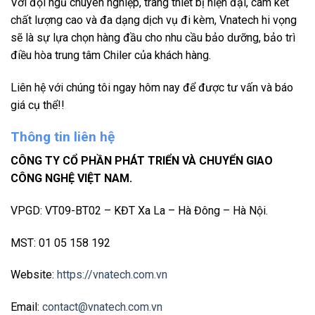
Với đội ngũ chuyên nghiệp, trang thiết bị hiện đại, cam kết
chất lượng cao và đa dạng dịch vụ đi kèm, Vnatech hi vọng
sẽ là sự lựa chọn hàng đầu cho nhu cầu bảo dưỡng, bảo trì
điều hòa trung tâm Chiler của khách hàng.
Liên hệ với chúng tôi ngay hôm nay để được tư vấn và báo
giá cụ thể!!
Thông tin liên hệ
CÔNG TY CỔ PHẦN PHÁT TRIỂN VÀ CHUYỂN GIAO
CÔNG NGHỆ VIỆT NAM.
VPGD: VT09-BT02 – KĐT Xa La – Hà Đông – Hà Nội.
MST: 01 05 158 192
Website:
https://vnatech.com.vn
Email:
contact@vnatech.com.vn