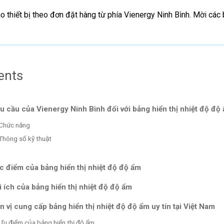
ao thiết bị theo đơn đặt hàng từ phía Vienergy Ninh Bình. Mời các
ents
u cầu của Vienergy Ninh Bình đối với bảng hiển thị nhiệt độ độ
Chức năng
Thông số kỹ thuật
c điểm của bảng hiển thị nhiệt độ độ ẩm
i ích của bảng hiển thị nhiệt độ độ ẩm
n vị cung cấp bảng hiển thị nhiệt độ độ ẩm uy tín tại Việt Nam
Ưu điểm của bảng hiển thị độ ẩm