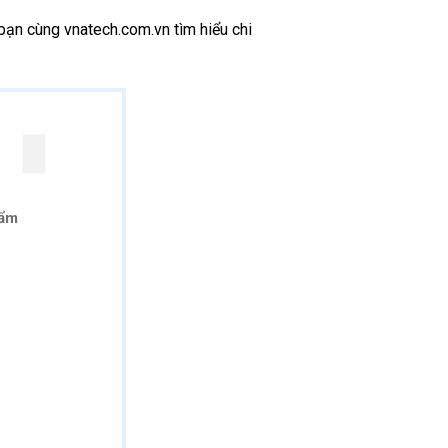
 bạn cùng vnatech.com.vn tìm hiểu chi
 ẩm