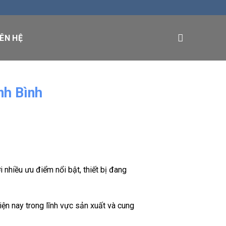
IÊN HỆ
nh Bình
i nhiều ưu điểm nổi bật, thiết bị đang
iện nay trong lĩnh vực sản xuất và cung