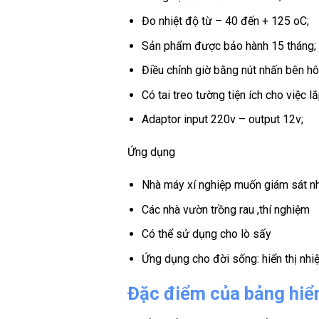
Đo nhiệt độ từ – 40 đến + 125 oC;
Sản phẩm được bảo hành 15 tháng;
Điều chỉnh giờ bằng nút nhấn bên hô
Có tai treo tường tiện ích cho việc l
Adaptor input 220v – output 12v;
Ứng dụng
Nhà máy xí nghiệp muốn giám sát n
Các nhà vườn trồng rau ,thí nghiệm
Có thể sử dụng cho lò sấy
Ứng dụng cho đời sống: hiển thị nhiệt
Đặc điểm của bảng hiển