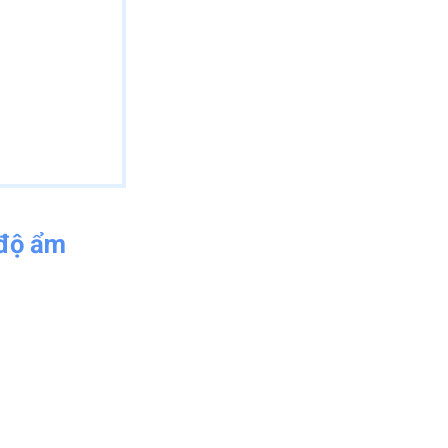
 độ ẩm