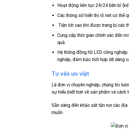
Hoạt động liên tục 24/24 bền bỉ (kể
Các thông số hiển thị rõ nét có thể q
Tiện ích cao khi được trang bị các t
Cung cấp thời gian chính xác đến mi
quả.
Hệ thống đồng hồ LED công nghiệp t
nghiệp, đảm bảo tích hợp dễ dàng và
Tư vấn ưu việt
Là đơn vị chuyên nghiệp, chúng tôi luô
sự hiểu biết hơn về sản phẩm và cách l
Sẵn sàng đến khảo sát tận nơi các địa
muốn.