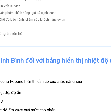
Tư vấn ưu việt
Sản phẩm chính hãng, giá cả cạnh tranh
Chế độ bảo hành, chăm sóc khách hàng uy tín
ng tin liên hệ
nh Bình đối với bảng hiển thị nhiệt độ
ông ty, bảng hiển thị cần có các chức năng sau:
hiệt độ, độ ẩm
LED
oặc độ ẩm vượt quá mức cho phép