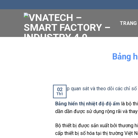
Skip
to
content
TRANG
Bảng h
02
Th1
Bảng hiển thị nhiệt độ độ ẩm
là bộ th
dần dần được sử dụng rộng rãi và thay 
Bộ thiết bị được sản xuất bởi thương h
cấp thiết bị số hóa tại thị trường Việt 