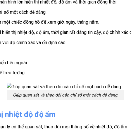
n hình lớn hiển thị nhiệt độ, độ ẩm và thời gian đồng thời
hỉ số một cách dễ dàng.
ư một chiếc đồng hồ để xem giờ, ngày, tháng năm.
n thị nhiệt độ, độ ẩm, thời gian rất đáng tin cậy, độ chính xác c
 với độ chính xác và ổn định cao.
iến bên ngoài
ế treo tường.
Giúp quan sát và theo dõi các chỉ số một cách dễ dàng.
hị nhiệt độ độ ẩm
uản lý có thể quan sát, theo dõi mọi thông số về nhiệt độ, độ ẩm