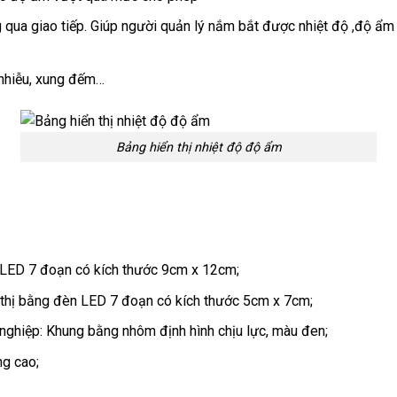
 qua giao tiếp. Giúp người quản lý nắm bắt được nhiệt độ ,độ ẩm 
g nhiễu, xung đếm…
Bảng hiển thị nhiệt độ độ ẩm
n LED 7 đoạn có kích thước 9cm x 12cm;
 thị bằng đèn LED 7 đoạn có kích thước 5cm x 7cm;
nghiệp: Khung bằng nhôm định hình chịu lực, màu đen;
ng cao;