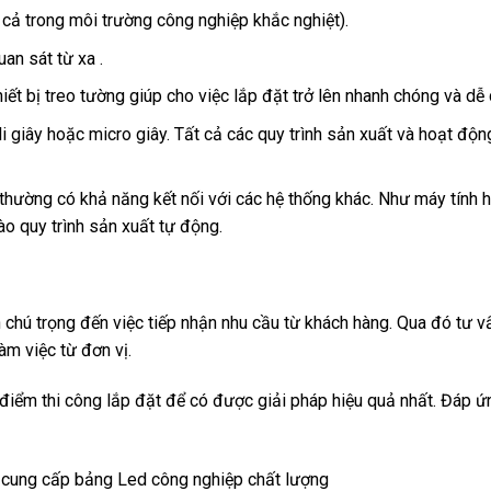
 cả trong môi trường công nghiệp khắc nghiệt).
uan sát từ xa .
hiết bị treo tường giúp cho việc lắp đặt trở lên nhanh chóng và dễ
li giây hoặc micro giây. Tất cả các quy trình sản xuất và hoạt độ
hường có khả năng kết nối với các hệ thống khác. Như máy tính h
o quy trình sản xuất tự động.
n chú trọng đến việc tiếp nhận nhu cầu từ khách hàng. Qua đó tư 
àm việc từ đơn vị.
 điểm thi công lắp đặt để có được giải pháp hiệu quả nhất. Đáp 