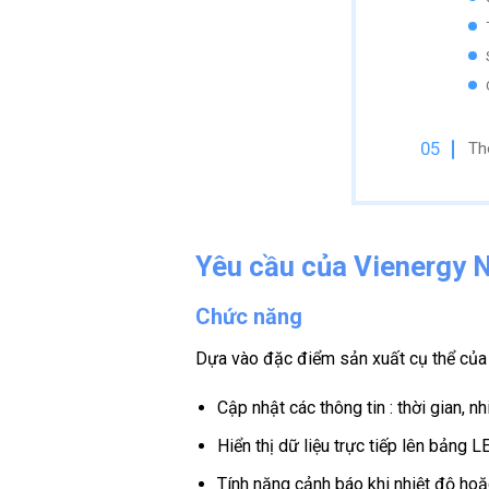
Thô
Yêu cầu của Vienergy Ni
Chức năng
Dựa vào đặc điểm sản xuất cụ thể của c
Cập nhật các thông tin : thời gian, n
Hiển thị dữ liệu trực tiếp lên bảng 
Tính năng cảnh báo khi nhiệt độ h