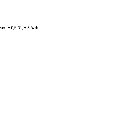
ao: ± 0,5 ℃ , ± 3 % rh