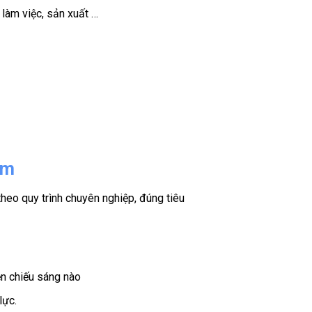
 làm việc, sản xuất …
am
heo quy trình chuyên nghiệp, đúng tiêu
ện chiếu sáng nào
lực.