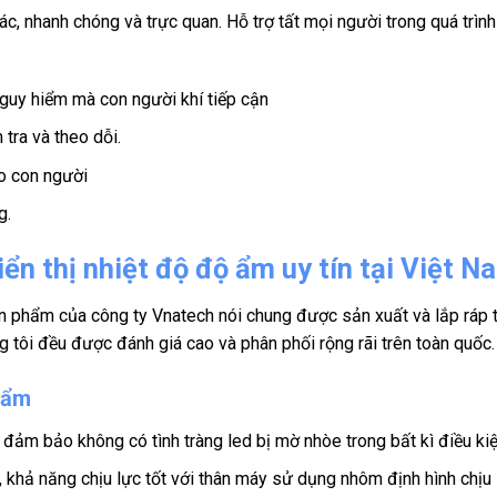
c, nhanh chóng và trực quan. Hỗ trợ tất mọi người trong quá trình
guy hiểm mà con người khí tiếp cận
 tra và theo dỗi.
do con người
g.
ển thị nhiệt độ độ ẩm uy tín tại Việt N
n phẩm của công ty Vnatech nói chung được sản xuất và lắp ráp t
tôi đều được đánh giá cao và phân phối rộng rãi trên toàn quốc.
 ẩm
, đảm bảo không có tình tràng led bị mờ nhòe trong bất kì điều ki
, khả năng chịu lực tốt với thân máy sử dụng nhôm định hình chịu 