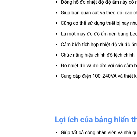
Đồng hồ đo nhiệt độ độ ẩm này có mà
Giúp bạn quan sát và theo dõi các c
Cũng có thể sử dụng thiết bị nay nh
Là một máy đo độ ẩm nên bảng Led hiể
Cảm biến tích hợp nhiệt độ và độ ẩm
Chức năng hiệu chỉnh độ lệch chính.
Đo nhiệt độ và độ ẩm với các cảm b
Cung cấp điện 100-240VA và thiết k
Lợi ích của bảng hiển t
Giúp tất cả công nhân viên và nhà q