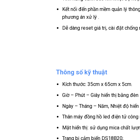
Kết nối đến phần mềm quản lý thông
phương án xử lý .
Dễ dàng reset giá trị, cài đặt chốn
Thông số kỹ thuật
Kích thước: 35cm x 65cm x 5cm.
Giờ – Phút – Giây hiển thị bằng đè
Ngày – Tháng – Năm, Nhiệt độ hiển
Thân máy đồng hồ led điện tử công 
Mặt hiển thị: sử dụng mica chất lượ
Trang bị cảm biến DS18B20;