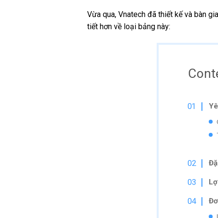
Vừa qua, Vnatech đã thiết kế và bàn gi
tiết hơn về loại bảng này:
Cont
Yê
Đặ
Lợ
Đơ