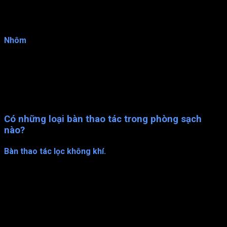
nhựa composite cũng rất dễ dàng để vệ sinh và khử trùng. Tuy
nhiên, nhựa composite có giá thành cao hơn so với các loại
vật liệu khác.
Nhôm
Nhôm cũng là một lựa chọn cho bàn thao tác trong phòng
sạch. Nhôm có độ bền cao, chống ăn mòn và chịu được nhiệt
độ cao. Bề mặt của nhôm cũng rất dễ dàng để vệ sinh và khử
trùng. Tuy nhiên, nhôm có khả năng phản chiếu ánh sáng mạnh,
do đó không phù hợp cho các ứng dụng y tế và thực phẩm.
Có những loại bàn thao tác trong phòng sạch
nào?
Bàn thao tác lọc không khí.
Bàn thao tác này được sử dụng trong các quy trình cần sử
dụng không khí trong phòng sạch, như làm việc với vi khuẩn
hoặc tế bào. Bàn thao tác không khí có tính năng lọc không khí
để loại bỏ các hạt bụi và vi khuẩn trong không khí, đảm bảo
quá trình làm việc được diễn ra trong môi trường sạch.