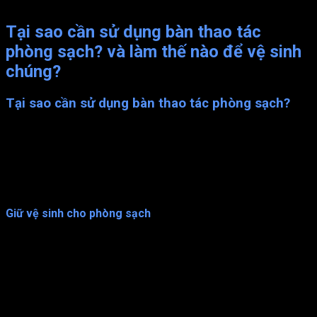
Tại sao cần sử đụng bàn thao tác phòng sạch?
Tại sao cần sử dụng bàn thao tác
phòng sạch? và làm thế nào để vệ sinh
chúng?
Tại sao cần sử dụng bàn thao tác phòng sạch?
Bàn thao tác là một trong những thiết bị không thể thiếu trong
phòng sạch. Nó được sử dụng để đặt các vật dụng, dụng cụ
cần thiết trong quá trình làm việc trong phòng sạch. Tuy nhiên,
nhiều người vẫn chưa hiểu rõ tại sao cần sử dụng bàn thao tác
trong phòng sạch
Giữ vệ sinh cho phòng sạch
Mục đích chính của phòng sạch là đảm bảo không khí, bề mặt
và các vật dụng trong phòng luôn sạch sẽ và không bị ô nhiễm.
Khi làm việc trong phòng sạch, các chuyên gia cần đảm bảo
không mang vào phòng bất kỳ vi sinh vật hay mầm bệnh nào
từ bên ngoài. Để đảm bảo điều này, các vật dụng, dụng cụ cần
được đặt trên bàn thao tác trước khi vào phòng sạch. Sản