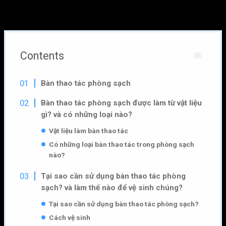
sở y tế. Bàn được thiết kế để đảm bảo môi trường làm việc
sạch, không bị ô nhiễm bởi vi khuẩn, virus hay các hạt bụi.
Contents
Bàn thao tác phòng sạch
Bàn thao tác phòng sạch được làm từ vật liệu
gì? và có những loại nào?
Vật liệu làm bàn thao tác
Có những loại bàn thao tác trong phòng sạch
nào?
Tại sao cần sử dụng bàn thao tác phòng
sạch? và làm thế nào để vệ sinh chúng?
Tại sao cần sử dụng bàn thao tác phòng sạch?
Cách vệ sinh