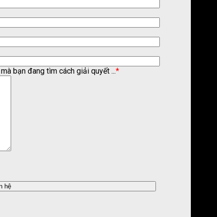
mà bạn đang tìm cách giải quyết ...
*