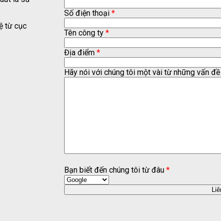
Số điện thoại
*
ệ từ cục
Tên công ty
*
Địa điểm
*
Hãy nói với chúng tôi một vài từ những vấn đề 
Bạn biết đến chúng tôi từ đâu
*