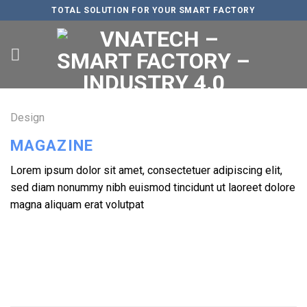
Skip
TOTAL SOLUTION FOR YOUR SMART FACTORY
to
content
Design
MAGAZINE
Lorem ipsum dolor sit amet, consectetuer adipiscing elit,
sed diam nonummy nibh euismod tincidunt ut laoreet dolore
magna aliquam erat volutpat