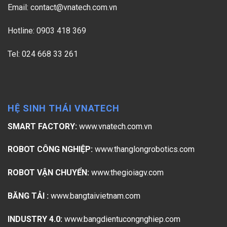
Email:
contact@vnatech.com.vn
Hotline: 0903 418 369
Tel: 024 668 33 261
HỆ SINH THÁI VNATECH
SMART FACTORY:
www.vnatech.com.vn
ROBOT CÔNG NGHIỆP:
www.thanglongrobotics.com
ROBOT VẬN CHUYỂN:
www.thegioiagv.com
BĂNG TẢI :
www.bangtaivietnam.com
INDUSTRY 4.0:
www.bangdientucongnghiep.com