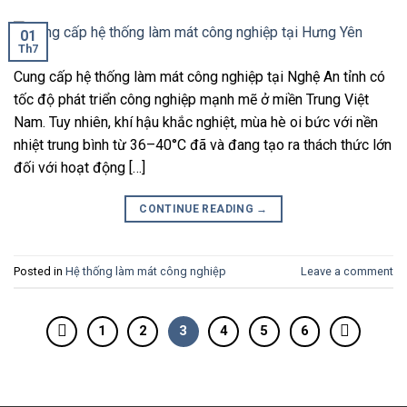
01
Th7
Cung cấp hệ thống làm mát công nghiệp tại Nghệ An tỉnh có
tốc độ phát triển công nghiệp mạnh mẽ ở miền Trung Việt
Nam. Tuy nhiên, khí hậu khắc nghiệt, mùa hè oi bức với nền
nhiệt trung bình từ 36–40°C đã và đang tạo ra thách thức lớn
đối với hoạt động […]
CONTINUE READING
→
Posted in
Hệ thống làm mát công nghiệp
Leave a comment
1
2
3
4
5
6