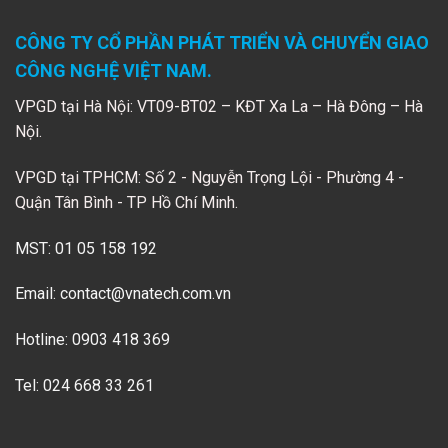
CÔNG TY CỔ PHẦN PHÁT TRIỂN VÀ CHUYỂN GIAO
CÔNG NGHỆ VIỆT NAM.
VPGD tại Hà Nội: VT09-BT02 – KĐT Xa La – Hà Đông – Hà
Nội.
VPGD tại TPHCM: Số 2 - Nguyễn Trọng Lội - Phường 4 -
Quận Tân Bình - TP Hồ Chí Minh.
MST: 01 05 158 192
Email:
contact@vnatech.com.vn
Hotline: 0903 418 369
Tel: 024 668 33 261