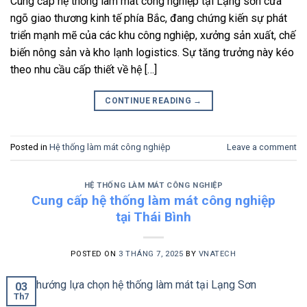
Cung cấp hệ thống làm mát công nghiệp tại Lạng sơn cửa
ngõ giao thương kinh tế phía Bắc, đang chứng kiến sự phát
triển mạnh mẽ của các khu công nghiệp, xưởng sản xuất, chế
biến nông sản và kho lạnh logistics. Sự tăng trưởng này kéo
theo nhu cầu cấp thiết về hệ […]
CONTINUE READING
→
Posted in
Hệ thống làm mát công nghiệp
Leave a comment
HỆ THỐNG LÀM MÁT CÔNG NGHIỆP
Cung cấp hệ thống làm mát công nghiệp
tại Thái Bình
POSTED ON
3 THÁNG 7, 2025
BY
VNATECH
03
Th7